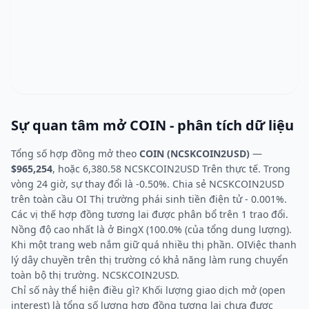
Sự quan tâm mở COIN - phân tích dữ liệu
Tổng số hợp đồng mở theo
COIN (NCSKCOIN2USD)
—
$965,254
, hoặc 6,380.58 NCSKCOIN2USD Trên thực tế. Trong
vòng 24 giờ, sự thay đổi là -0.50%. Chia sẻ NCSKCOIN2USD
trên toàn cầu OI Thị trường phái sinh tiền điện tử - 0.001%.
Các vị thế hợp đồng tương lai được phân bổ trên 1 trao đổi.
Nồng độ cao nhất là ở BingX (100.0% (của tổng dung lượng).
Khi một trang web nắm giữ quá nhiều thị phần. OIViệc thanh
lý dây chuyền trên thị trường có khả năng làm rung chuyển
toàn bộ thị trường. NCSKCOIN2USD.
Chỉ số này thể hiện điều gì? Khối lượng giao dịch mở (open
interest) là tổng số lượng hợp đồng tương lai chưa được