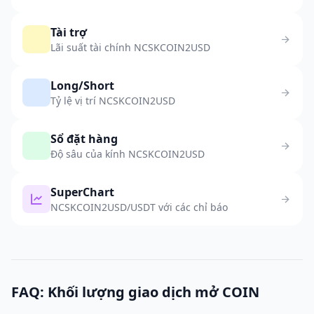
Tài trợ
Lãi suất tài chính NCSKCOIN2USD
Long/Short
Tỷ lệ vị trí NCSKCOIN2USD
Sổ đặt hàng
Độ sâu của kính NCSKCOIN2USD
SuperChart
NCSKCOIN2USD/USDT với các chỉ báo
FAQ: Khối lượng giao dịch mở COIN