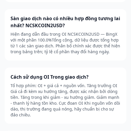
Sàn giao dịch nào có nhiều hợp đồng tương lai
nhất? NCSKCOIN2USD?
Hiện đang dẫn đầu trong OI NCSKCOIN2USD — BingX
với một phần 100.0%Tổng cộng, dữ liệu được tổng hợp
từ 1 các sàn giao dịch. Phân bổ chính xác được thể hiện
trong bảng trên; tỷ lệ cổ phần thay đổi hàng ngày.
Cách sử dụng OI Trong giao dịch?
Tổ hợp phím: OI + giá cả + nguồn vốn. Tăng trưởng OI
Giá cả đi kèm xu hướng tăng, được xác nhận bởi dòng
tiền. Tăng trong khi giảm - xu hướng giảm. Giảm mạnh
- thanh lý hàng tồn kho. Cực đoan OI Khi nguồn vốn dồi
dào, thị trường đang quá nóng, hãy chuẩn bị cho sự
đảo chiều.