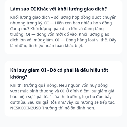
Làm sao OI Khác với khối lượng giao dịch?
Khối lượng giao dịch – số lượng hợp đồng được chuyển
nhượng trong kỳ. OI — Hiện còn bao nhiêu hợp đồng
đang mở? Khối lượng giao dịch lớn và đang tăng
trưởng. OI — dòng vốn mới đổ vào. Khối lượng giao
dịch lớn với mức giảm. OI — Đóng hàng loạt vị thế. Đây
là những tín hiệu hoàn toàn khác biệt.
Khi suy giảm OI - Đó có phải là dấu hiệu tốt
không?
Khi thị trường quá nóng. Nếu nguồn vốn huy động
vượt mức bình thường và OI Ở đỉnh điểm, sự giảm giá
báo hiệu sự "giải tỏa" của thị trường, loại bỏ đòn bẩy
dư thừa. Sau khi giải tỏa như vậy, xu hướng sẽ tiếp tục.
NCSKCOIN2USD Thường thì nó ổn định hơn.