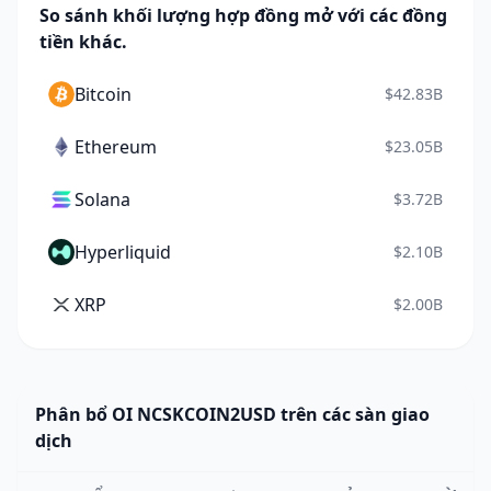
So sánh khối lượng hợp đồng mở với các đồng
tiền khác.
Bitcoin
$42.83B
Ethereum
$23.05B
Solana
$3.72B
Hyperliquid
$2.10B
XRP
$2.00B
Phân bổ OI NCSKCOIN2USD trên các sàn giao
dịch