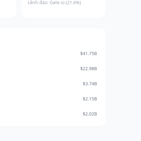
Lãnh đạo: Gate.io (21.6%)
$41.75B
$22.98B
$3.74B
$2.15B
$2.02B