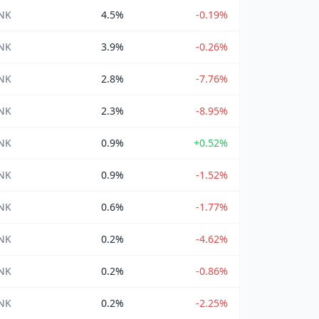
INK
4.5%
-0.19%
INK
3.9%
-0.26%
INK
2.8%
-7.76%
INK
2.3%
-8.95%
INK
0.9%
+0.52%
INK
0.9%
-1.52%
INK
0.6%
-1.77%
INK
0.2%
-4.62%
INK
0.2%
-0.86%
INK
0.2%
-2.25%