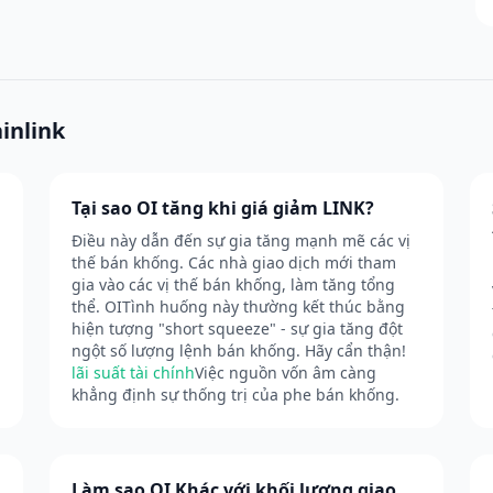
inlink
Tại sao OI tăng khi giá giảm LINK?
Điều này dẫn đến sự gia tăng mạnh mẽ các vị
thế bán khống. Các nhà giao dịch mới tham
gia vào các vị thế bán khống, làm tăng tổng
thể. OITình huống này thường kết thúc bằng
hiện tượng "short squeeze" - sự gia tăng đột
ngột số lượng lệnh bán khống. Hãy cẩn thận!
lãi suất tài chính
Việc nguồn vốn âm càng
khẳng định sự thống trị của phe bán khống.
Làm sao OI Khác với khối lượng giao