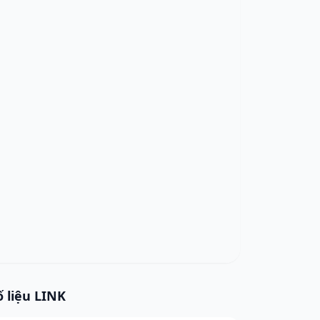
ố liệu LINK