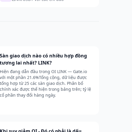
Sàn giao dịch nào có nhiều hợp đồng
tương lai nhất? LINK?
Hiện đang dẫn đầu trong OI LINK — Gate.io
với một phần 21.6%Tổng cộng, dữ liệu được
tổng hợp từ 25 các sàn giao dịch. Phân bổ
chính xác được thể hiện trong bảng trên; tỷ lệ
cổ phần thay đổi hàng ngày.
Khi suy giảm OI - Đó có phải là dấu