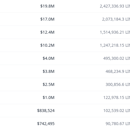
$19.8M
2,427,336.93 L
$17.0M
2,073,184.3 L
$12.4M
1,514,936.21 L
$10.2M
1,247,218.15 L
$4.0M
495,300.02 L
$3.8M
468,234.9 L
$2.5M
300,856.6 L
$1.0M
122,978.15 L
$838,524
102,539.02 L
$742,495
90,780.67 L