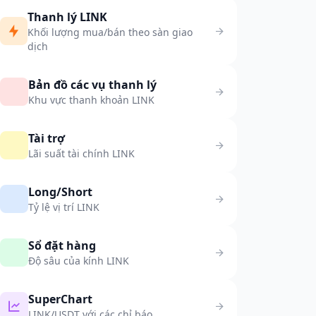
Thanh lý LINK
Khối lượng mua/bán theo sàn giao
dịch
Bản đồ các vụ thanh lý
Khu vực thanh khoản LINK
Tài trợ
Lãi suất tài chính LINK
Long/Short
Tỷ lệ vị trí LINK
Sổ đặt hàng
Độ sâu của kính LINK
SuperChart
LINK/USDT với các chỉ báo