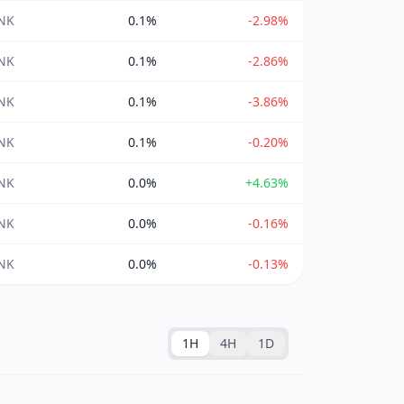
INK
0.1%
-2.98%
INK
0.1%
-2.86%
INK
0.1%
-3.86%
INK
0.1%
-0.20%
INK
0.0%
+4.63%
INK
0.0%
-0.16%
INK
0.0%
-0.13%
1H
4H
1D