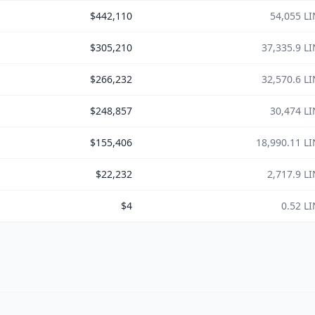
$442,110
54,055 L
$305,210
37,335.9 L
$266,232
32,570.6 L
$248,857
30,474 L
$155,406
18,990.11 L
$22,232
2,717.9 L
$4
0.52 L