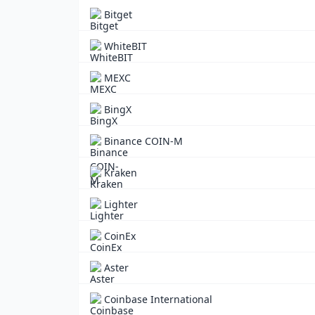
Bitget
WhiteBIT
MEXC
BingX
Binance COIN-M
Kraken
Lighter
CoinEx
Aster
Coinbase International