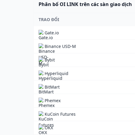
Phân bổ OI LINK trên các sàn giao dịch
TRAO ĐỔI
Gate.io
Binance USD-M
Bybit
Hyperliquid
BitMart
Phemex
KuCoin Futures
OKX