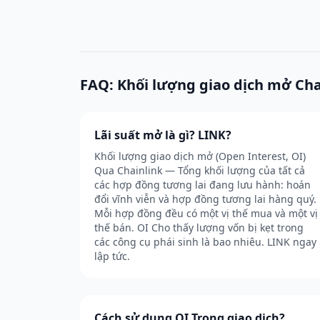
FAQ: Khối lượng giao dịch mở Cha
Lãi suất mở là gì? LINK?
Khối lượng giao dịch mở (Open Interest, OI)
Qua Chainlink — Tổng khối lượng của tất cả
các hợp đồng tương lai đang lưu hành: hoán
đổi vĩnh viễn và hợp đồng tương lai hàng quý.
Mỗi hợp đồng đều có một vị thế mua và một vị
thế bán. OI Cho thấy lượng vốn bị kẹt trong
các công cụ phái sinh là bao nhiêu. LINK ngay
lập tức.
Cách sử dụng OI Trong giao dịch?