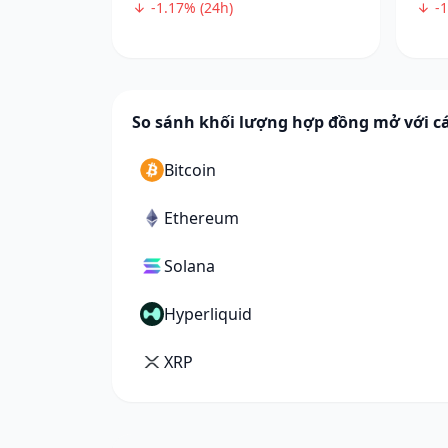
-1.17% (24h)
-1
So sánh khối lượng hợp đồng mở với cá
Bitcoin
Ethereum
Solana
Hyperliquid
XRP