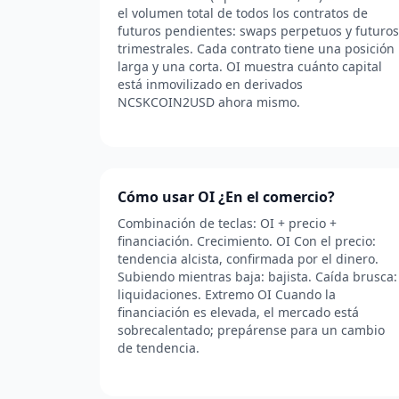
el volumen total de todos los contratos de
futuros pendientes: swaps perpetuos y futuros
trimestrales. Cada contrato tiene una posición
larga y una corta. OI muestra cuánto capital
está inmovilizado en derivados
NCSKCOIN2USD ahora mismo.
Cómo usar OI ¿En el comercio?
Combinación de teclas: OI + precio +
financiación. Crecimiento. OI Con el precio:
tendencia alcista, confirmada por el dinero.
Subiendo mientras baja: bajista. Caída brusca:
liquidaciones. Extremo OI Cuando la
financiación es elevada, el mercado está
sobrecalentado; prepárense para un cambio
de tendencia.