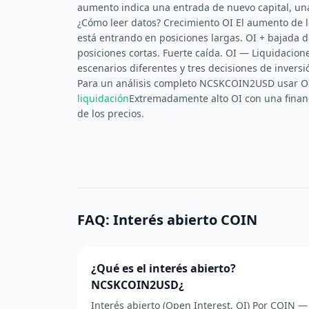
aumento indica una entrada de nuevo capital, una
¿Cómo leer datos? Crecimiento OI El aumento de lo
está entrando en posiciones largas. OI + bajada
posiciones cortas. Fuerte caída. OI — Liquidacion
escenarios diferentes y tres decisiones de inversió
Para un análisis completo NCSKCOIN2USD usar O
liquidación
Extremadamente alto OI con una financ
de los precios.
FAQ: Interés abierto COIN
¿Qué es el interés abierto?
NCSKCOIN2USD¿
Interés abierto (Open Interest, OI) Por COIN —