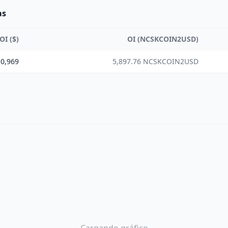
as
OI ($)
OI (NCSKCOIN2USD)
0,969
5,897.76 NCSKCOIN2USD