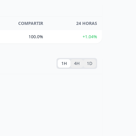
COMPARTIR
24 HORAS
100.0%
+1.04%
1H
4H
1D