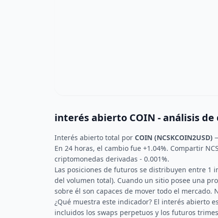
interés abierto COIN - análisis de
Interés abierto total por
COIN (NCSKCOIN2USD)
En 24 horas, el cambio fue +1.04%. Compartir N
criptomonedas derivadas - 0.001%.
Las posiciones de futuros se distribuyen entre 1
del volumen total). Cuando un sitio posee una p
sobre él son capaces de mover todo el mercado
¿Qué muestra este indicador? El interés abierto e
incluidos los swaps perpetuos y los futuros trime