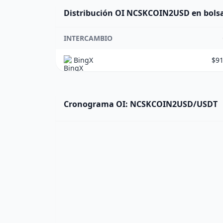
Distribución OI NCSKCOIN2USD en bols
INTERCAMBIO
BingX
$91
Cronograma OI: NCSKCOIN2USD/USDT