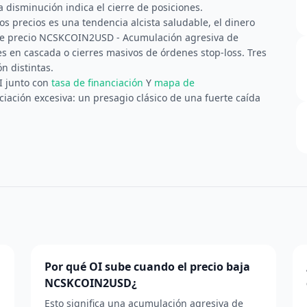
 disminución indica el cierre de posiciones.
s precios es una tendencia alcista saludable, el dinero
 de precio NCSKCOIN2USD - Acumulación agresiva de
es en cascada o cierres masivos de órdenes stop-loss. Tres
n distintas.
I junto con
tasa de financiación
Y
mapa de
iación excesiva: un presagio clásico de una fuerte caída
Por qué OI sube cuando el precio baja
NCSKCOIN2USD¿
Esto significa una acumulación agresiva de