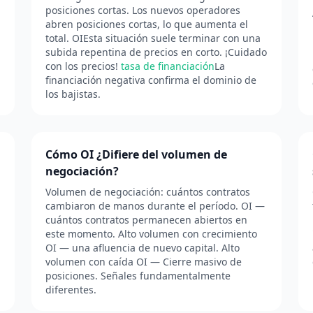
posiciones cortas. Los nuevos operadores
abren posiciones cortas, lo que aumenta el
total. OIEsta situación suele terminar con una
subida repentina de precios en corto. ¡Cuidado
con los precios!
tasa de financiación
La
financiación negativa confirma el dominio de
los bajistas.
Cómo OI ¿Difiere del volumen de
negociación?
Volumen de negociación: cuántos contratos
cambiaron de manos durante el período. OI —
cuántos contratos permanecen abiertos en
este momento. Alto volumen con crecimiento
OI — una afluencia de nuevo capital. Alto
volumen con caída OI — Cierre masivo de
posiciones. Señales fundamentalmente
diferentes.