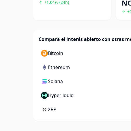
NC
+1.04% (24h)
+0
Compara el interés abierto con otras 
Bitcoin
Ethereum
Solana
Hyperliquid
XRP