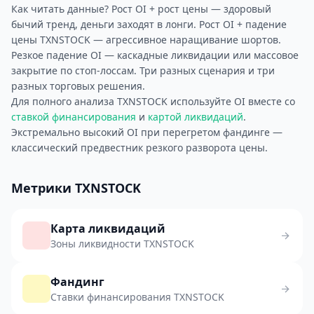
Как читать данные? Рост OI + рост цены — здоровый
бычий тренд, деньги заходят в лонги. Рост OI + падение
цены TXNSTOCK — агрессивное наращивание шортов.
Резкое падение OI — каскадные ликвидации или массовое
закрытие по стоп-лоссам. Три разных сценария и три
разных торговых решения.
Для полного анализа TXNSTOCK используйте OI вместе со
ставкой финансирования
и
картой ликвидаций
.
Экстремально высокий OI при перегретом фандинге —
классический предвестник резкого разворота цены.
Метрики TXNSTOCK
Карта ликвидаций
Зоны ликвидности TXNSTOCK
Фандинг
Ставки финансирования TXNSTOCK