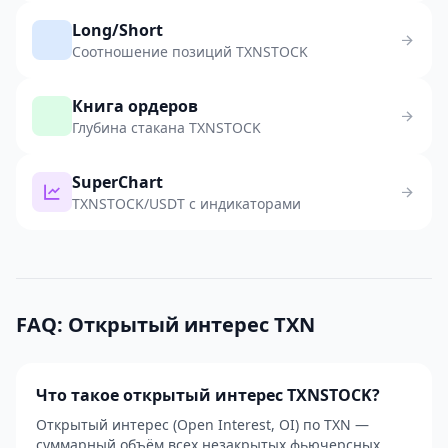
Long/Short
Соотношение позиций TXNSTOCK
Книга ордеров
Глубина стакана TXNSTOCK
SuperChart
TXNSTOCK/USDT с индикаторами
FAQ: Открытый интерес TXN
Что такое открытый интерес TXNSTOCK?
Открытый интерес (Open Interest, OI) по TXN —
суммарный объём всех незакрытых фьючерсных