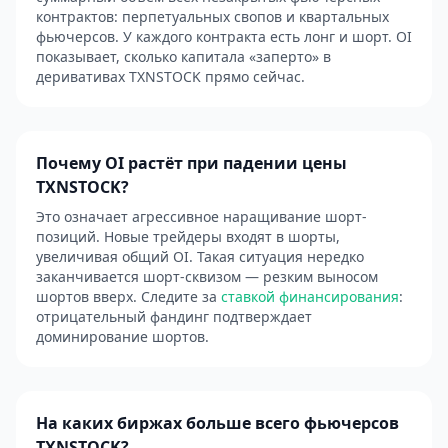
контрактов: перпетуальных свопов и квартальных
фьючерсов. У каждого контракта есть лонг и шорт. OI
показывает, сколько капитала «заперто» в
деривативах TXNSTOCK прямо сейчас.
Почему OI растёт при падении цены
TXNSTOCK?
Это означает агрессивное наращивание шорт-
позиций. Новые трейдеры входят в шорты,
увеличивая общий OI. Такая ситуация нередко
заканчивается шорт-сквизом — резким выносом
шортов вверх. Следите за
ставкой финансирования
:
отрицательный фандинг подтверждает
доминирование шортов.
На каких биржах больше всего фьючерсов
TXNSTOCK?