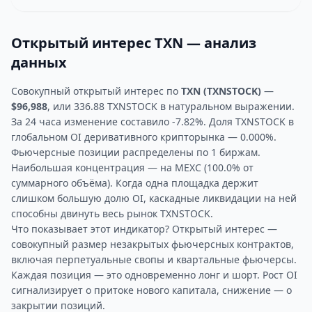
Открытый интерес TXN — анализ
данных
Совокупный открытый интерес по
TXN (TXNSTOCK)
—
$96,988
, или 336.88 TXNSTOCK в натуральном выражении.
За 24 часа изменение составило -7.82%. Доля TXNSTOCK в
глобальном OI деривативного крипторынка — 0.000%.
Фьючерсные позиции распределены по 1 биржам.
Наибольшая концентрация — на MEXC (100.0% от
суммарного объёма). Когда одна площадка держит
слишком большую долю OI, каскадные ликвидации на ней
способны двинуть весь рынок TXNSTOCK.
Что показывает этот индикатор? Открытый интерес —
совокупный размер незакрытых фьючерсных контрактов,
включая перпетуальные свопы и квартальные фьючерсы.
Каждая позиция — это одновременно лонг и шорт. Рост OI
сигнализирует о притоке нового капитала, снижение — о
закрытии позиций.