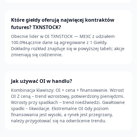
Które giełdy oferują najwięcej kontraktów
futures? TXNSTOCK?
Obecnie lider w OI TXNSTOCK — MEXC z udziałem
100.0%Łącznie dane są agregowane z 1 Giełdy.
Dokładny rozkład znajduje się w powyższej tabeli; akcje
zmieniają się codziennie.
Jak używać OI w handlu?
Kombinacja klawiszy: OI + cena + finansowanie. Wzrost
OI Z ceną – trend wzrostowy, potwierdzony pieniędzmi.
Wzrosty przy spadkach – trend niedźwiedzi. Gwałtowne
spadki – likwidacje. Ekstremalne OI Gdy poziom
finansowania jest wysoki, a rynek jest przegrzany,
należy przygotować się na odwrócenie trendu.