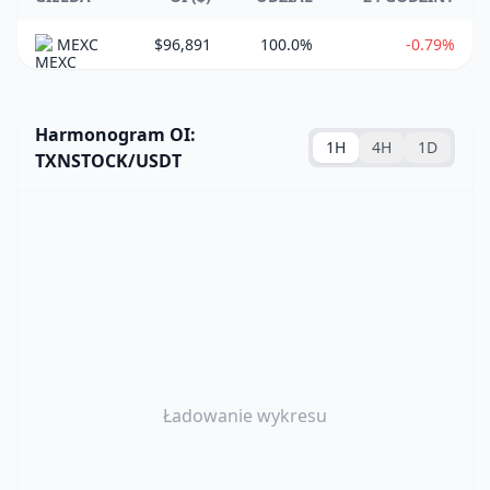
MEXC
$96,891
100.0%
-0.79%
Harmonogram OI:
1H
4H
1D
TXNSTOCK/USDT
Ładowanie wykresu