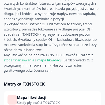
otwartych kontraktów futures, w tym swapów wieczystych i
kwartalnych kontraktów futures. Każda pozycja jest zarówno
długa, jak i krótka. OI sygnalizuje napływ nowego kapitału,
spadek sygnalizuje zamknięcie pozycji.
Jak czytać dane? Wzrost OI + wzrost cen to zdrowy trend
wzrostowy, pieniądze lokowane są w długie pozycje. OI +
spadek cen TXNSTOCK - agresywne budowanie pozycji
krótkich. Gwałtowny spadek OI — kaskadowe likwidacje lub
masowe zamknięcia stop-loss. Trzy różne scenariusze i trzy
różne decyzje handlowe.
Aby uzyskać pełną analizę TXNSTOCK używać OI razem z
stopa finansowania
I
mapa likwidacji
. Bardzo wysoki OI z
przegrzanym finansowaniem - klasyczny zwiastun
gwałtownego odwrócenia cen.
Metryka TXNSTOCK
Mapa likwidacji
Strefy płynności TXNSTOCK