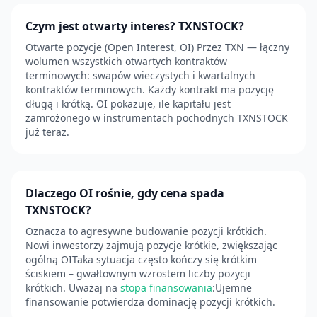
Czym jest otwarty interes? TXNSTOCK?
Otwarte pozycje (Open Interest, OI) Przez TXN — łączny
wolumen wszystkich otwartych kontraktów
terminowych: swapów wieczystych i kwartalnych
kontraktów terminowych. Każdy kontrakt ma pozycję
długą i krótką. OI pokazuje, ile kapitału jest
zamrożonego w instrumentach pochodnych TXNSTOCK
już teraz.
Dlaczego OI rośnie, gdy cena spada
TXNSTOCK?
Oznacza to agresywne budowanie pozycji krótkich.
Nowi inwestorzy zajmują pozycje krótkie, zwiększając
ogólną OITaka sytuacja często kończy się krótkim
ściskiem – gwałtownym wzrostem liczby pozycji
krótkich. Uważaj na
stopa finansowania
:Ujemne
finansowanie potwierdza dominację pozycji krótkich.