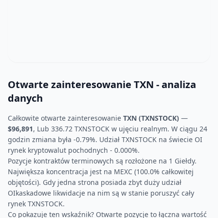
Otwarte zainteresowanie TXN - analiza
danych
Całkowite otwarte zainteresowanie
TXN (TXNSTOCK)
—
$96,891
, Lub 336.72 TXNSTOCK w ujęciu realnym. W ciągu 24
godzin zmiana była -0.79%. Udział TXNSTOCK na świecie OI
rynek kryptowalut pochodnych - 0.000%.
Pozycje kontraktów terminowych są rozłożone na 1 Giełdy.
Największa koncentracja jest na MEXC (100.0% całkowitej
objętości). Gdy jedna strona posiada zbyt duży udział
OIkaskadowe likwidacje na nim są w stanie poruszyć cały
rynek TXNSTOCK.
Co pokazuje ten wskaźnik? Otwarte pozycje to łączna wartość