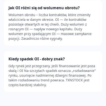
Jak OI różni się od wolumenu obrotu?
Wolumen obrotu – liczba kontraktów, które zmieniły
właściciela w danym okresie. OI — ile kontraktów
pozostaje otwartych w tej chwili. Duży wolumen z
rosnącym OI — napływ nowego kapitału. Duży
wolumen przy spadającym OI — masowe zamykanie
pozycji. Zasadniczo różne sygnały.
Kiedy spadek OI - dobry znak?
Gdy rynek jest przegrzany. Jeśli finansowanie jest poza
skalą i OI Na szczytach spadek oznacza „rozładowanie”
rynku, usunięcie nadmiernej dźwigni finansowej. Po
takim rozładowaniu trend powraca. TXNSTOCK jest
często bardziej stabilny.