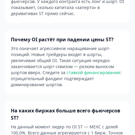
фьючерсов. У каждого контракта есть лонг и шорт. OI
показывает, сколько капитала «заперто» в
деривативах ST прямо сейчас.
Почему OI растёт при падении цены ST?
Это означает агрессивное наращивание шорт-
позиций. Новые трейдеры входят в шорты,
увеличивая общий OI. Такая ситуация нередко
заканчивается шорт-сквизом — резким выносом
шортов вверх. Следите за
ставкой финансирования
:
отрицательный фандинг подтверждает
доминирование шортов.
На каких биржах больше всего фьючерсов
ST?
На данный момент лидер по OI ST — MEXC с долей
100.0%. Всего данные агрегируются с 1 бирж. Точное