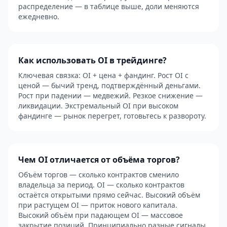
распределение — в таблице выше, доли меняются
ежедневно.
Как использовать OI в трейдинге?
Ключевая связка: OI + цена + фандинг. Рост OI с
ценой — бычий тренд, подтверждённый деньгами.
Рост при падении — медвежий. Резкое снижение —
ликвидации. Экстремальный OI при высоком
фандинге — рынок перегрет, готовьтесь к развороту.
Чем OI отличается от объёма торгов?
Объём торгов — сколько контрактов сменило
владельца за период. OI — сколько контрактов
остаётся открытыми прямо сейчас. Высокий объём
при растущем OI — приток нового капитала.
Высокий объём при падающем OI — массовое
закрытие позиций. Принципиально разные сигналы.