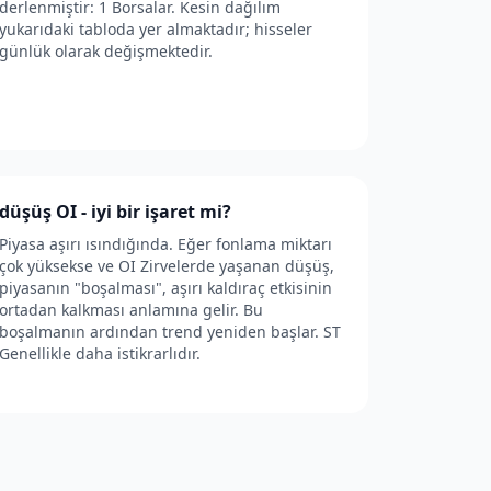
derlenmiştir: 1 Borsalar. Kesin dağılım
yukarıdaki tabloda yer almaktadır; hisseler
günlük olarak değişmektedir.
düşüş OI - iyi bir işaret mi?
Piyasa aşırı ısındığında. Eğer fonlama miktarı
çok yüksekse ve OI Zirvelerde yaşanan düşüş,
piyasanın "boşalması", aşırı kaldıraç etkisinin
ortadan kalkması anlamına gelir. Bu
boşalmanın ardından trend yeniden başlar. ST
Genellikle daha istikrarlıdır.