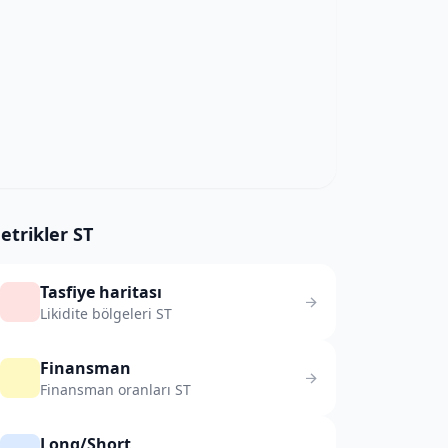
etrikler ST
Tasfiye haritası
Likidite bölgeleri ST
Finansman
Finansman oranları ST
Long/Short