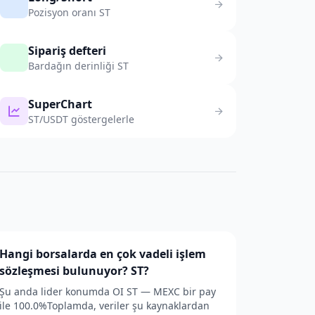
Pozisyon oranı ST
Sipariş defteri
Bardağın derinliği ST
SuperChart
ST/USDT göstergelerle
Hangi borsalarda en çok vadeli işlem
sözleşmesi bulunuyor? ST?
Şu anda lider konumda OI ST — MEXC bir pay
ile 100.0%Toplamda, veriler şu kaynaklardan