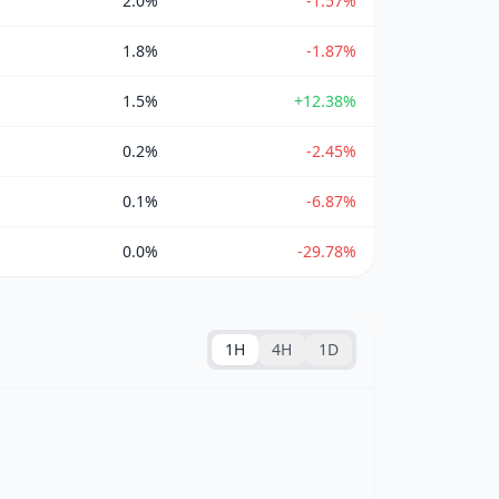
2.0%
-1.57%
1.8%
-1.87%
1.5%
+12.38%
0.2%
-2.45%
0.1%
-6.87%
0.0%
-29.78%
1H
4H
1D