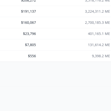
$208,272
3,518,116.2 ME
$191,137
3,224,311.2 ME
$160,067
2,700,185.3 ME
$23,796
401,165.1 ME
$7,805
131,614.2 ME
$556
9,398.2 ME