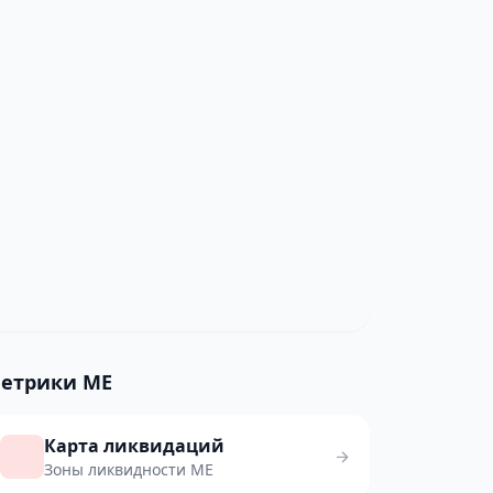
етрики ME
Карта ликвидаций
Зоны ликвидности ME