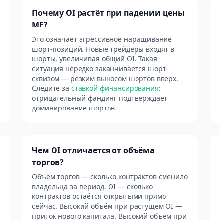
Почему OI растёт при падении цены
ME?
Это означает агрессивное наращивание
шорт-позиций. Новые трейдеры входят в
шорты, увеличивая общий OI. Такая
ситуация нередко заканчивается шорт-
сквизом — резким выносом шортов вверх.
Следите за
ставкой финансирования
:
отрицательный фандинг подтверждает
доминирование шортов.
Чем OI отличается от объёма
торгов?
й
Объём торгов — сколько контрактов сменило
владельца за период. OI — сколько
контрактов остаётся открытыми прямо
сейчас. Высокий объём при растущем OI —
приток нового капитала. Высокий объём при