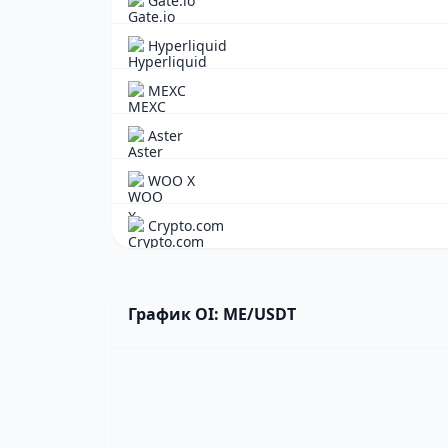
Gate.io
Hyperliquid
MEXC
Aster
WOO X
Crypto.com
График OI: ME/USDT