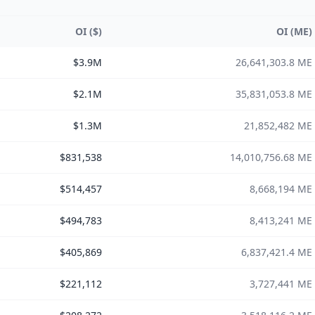
OI ($)
OI (ME)
$3.9M
26,641,303.8 ME
$2.1M
35,831,053.8 ME
$1.3M
21,852,482 ME
$831,538
14,010,756.68 ME
$514,457
8,668,194 ME
$494,783
8,413,241 ME
$405,869
6,837,421.4 ME
$221,112
3,727,441 ME