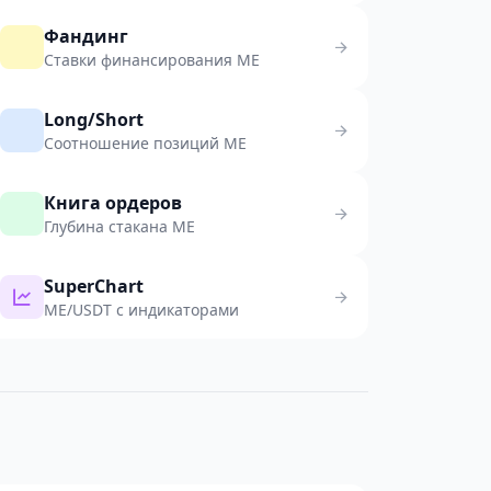
Фандинг
Ставки финансирования ME
Long/Short
Соотношение позиций ME
Книга ордеров
Глубина стакана ME
SuperChart
ME/USDT с индикаторами