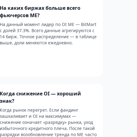
На каких биржах больше всего
фьючерсов ME?
На данный момент лидер по OI ME — BitMart
с долей 37.3%. Всего данные агрегируются с
14 бирж. Точное распределение — в таблице
выше, доли меняются ежедневно.
Когда снижение OI — хороший
знак?
Когда рынок перегрет. Если фандинг
зашкаливает и OI на максимумах —
снижение означает «разрядку» рынка, уход
избыточного кредитного плеча. После такой
разрядки возобновление тренда по ME часто