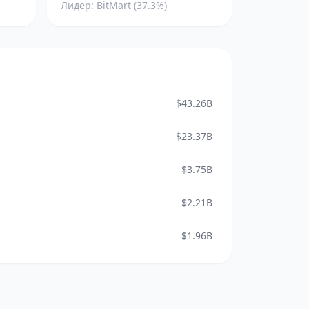
Лидер: BitMart (37.3%)
$43.26B
$23.37B
$3.75B
$2.21B
$1.96B