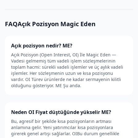
FAQAçık Pozisyon Magic Eden
Açık pozisyon nedir? ME?
Açık Pozisyon (Open Interest, OI) İle Magic Eden —
Vadesi gelmemiş tüm vadeli işlem sözleşmelerinin
toplam hacmi: sürekli vadeli işlemler ve üç aylık vadeli
işlemler. Her sözleşmenin uzun ve kısa pozisyonu
vardır. OI Türev ürünlerde ne kadar sermayenin kilitli
olduğunu gösteriyor. ME Şu anda.
Neden OI Fiyat düştüğünde yükselir ME?
Bu, agresif bir şekilde kısa pozisyonların artması
anlamına gelir. Yeni yatırımcılar kısa pozisyonlara
girerek genel artışı sağlarlar. OIBu durum genellikle