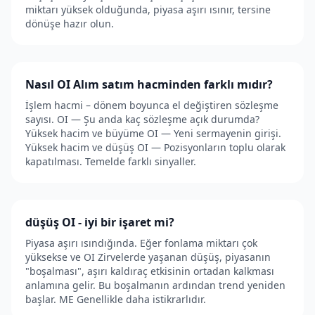
miktarı yüksek olduğunda, piyasa aşırı ısınır, tersine
dönüşe hazır olun.
Nasıl OI Alım satım hacminden farklı mıdır?
İşlem hacmi – dönem boyunca el değiştiren sözleşme
sayısı. OI — Şu anda kaç sözleşme açık durumda?
Yüksek hacim ve büyüme OI — Yeni sermayenin girişi.
Yüksek hacim ve düşüş OI — Pozisyonların toplu olarak
kapatılması. Temelde farklı sinyaller.
düşüş OI - iyi bir işaret mi?
Piyasa aşırı ısındığında. Eğer fonlama miktarı çok
yüksekse ve OI Zirvelerde yaşanan düşüş, piyasanın
"boşalması", aşırı kaldıraç etkisinin ortadan kalkması
anlamına gelir. Bu boşalmanın ardından trend yeniden
başlar. ME Genellikle daha istikrarlıdır.