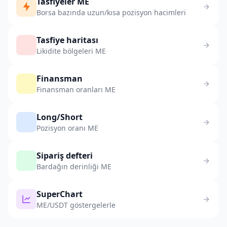
Tasfiyeler ME
Borsa bazında uzun/kısa pozisyon hacimleri
Tasfiye haritası
Likidite bölgeleri ME
Finansman
Finansman oranları ME
Long/Short
Pozisyon oranı ME
Sipariş defteri
Bardağın derinliği ME
SuperChart
ME/USDT göstergelerle