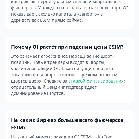
контрактов: перпетуальных свопов и квартальных
фьючерсов. У каждого контракта есть лонг и шорт. OI
показывает, сколько капитала «заперто» в
деривативах ESIM прямо сейчас.
Почему OI растёт при падении цены ESIM?
Это означает агрессивное наращивание шорт-
позиций. Новые трейдеры входят в шорты,
увеличивая общий OI. Такая ситуация нередко
заканчивается шорт-сквизом — резким выносом
шортов вверх. Следите за
ставкой финансирования
:
отрицательный фандинг подтверждает
доминирование шортов.
На каких биржах больше всего фьючерсов
ESIM?
На данный момент лидер по OI ESIM — KuCoin