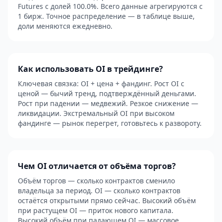
Futures с долей 100.0%. Всего данные агрегируются с
1 бирж. Точное распределение — в таблице выше,
доли меняются ежедневно.
Как использовать OI в трейдинге?
Ключевая связка: OI + цена + фандинг. Рост OI с
ценой — бычий тренд, подтверждённый деньгами.
Рост при падении — медвежий. Резкое снижение —
ликвидации. Экстремальный OI при высоком
фандинге — рынок перегрет, готовьтесь к развороту.
Чем OI отличается от объёма торгов?
Объём торгов — сколько контрактов сменило
владельца за период. OI — сколько контрактов
остаётся открытыми прямо сейчас. Высокий объём
при растущем OI — приток нового капитала.
Высокий объём при падающем OI — массовое