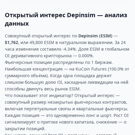
Открытый интерес Depinsim — анализ
данных
Совокупный открытый интерес по
Depinsim (ESIM)
—
$1,762
, или 49,800 ESIM в натуральном выражении. За 24
часа изменение составило -4.34%. Доля ESIM в глобальном
OI деривативного крипторынка — 0.000%.
Фьючерсные позиции распределены по 1 биржам.
Наибольшая концентрация — на KuCoin Futures (100.0% от
суммарного объёма). Когда одна площадка держит
слишком большую долю OI, каскадные ликвидации на ней
способны двинуть весь рынок ESIM.
Что показывает этот индикатор? Открытый интерес —
совокупный размер незакрытых фьючерсных контрактов,
включая перпетуальные свопы и квартальные фьючерсы.
Каждая позиция — это одновременно лонг и шорт. Рост OI
сигнализирует о притоке нового капитала, снижение — о
закрытии позиций.