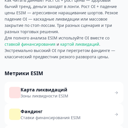
Как читать данные? Рост OI + рост цены — здоровый
бычий тренд, деньги заходят в лонги. Рост OI + падение
цены ESIM — агрессивное наращивание шортов. Резкое
падение OI — каскадные ликвидации или массовое
закрытие по стоп-лоссам. Три разных сценария и три
разных торговых решения.
Для полного анализа ESIM используйте OI вместе со
ставкой финансирования
и
картой ликвидаций
.
Экстремально высокий OI при перегретом фандинге —
классический предвестник резкого разворота цены.
Метрики ESIM
Карта ликвидаций
Зоны ликвидности ESIM
Фандинг
Ставки финансирования ESIM