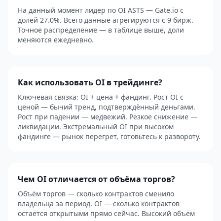
На данный момент лидер по OI ASTS — Gate.io с
долей 27.0%. Всего данные агрегируются с 9 бирж.
Точное распределение — в таблице выше, доли
меняются ежедневно.
Как использовать OI в трейдинге?
Ключевая связка: OI + цена + фандинг. Рост OI с
ценой — бычий тренд, подтверждённый деньгами.
Рост при падении — медвежий. Резкое снижение —
ликвидации. Экстремальный OI при высоком
фандинге — рынок перегрет, готовьтесь к развороту.
Чем OI отличается от объёма торгов?
Объём торгов — сколько контрактов сменило
владельца за период. OI — сколько контрактов
остаётся открытыми прямо сейчас. Высокий объём