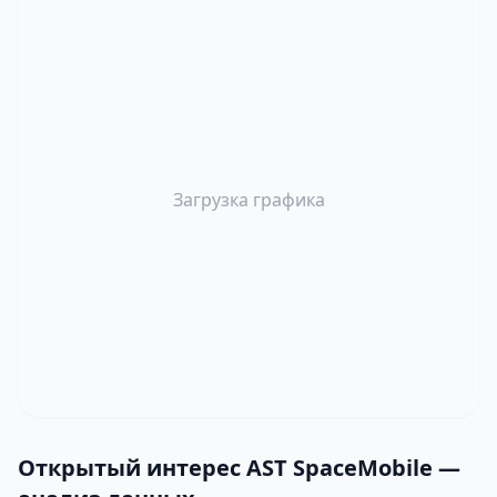
Загрузка графика
Открытый интерес AST SpaceMobile —