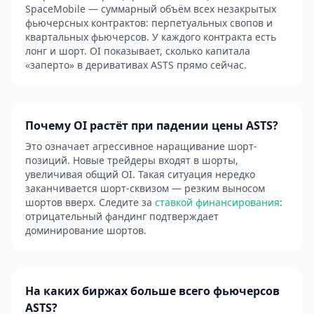
SpaceMobile — суммарный объём всех незакрытых
фьючерсных контрактов: перпетуальных свопов и
квартальных фьючерсов. У каждого контракта есть
лонг и шорт. OI показывает, сколько капитала
«заперто» в деривативах ASTS прямо сейчас.
Почему OI растёт при падении цены ASTS?
Это означает агрессивное наращивание шорт-
позиций. Новые трейдеры входят в шорты,
увеличивая общий OI. Такая ситуация нередко
заканчивается шорт-сквизом — резким выносом
шортов вверх. Следите за
ставкой финансирования
:
отрицательный фандинг подтверждает
доминирование шортов.
На каких биржах больше всего фьючерсов
ASTS?