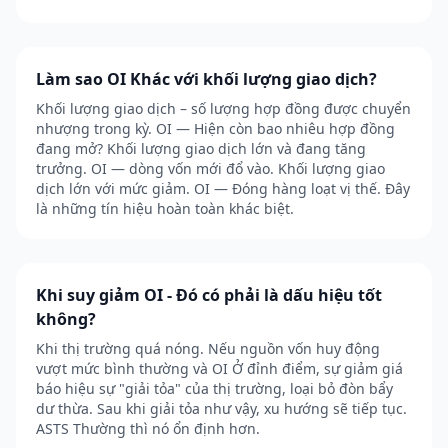
Làm sao OI Khác với khối lượng giao dịch?
Khối lượng giao dịch – số lượng hợp đồng được chuyển
nhượng trong kỳ. OI — Hiện còn bao nhiêu hợp đồng
đang mở? Khối lượng giao dịch lớn và đang tăng
trưởng. OI — dòng vốn mới đổ vào. Khối lượng giao
dịch lớn với mức giảm. OI — Đóng hàng loạt vị thế. Đây
là những tín hiệu hoàn toàn khác biệt.
Khi suy giảm OI - Đó có phải là dấu hiệu tốt
không?
Khi thị trường quá nóng. Nếu nguồn vốn huy động
vượt mức bình thường và OI Ở đỉnh điểm, sự giảm giá
báo hiệu sự "giải tỏa" của thị trường, loại bỏ đòn bẩy
dư thừa. Sau khi giải tỏa như vậy, xu hướng sẽ tiếp tục.
ASTS Thường thì nó ổn định hơn.