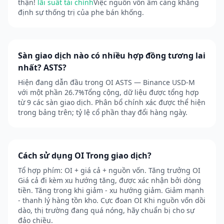
thận!
lãi suất tài chính
Việc nguồn vốn âm càng khẳng
định sự thống trị của phe bán khống.
Sàn giao dịch nào có nhiều hợp đồng tương lai
nhất? ASTS?
Hiện đang dẫn đầu trong OI ASTS — Binance USD-M
với một phần 26.7%Tổng cộng, dữ liệu được tổng hợp
từ 9 các sàn giao dịch. Phân bổ chính xác được thể hiện
trong bảng trên; tỷ lệ cổ phần thay đổi hàng ngày.
Cách sử dụng OI Trong giao dịch?
Tổ hợp phím: OI + giá cả + nguồn vốn. Tăng trưởng OI
Giá cả đi kèm xu hướng tăng, được xác nhận bởi dòng
tiền. Tăng trong khi giảm - xu hướng giảm. Giảm mạnh
- thanh lý hàng tồn kho. Cực đoan OI Khi nguồn vốn dồi
dào, thị trường đang quá nóng, hãy chuẩn bị cho sự
đảo chiều.