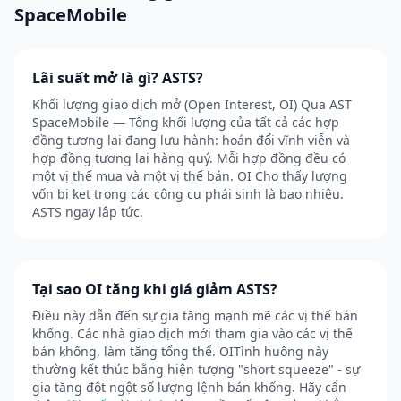
SpaceMobile
Lãi suất mở là gì? ASTS?
Khối lượng giao dịch mở (Open Interest, OI) Qua AST
SpaceMobile — Tổng khối lượng của tất cả các hợp
đồng tương lai đang lưu hành: hoán đổi vĩnh viễn và
hợp đồng tương lai hàng quý. Mỗi hợp đồng đều có
một vị thế mua và một vị thế bán. OI Cho thấy lượng
vốn bị kẹt trong các công cụ phái sinh là bao nhiêu.
ASTS ngay lập tức.
Tại sao OI tăng khi giá giảm ASTS?
Điều này dẫn đến sự gia tăng mạnh mẽ các vị thế bán
khống. Các nhà giao dịch mới tham gia vào các vị thế
bán khống, làm tăng tổng thể. OITình huống này
thường kết thúc bằng hiện tượng "short squeeze" - sự
gia tăng đột ngột số lượng lệnh bán khống. Hãy cẩn