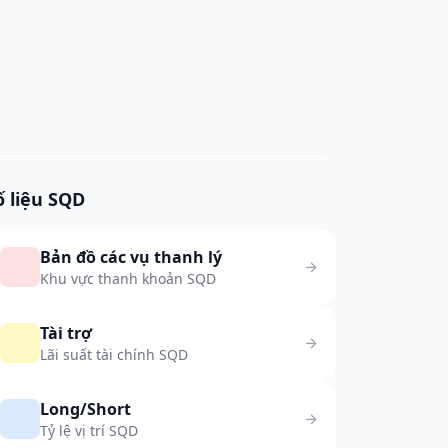
ố liệu SQD
Bản đồ các vụ thanh lý
Khu vực thanh khoản SQD
Tài trợ
Lãi suất tài chính SQD
Long/Short
Tỷ lệ vị trí SQD