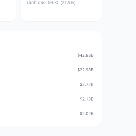
Lãnh đạo: MEXC (21.9%)
$42.88B
$22.98B
$3.72B
$2.13B
$2.02B