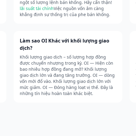
ngột số lượng lệnh bán khống. Hãy cẩn thận!
lãi suất tài chính
Việc nguồn vốn âm càng
khẳng định sự thống trị của phe bán khống.
Làm sao OI Khác với khối lượng giao
dịch?
Khối lượng giao dịch – số lượng hợp đồng
được chuyển nhượng trong kỳ. OI — Hiện còn
bao nhiêu hợp đồng đang mở? Khối lượng
giao dịch lớn và đang tăng trưởng. OI — dòng
vốn mới đổ vào. Khối lượng giao dịch lớn với
mức giảm. OI — Đóng hàng loạt vị thế. Đây là
những tín hiệu hoàn toàn khác biệt.