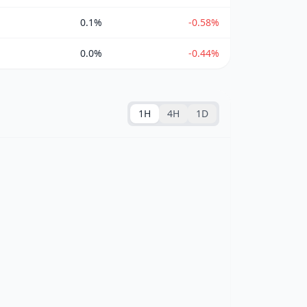
0.1%
-0.58%
0.0%
-0.44%
1H
4H
1D