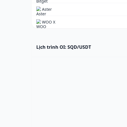
Aster
WOO X
Lịch trình OI: SQD/USDT