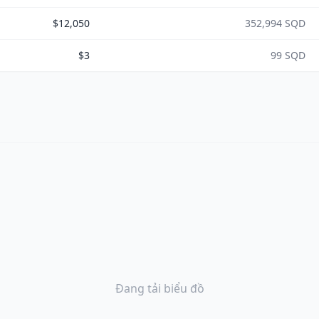
$12,050
352,994 SQD
$3
99 SQD
Đang tải biểu đồ