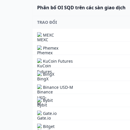
Phân bổ OI SQD trên các sàn giao dịch
TRAO ĐỔI
MEXC
Phemex
KuCoin Futures
BingX
Binance USD-M
Bybit
Gate.io
Bitget