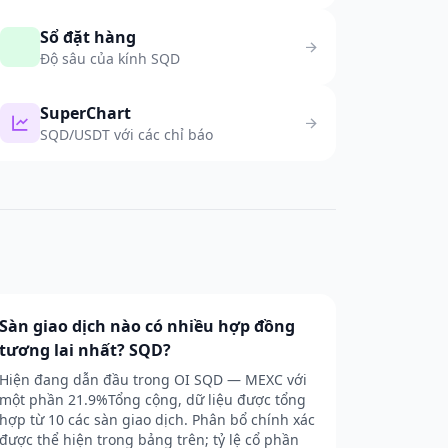
Sổ đặt hàng
Độ sâu của kính SQD
SuperChart
SQD/USDT với các chỉ báo
Sàn giao dịch nào có nhiều hợp đồng
tương lai nhất? SQD?
Hiện đang dẫn đầu trong OI SQD — MEXC với
một phần 21.9%Tổng cộng, dữ liệu được tổng
hợp từ 10 các sàn giao dịch. Phân bổ chính xác
được thể hiện trong bảng trên; tỷ lệ cổ phần