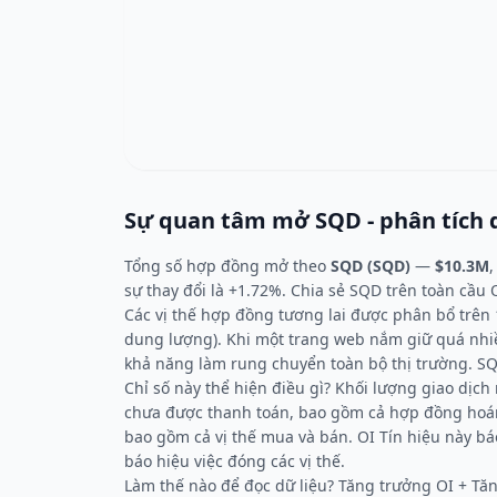
Sự quan tâm mở SQD - phân tích d
Tổng số hợp đồng mở theo
SQD (SQD)
—
$10.3M
,
sự thay đổi là +1.72%. Chia sẻ SQD trên toàn cầu O
Các vị thế hợp đồng tương lai được phân bổ trên 
dung lượng). Khi một trang web nắm giữ quá nhiều
khả năng làm rung chuyển toàn bộ thị trường. SQ
Chỉ số này thể hiện điều gì? Khối lượng giao dịch
chưa được thanh toán, bao gồm cả hợp đồng hoán 
bao gồm cả vị thế mua và bán. OI Tín hiệu này bá
báo hiệu việc đóng các vị thế.
Làm thế nào để đọc dữ liệu? Tăng trưởng OI + Tăn