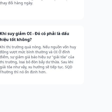
thay đổi hàng ngày.
Khi suy giảm OI - Đó có phải là dấu
hiệu tốt không?
Khi thị trường quá nóng. Nếu nguồn vốn huy
động vượt mức bình thường và OI Ở đỉnh
điểm, sự giảm giá báo hiệu sự "giải tỏa" của
thị trường, loại bỏ đòn bẩy dư thừa. Sau khi
giải tỏa như vậy, xu hướng sẽ tiếp tục. SQD
Thường thì nó ổn định hơn.