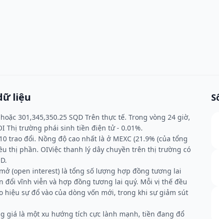
ữ liệu
S
 hoặc 301,345,350.25 SQD Trên thực tế. Trong vòng 24 giờ,
I Thị trường phái sinh tiền điện tử - 0.01%.
10 trao đổi. Nồng độ cao nhất là ở MEXC (21.9% (của tổng
 thị phần. OIViệc thanh lý dây chuyền trên thị trường có
D.
 mở (open interest) là tổng số lượng hợp đồng tương lai
đổi vĩnh viễn và hợp đồng tương lai quý. Mỗi vị thế đều
o hiệu sự đổ vào của dòng vốn mới, trong khi sự giảm sút
g giá là một xu hướng tích cực lành mạnh, tiền đang đổ