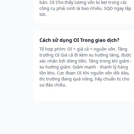
bán. OI Cho thấy lượng vốn bị kẹt trong các
công cụ phái sinh là bao nhiêu. SQD ngay lập
tức.
Cách sử dụng OI Trong giao dịch?
Tổ hợp phím: OI + giá cả + nguồn vốn. Tăng
trưởng OI Giá cả đi kèm xu hướng tăng, được
xác nhận bởi dòng tiền. Tăng trong khi giảm -
xu hướng giảm. Giảm mạnh - thanh lý hàng
tồn kho. Cực đoan OI Khi nguồn vốn dồi dào,
thị trường đang quá nóng, hãy chuẩn bị cho
sự đảo chiều.