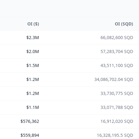
OI ($)
OI (SQD)
$2.3M
66,082,600 SQD
$2.0M
57,283,704 SQD
$1.5M
43,511,100 SQD
$1.2M
34,086,702.04 SQD
$1.2M
33,730,775 SQD
$1.1M
33,071,788 SQD
$576,362
16,912,020 SQD
$559,894
16,328,195.5 SQD