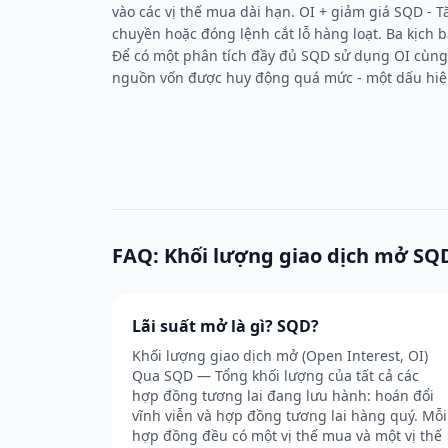
vào các vị thế mua dài hạn. OI + giảm giá SQD -
chuyền hoặc đóng lệnh cắt lỗ hàng loạt. Ba kịch 
Để có một phân tích đầy đủ SQD sử dụng OI cùng
nguồn vốn được huy động quá mức - một dấu hiệu
FAQ: Khối lượng giao dịch mở SQ
Lãi suất mở là gì? SQD?
Khối lượng giao dịch mở (Open Interest, OI)
Qua SQD — Tổng khối lượng của tất cả các
hợp đồng tương lai đang lưu hành: hoán đổi
vĩnh viễn và hợp đồng tương lai hàng quý. Mỗi
hợp đồng đều có một vị thế mua và một vị thế