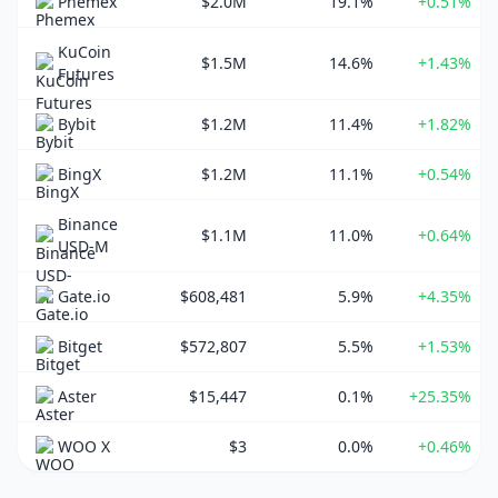
Phemex
$2.0M
19.1%
+0.51%
KuCoin
$1.5M
14.6%
+1.43%
Futures
Bybit
$1.2M
11.4%
+1.82%
BingX
$1.2M
11.1%
+0.54%
Binance
$1.1M
11.0%
+0.64%
USD-M
Gate.io
$608,481
5.9%
+4.35%
Bitget
$572,807
5.5%
+1.53%
Aster
$15,447
0.1%
+25.35%
WOO X
$3
0.0%
+0.46%