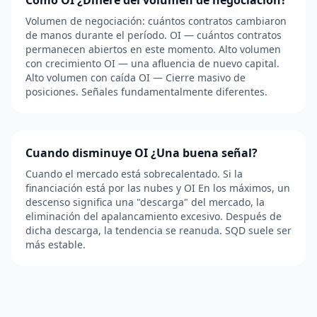
Cómo OI ¿Difiere del volumen de negociación?
Volumen de negociación: cuántos contratos cambiaron
de manos durante el período. OI — cuántos contratos
permanecen abiertos en este momento. Alto volumen
con crecimiento OI — una afluencia de nuevo capital.
Alto volumen con caída OI — Cierre masivo de
posiciones. Señales fundamentalmente diferentes.
Cuando disminuye OI ¿Una buena señal?
Cuando el mercado está sobrecalentado. Si la
financiación está por las nubes y OI En los máximos, un
descenso significa una "descarga" del mercado, la
eliminación del apalancamiento excesivo. Después de
dicha descarga, la tendencia se reanuda. SQD suele ser
más estable.