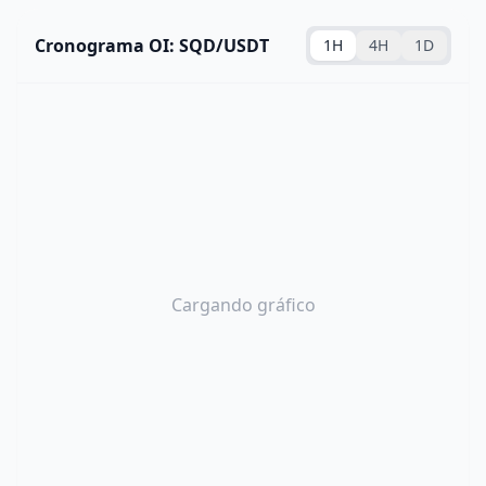
Cronograma OI: SQD/USDT
1H
4H
1D
Cargando gráfico