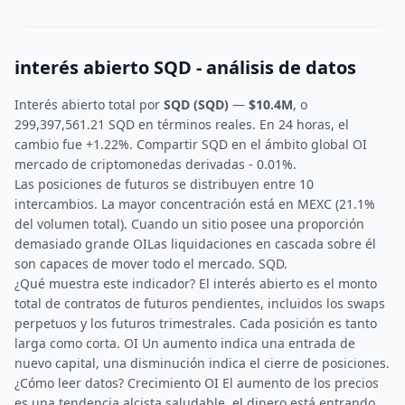
interés abierto SQD - análisis de datos
Interés abierto total por
SQD (SQD)
—
$10.4M
, o
299,397,561.21 SQD en términos reales. En 24 horas, el
cambio fue +1.22%. Compartir SQD en el ámbito global OI
mercado de criptomonedas derivadas - 0.01%.
Las posiciones de futuros se distribuyen entre 10
intercambios. La mayor concentración está en MEXC (21.1%
del volumen total). Cuando un sitio posee una proporción
demasiado grande OILas liquidaciones en cascada sobre él
son capaces de mover todo el mercado. SQD.
¿Qué muestra este indicador? El interés abierto es el monto
total de contratos de futuros pendientes, incluidos los swaps
perpetuos y los futuros trimestrales. Cada posición es tanto
larga como corta. OI Un aumento indica una entrada de
nuevo capital, una disminución indica el cierre de posiciones.
¿Cómo leer datos? Crecimiento OI El aumento de los precios
es una tendencia alcista saludable, el dinero está entrando