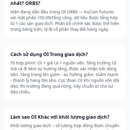
nhất? ORBS?
Hiện đang dẫn đầu trong OI ORBS — KuCoin Futures
với một phần 100.0%Tổng cộng, dữ liệu được tổng hợp
từ 1 các sàn giao dịch. Phân bổ chính xác được thể hiện
trong bảng trên; tỷ lệ cổ phần thay đổi hàng ngày.
Cách sử dụng OI Trong giao dịch?
Tổ hợp phím: OI + giá cả + nguồn vốn. Tăng trưởng OI
Giá cả đi kèm xu hướng tăng, được xác nhận bởi dòng
tiền. Tăng trong khi giảm - xu hướng giảm. Giảm mạnh
- thanh lý hàng tồn kho. Cực đoan OI Khi nguồn vốn dồi
dào, thị trường đang quá nóng, hãy chuẩn bị cho sự
đảo chiều.
Làm sao OI Khác với khối lượng giao dịch?
Khối lượng giao dịch – số lượng hợp đồng được chuyển