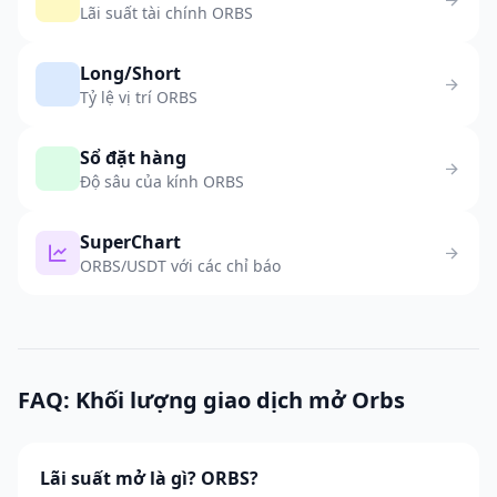
Lãi suất tài chính ORBS
Long/Short
Tỷ lệ vị trí ORBS
Sổ đặt hàng
Độ sâu của kính ORBS
SuperChart
ORBS/USDT với các chỉ báo
FAQ: Khối lượng giao dịch mở Orbs
Lãi suất mở là gì? ORBS?