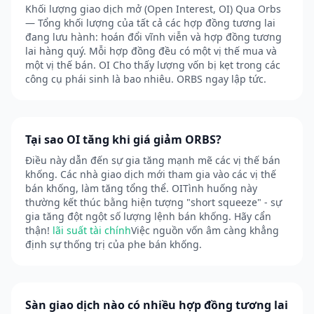
Khối lượng giao dịch mở (Open Interest, OI) Qua Orbs
— Tổng khối lượng của tất cả các hợp đồng tương lai
đang lưu hành: hoán đổi vĩnh viễn và hợp đồng tương
lai hàng quý. Mỗi hợp đồng đều có một vị thế mua và
một vị thế bán. OI Cho thấy lượng vốn bị kẹt trong các
công cụ phái sinh là bao nhiêu. ORBS ngay lập tức.
Tại sao OI tăng khi giá giảm ORBS?
Điều này dẫn đến sự gia tăng mạnh mẽ các vị thế bán
khống. Các nhà giao dịch mới tham gia vào các vị thế
bán khống, làm tăng tổng thể. OITình huống này
thường kết thúc bằng hiện tượng "short squeeze" - sự
gia tăng đột ngột số lượng lệnh bán khống. Hãy cẩn
thận!
lãi suất tài chính
Việc nguồn vốn âm càng khẳng
định sự thống trị của phe bán khống.
Sàn giao dịch nào có nhiều hợp đồng tương lai