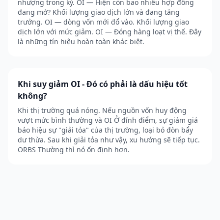
nhượng trong kỳ. OI — Hiện còn bao nhiêu hợp đồng
đang mở? Khối lượng giao dịch lớn và đang tăng
trưởng. OI — dòng vốn mới đổ vào. Khối lượng giao
dịch lớn với mức giảm. OI — Đóng hàng loạt vị thế. Đây
là những tín hiệu hoàn toàn khác biệt.
Khi suy giảm OI - Đó có phải là dấu hiệu tốt
không?
Khi thị trường quá nóng. Nếu nguồn vốn huy động
vượt mức bình thường và OI Ở đỉnh điểm, sự giảm giá
báo hiệu sự "giải tỏa" của thị trường, loại bỏ đòn bẩy
dư thừa. Sau khi giải tỏa như vậy, xu hướng sẽ tiếp tục.
ORBS Thường thì nó ổn định hơn.