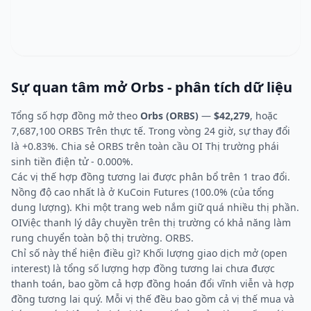
Sự quan tâm mở Orbs - phân tích dữ liệu
Tổng số hợp đồng mở theo
Orbs (ORBS)
—
$42,279
, hoặc
7,687,100 ORBS Trên thực tế. Trong vòng 24 giờ, sự thay đổi
là +0.83%. Chia sẻ ORBS trên toàn cầu OI Thị trường phái
sinh tiền điện tử - 0.000%.
Các vị thế hợp đồng tương lai được phân bổ trên 1 trao đổi.
Nồng độ cao nhất là ở KuCoin Futures (100.0% (của tổng
dung lượng). Khi một trang web nắm giữ quá nhiều thị phần.
OIViệc thanh lý dây chuyền trên thị trường có khả năng làm
rung chuyển toàn bộ thị trường. ORBS.
Chỉ số này thể hiện điều gì? Khối lượng giao dịch mở (open
interest) là tổng số lượng hợp đồng tương lai chưa được
thanh toán, bao gồm cả hợp đồng hoán đổi vĩnh viễn và hợp
đồng tương lai quý. Mỗi vị thế đều bao gồm cả vị thế mua và