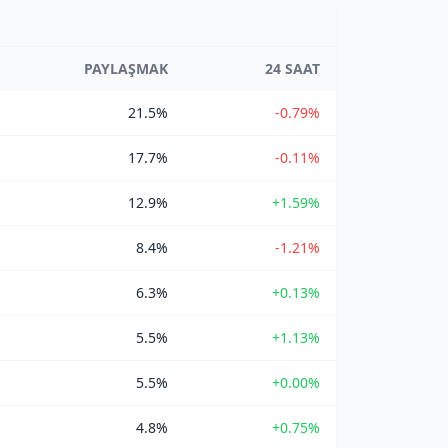
PAYLAŞMAK
24 SAAT
21.5%
-0.79%
17.7%
-0.11%
12.9%
+1.59%
8.4%
-1.21%
6.3%
+0.13%
5.5%
+1.13%
5.5%
+0.00%
4.8%
+0.75%