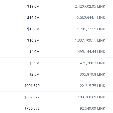
$19.6M
2,420,602.95 LINK
$16.9M
2,082,944.1 LINK
$13.8M
1,705,222.5 LINK
$10.8M
1,337,709.11 LINK
$4.0M
495,144.44 LINK
$3.9M
476,208.3 LINK
$2.5M
305,879.8 LINK
$991,529
122,215.75 LINK
$837,922
103,268.69 LINK
$750,573
92,549.09 LINK