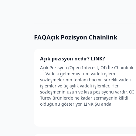
FAQAçık Pozisyon Chainlink
Açık pozisyon nedir? LINK?
Açık Pozisyon (Open Interest, OI) İle Chainlink
— Vadesi gelmemiş tüm vadeli işlem
sözleşmelerinin toplam hacmi: sürekli vadeli
işlemler ve üç aylık vadeli işlemler. Her
sözleşmenin uzun ve kısa pozisyonu vardır. OI
Türev ürünlerde ne kadar sermayenin kilitli
olduğunu gösteriyor. LINK Şu anda.