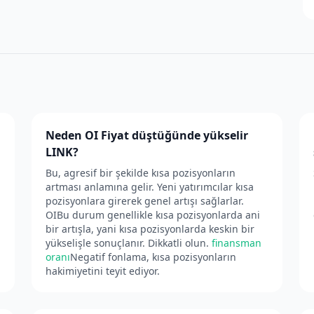
Neden OI Fiyat düştüğünde yükselir
LINK?
Bu, agresif bir şekilde kısa pozisyonların
artması anlamına gelir. Yeni yatırımcılar kısa
pozisyonlara girerek genel artışı sağlarlar.
OIBu durum genellikle kısa pozisyonlarda ani
bir artışla, yani kısa pozisyonlarda keskin bir
yükselişle sonuçlanır. Dikkatli olun.
finansman
oranı
Negatif fonlama, kısa pozisyonların
hakimiyetini teyit ediyor.