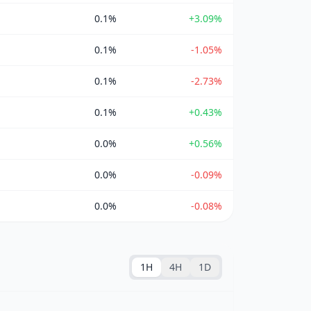
0.1%
+3.09%
0.1%
-1.05%
0.1%
-2.73%
0.1%
+0.43%
0.0%
+0.56%
0.0%
-0.09%
0.0%
-0.08%
1H
4H
1D