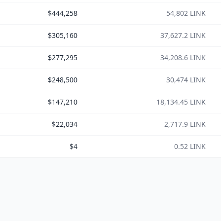
$444,258
54,802 LINK
$305,160
37,627.2 LINK
$277,295
34,208.6 LINK
$248,500
30,474 LINK
$147,210
18,134.45 LINK
$22,034
2,717.9 LINK
$4
0.52 LINK