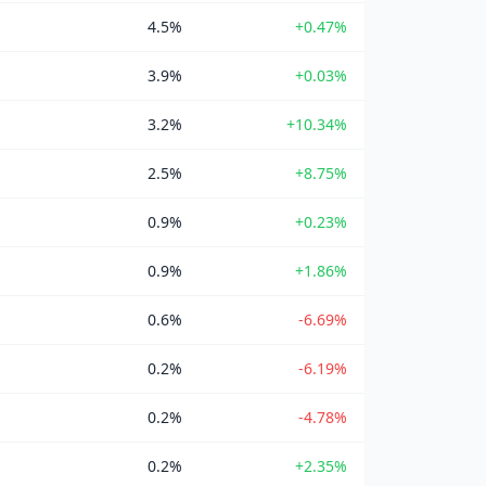
4.5%
+0.47%
3.9%
+0.03%
3.2%
+10.34%
2.5%
+8.75%
0.9%
+0.23%
0.9%
+1.86%
0.6%
-6.69%
0.2%
-6.19%
0.2%
-4.78%
0.2%
+2.35%