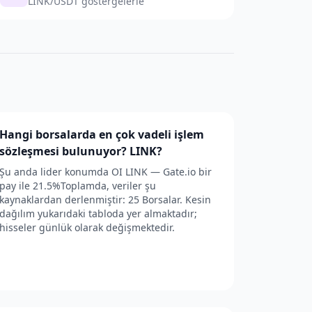
LINK/USDT göstergelerle
Hangi borsalarda en çok vadeli işlem
sözleşmesi bulunuyor? LINK?
Şu anda lider konumda OI LINK — Gate.io bir
pay ile 21.5%Toplamda, veriler şu
kaynaklardan derlenmiştir: 25 Borsalar. Kesin
dağılım yukarıdaki tabloda yer almaktadır;
hisseler günlük olarak değişmektedir.