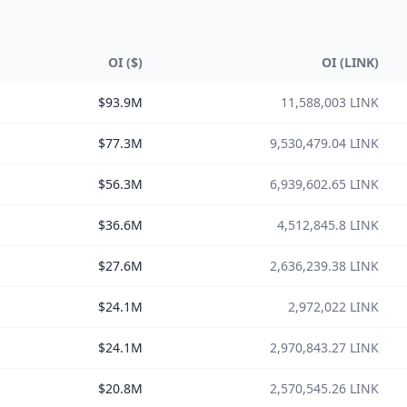
OI ($)
OI (LINK)
$93.9M
11,588,003 LINK
$77.3M
9,530,479.04 LINK
$56.3M
6,939,602.65 LINK
$36.6M
4,512,845.8 LINK
$27.6M
2,636,239.38 LINK
$24.1M
2,972,022 LINK
$24.1M
2,970,843.27 LINK
$20.8M
2,570,545.26 LINK