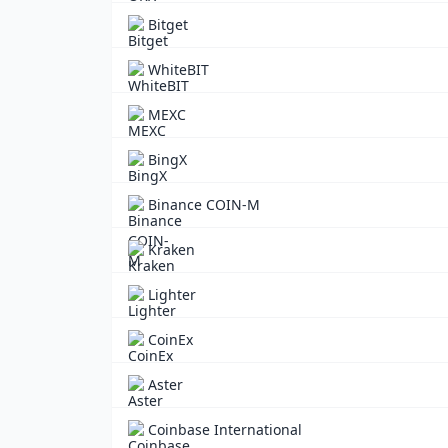
Bitget
WhiteBIT
MEXC
BingX
Binance COIN-M
Kraken
Lighter
CoinEx
Aster
Coinbase International