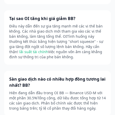
Tại sao OI tăng khi giá giảm BB?
Điều này dẫn đến sự gia tăng mạnh mẽ các vị thế bán
khống. Các nhà giao dịch mới tham gia vào các vị thế
bán khống, làm tăng tổng thể. OITình huống này
thường kết thúc bằng hiện tượng "short squeeze" - sự
gia tăng đột ngột số lượng lệnh bán khống. Hãy cẩn
thận!
lãi suất tài chính
Việc nguồn vốn âm càng khẳng
định sự thống trị của phe bán khống.
Sàn giao dịch nào có nhiều hợp đồng tương lai
nhất? BB?
Hiện đang dẫn đầu trong OI BB — Binance USD-M với
một phần 30.5%Tổng cộng, dữ liệu được tổng hợp từ 14
các sàn giao dịch. Phân bổ chính xác được thể hiện
trong bảng trên; tỷ lệ cổ phần thay đổi hàng ngày.