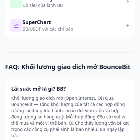
Độ sâu của kính BB
SuperChart
BB/USDT với các chỉ báo
FAQ: Khối lượng giao dịch mở BounceBit
Lãi suất mở là gì? BB?
Khối lượng giao dịch mở (Open Interest, OI) Qua
BounceBit — Tổng khối lượng của tất cả các hợp đồng
tương lai đang lưu hành: hoán đổi vĩnh viễn và hợp
đồng tương lai hàng quý. Mỗi hợp đồng đều có một vị
thế mua và một vị thế bán. OI Cho thấy lượng vốn bị kẹt
trong các công cụ phái sinh là bao nhiêu. BB ngay lập
tức.