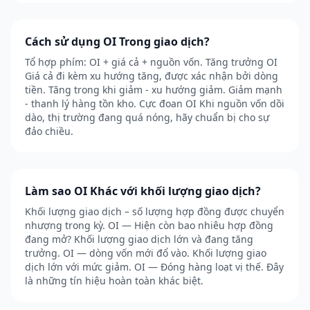
Cách sử dụng OI Trong giao dịch?
Tổ hợp phím: OI + giá cả + nguồn vốn. Tăng trưởng OI
Giá cả đi kèm xu hướng tăng, được xác nhận bởi dòng
tiền. Tăng trong khi giảm - xu hướng giảm. Giảm mạnh
- thanh lý hàng tồn kho. Cực đoan OI Khi nguồn vốn dồi
dào, thị trường đang quá nóng, hãy chuẩn bị cho sự
đảo chiều.
Làm sao OI Khác với khối lượng giao dịch?
Khối lượng giao dịch – số lượng hợp đồng được chuyển
nhượng trong kỳ. OI — Hiện còn bao nhiêu hợp đồng
đang mở? Khối lượng giao dịch lớn và đang tăng
trưởng. OI — dòng vốn mới đổ vào. Khối lượng giao
dịch lớn với mức giảm. OI — Đóng hàng loạt vị thế. Đây
là những tín hiệu hoàn toàn khác biệt.