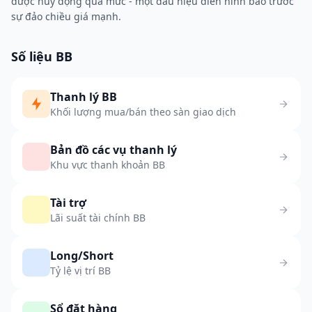
được huy động quá mức - một dấu hiệu điển hình báo trước
sự đảo chiều giá mạnh.
Số liệu BB
Thanh lý BB
Khối lượng mua/bán theo sàn giao dịch
Bản đồ các vụ thanh lý
Khu vực thanh khoản BB
Tài trợ
Lãi suất tài chính BB
Long/Short
Tỷ lệ vị trí BB
Sổ đặt hàng