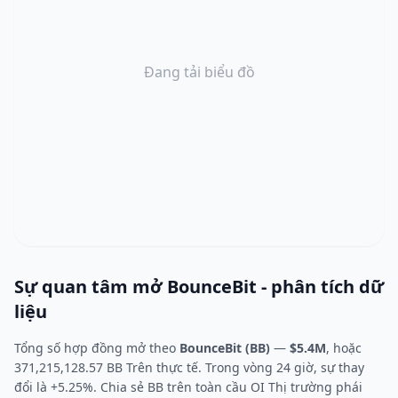
Đang tải biểu đồ
Sự quan tâm mở BounceBit - phân tích dữ
liệu
Tổng số hợp đồng mở theo
BounceBit (BB)
—
$5.4M
, hoặc
371,215,128.57 BB Trên thực tế. Trong vòng 24 giờ, sự thay
đổi là +5.25%. Chia sẻ BB trên toàn cầu OI Thị trường phái