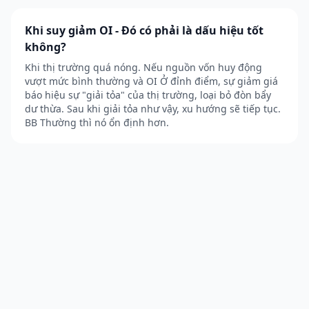
Khi suy giảm OI - Đó có phải là dấu hiệu tốt
không?
Khi thị trường quá nóng. Nếu nguồn vốn huy động
vượt mức bình thường và OI Ở đỉnh điểm, sự giảm giá
báo hiệu sự "giải tỏa" của thị trường, loại bỏ đòn bẩy
dư thừa. Sau khi giải tỏa như vậy, xu hướng sẽ tiếp tục.
BB Thường thì nó ổn định hơn.