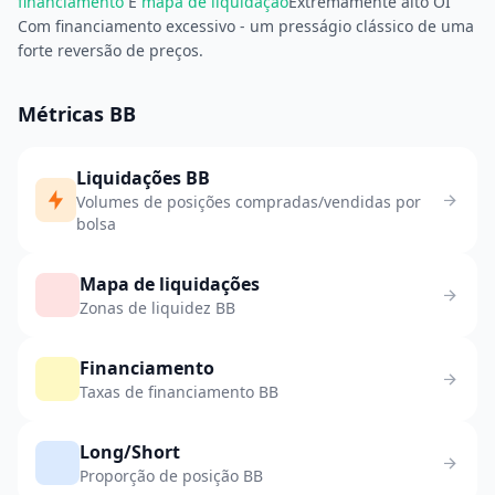
financiamento
E
mapa de liquidação
Extremamente alto OI
Com financiamento excessivo - um presságio clássico de uma
forte reversão de preços.
Métricas BB
Liquidações BB
Volumes de posições compradas/vendidas por
bolsa
Mapa de liquidações
Zonas de liquidez BB
Financiamento
Taxas de financiamento BB
Long/Short
Proporção de posição BB