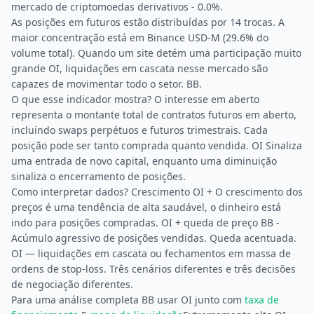
mercado de criptomoedas derivativos - 0.0%.
As posições em futuros estão distribuídas por 14 trocas. A
maior concentração está em Binance USD-M (29.6% do
volume total). Quando um site detém uma participação muito
grande OI, liquidações em cascata nesse mercado são
capazes de movimentar todo o setor. BB.
O que esse indicador mostra? O interesse em aberto
representa o montante total de contratos futuros em aberto,
incluindo swaps perpétuos e futuros trimestrais. Cada
posição pode ser tanto comprada quanto vendida. OI Sinaliza
uma entrada de novo capital, enquanto uma diminuição
sinaliza o encerramento de posições.
Como interpretar dados? Crescimento OI + O crescimento dos
preços é uma tendência de alta saudável, o dinheiro está
indo para posições compradas. OI + queda de preço BB -
Acúmulo agressivo de posições vendidas. Queda acentuada.
OI — liquidações em cascata ou fechamentos em massa de
ordens de stop-loss. Três cenários diferentes e três decisões
de negociação diferentes.
Para uma análise completa BB usar OI junto com
taxa de