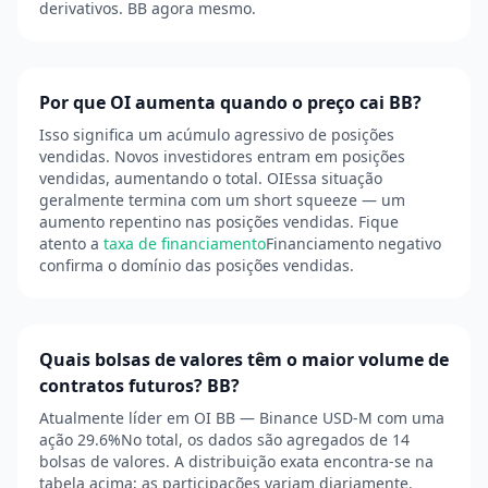
derivativos. BB agora mesmo.
Por que OI aumenta quando o preço cai BB?
Isso significa um acúmulo agressivo de posições
vendidas. Novos investidores entram em posições
vendidas, aumentando o total. OIEssa situação
geralmente termina com um short squeeze — um
aumento repentino nas posições vendidas. Fique
atento a
taxa de financiamento
Financiamento negativo
confirma o domínio das posições vendidas.
Quais bolsas de valores têm o maior volume de
contratos futuros? BB?
Atualmente líder em OI BB — Binance USD-M com uma
ação 29.6%No total, os dados são agregados de 14
bolsas de valores. A distribuição exata encontra-se na
tabela acima; as participações variam diariamente.