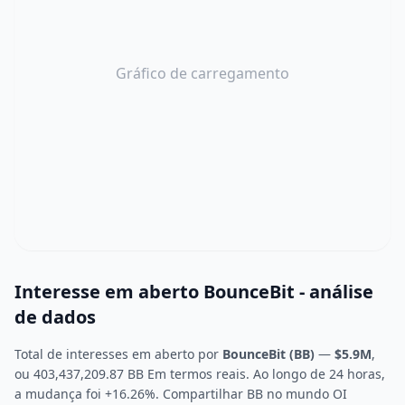
Gráfico de carregamento
Interesse em aberto BounceBit - análise
de dados
Total de interesses em aberto por
BounceBit (BB)
—
$5.9M
,
ou 403,437,209.87 BB Em termos reais. Ao longo de 24 horas,
a mudança foi +16.26%. Compartilhar BB no mundo OI