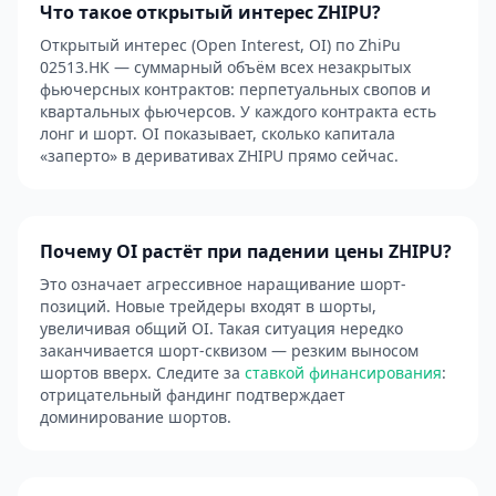
Что такое открытый интерес ZHIPU?
Открытый интерес (Open Interest, OI) по ZhiPu
02513.HK — суммарный объём всех незакрытых
фьючерсных контрактов: перпетуальных свопов и
квартальных фьючерсов. У каждого контракта есть
лонг и шорт. OI показывает, сколько капитала
«заперто» в деривативах ZHIPU прямо сейчас.
Почему OI растёт при падении цены ZHIPU?
Это означает агрессивное наращивание шорт-
позиций. Новые трейдеры входят в шорты,
увеличивая общий OI. Такая ситуация нередко
заканчивается шорт-сквизом — резким выносом
шортов вверх. Следите за
ставкой финансирования
:
отрицательный фандинг подтверждает
доминирование шортов.