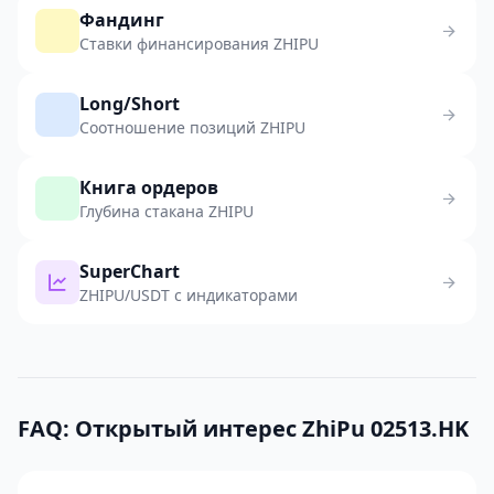
Фандинг
Ставки финансирования ZHIPU
Long/Short
Соотношение позиций ZHIPU
Книга ордеров
Глубина стакана ZHIPU
SuperChart
ZHIPU/USDT с индикаторами
FAQ: Открытый интерес ZhiPu 02513.HK