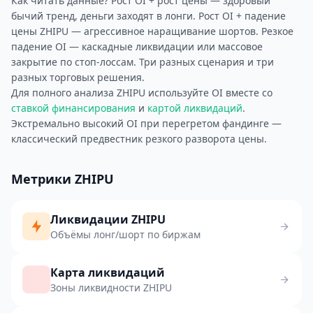
Как читать данные? Рост OI + рост цены — здоровый
бычий тренд, деньги заходят в лонги. Рост OI + падение
цены ZHIPU — агрессивное наращивание шортов. Резкое
падение OI — каскадные ликвидации или массовое
закрытие по стоп-лоссам. Три разных сценария и три
разных торговых решения.
Для полного анализа ZHIPU используйте OI вместе со
ставкой финансирования
и
картой ликвидаций
.
Экстремально высокий OI при перегретом фандинге —
классический предвестник резкого разворота цены.
Метрики ZHIPU
Ликвидации ZHIPU
Объёмы лонг/шорт по биржам
Карта ликвидаций
Зоны ликвидности ZHIPU