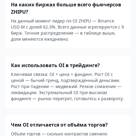
На каких биржах больше всего фьючерсов
ZHIPU?
На данный момент лидер по OI ZHIPU — Binance
USD-M с долей 62.3%. Всего данные агрегируются с 9
бирж. Точное распределение — в таблице выше,
доли меняются ежедневно.
Как использовать OI в трейдинге?
Ключевая связка: OI + цена + фандинг. Рост OI с
ценой — бычий тренд, подтверждённый деньгами.
Рост при падении — медвежий. Резкое снижение —
ликвидации. Экстремальный OI при высоком
фандинге — рынок перегрет, готовьтесь к развороту.
Чем OI отличается от объёма торгов?
Объём торгов — сколько контрактов сменило