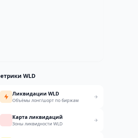
етрики WLD
Ликвидации WLD
Объёмы лонг/шорт по биржам
Карта ликвидаций
Зоны ликвидности WLD