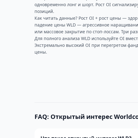
одновременно лонг и шорт. Рост OI сигнализир
позиций.
Как читать данные? Рост OI + рост цены — здор
падение цены WLD — агрессивное наращивание
или массовое закрытие по стоп-лоссам. Три ра
Для полного анализа WLD используйте OI вмес
Экстремально высокий OI при перегретом фанд
цены.
FAQ: Открытый интерес Worldco