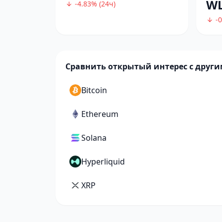
W
-4.83% (24ч)
-0
Сравнить открытый интерес с друг
Bitcoin
Ethereum
Solana
Hyperliquid
XRP