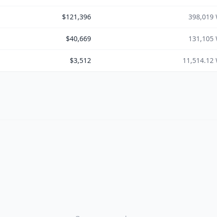
$121,396
398,019
$40,669
131,105
$3,512
11,514.12