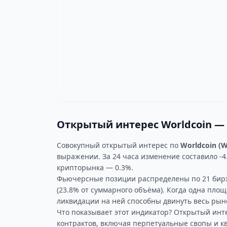
Открытый интерес Worldcoin —
Совокупный открытый интерес по
Worldcoin (
выражении. За 24 часа изменение составило -4
крипторынка — 0.3%.
Фьючерсные позиции распределены по 21 бир
(23.8% от суммарного объёма). Когда одна пл
ликвидации на ней способны двинуть весь рын
Что показывает этот индикатор? Открытый ин
контрактов, включая перпетуальные свопы и 