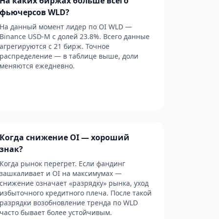
На каких биржах больше всего
фьючерсов WLD?
На данный момент лидер по OI WLD —
Binance USD-M с долей 23.8%. Всего данные
агрегируются с 21 бирж. Точное
распределение — в таблице выше, доли
меняются ежедневно.
Когда снижение OI — хороший
знак?
Когда рынок перегрет. Если фандинг
зашкаливает и OI на максимумах —
снижение означает «разрядку» рынка, уход
избыточного кредитного плеча. После такой
разрядки возобновление тренда по WLD
часто бывает более устойчивым.