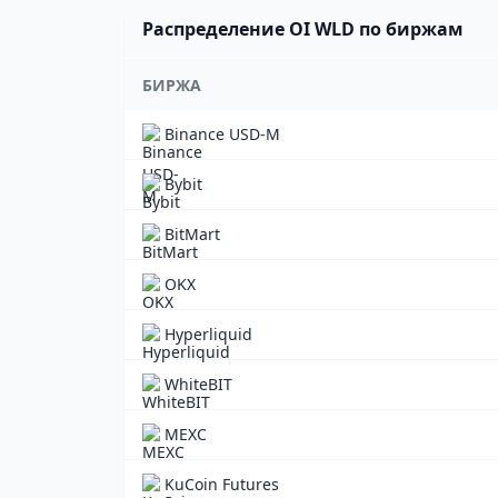
Распределение OI WLD по биржам
БИРЖА
Binance USD-M
Bybit
BitMart
OKX
Hyperliquid
WhiteBIT
MEXC
KuCoin Futures