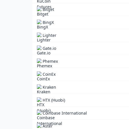
Bitget
BingX
Lighter
Gate.io
Phemex
CoinEx
Kraken
HTX (Huobi)
Coinbase International
Aster