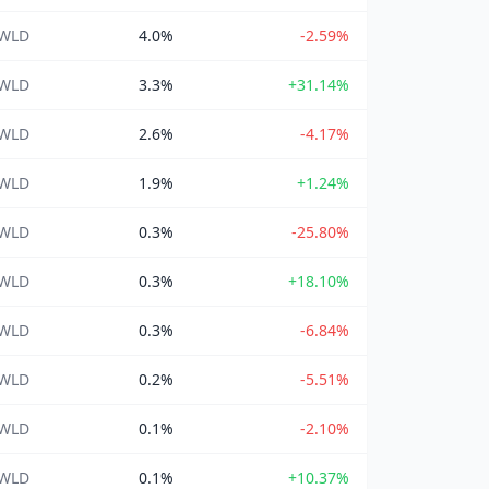
 WLD
4.0%
-2.59%
 WLD
3.3%
+31.14%
 WLD
2.6%
-4.17%
 WLD
1.9%
+1.24%
 WLD
0.3%
-25.80%
 WLD
0.3%
+18.10%
 WLD
0.3%
-6.84%
 WLD
0.2%
-5.51%
 WLD
0.1%
-2.10%
 WLD
0.1%
+10.37%