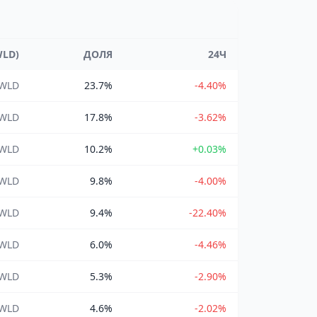
WLD)
ДОЛЯ
24Ч
 WLD
23.7%
-4.40%
 WLD
17.8%
-3.62%
 WLD
10.2%
+0.03%
 WLD
9.8%
-4.00%
 WLD
9.4%
-22.40%
 WLD
6.0%
-4.46%
 WLD
5.3%
-2.90%
 WLD
4.6%
-2.02%