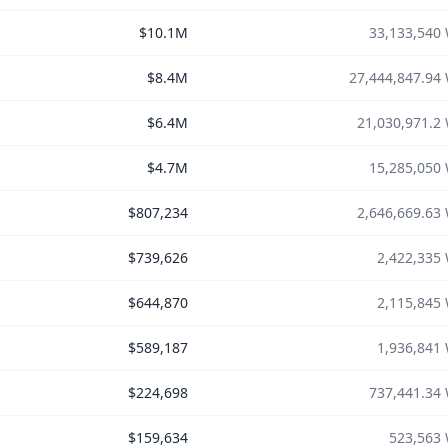
$10.1M
33,133,540
$8.4M
27,444,847.94
$6.4M
21,030,971.2
$4.7M
15,285,050
$807,234
2,646,669.63
$739,626
2,422,335
$644,870
2,115,845
$589,187
1,936,841
$224,698
737,441.34
$159,634
523,563