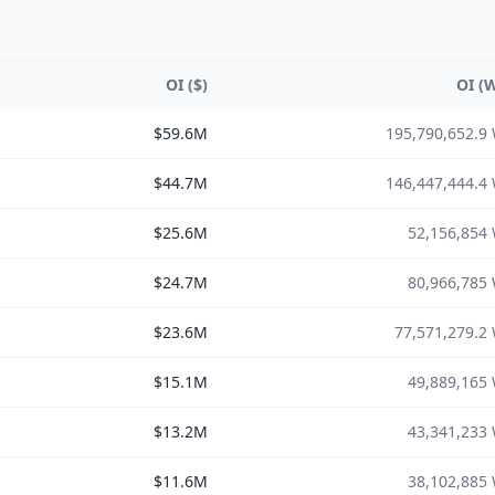
OI ($)
OI (
$59.6M
195,790,652.9
$44.7M
146,447,444.4
$25.6M
52,156,854
$24.7M
80,966,785
$23.6M
77,571,279.2
$15.1M
49,889,165
$13.2M
43,341,233
$11.6M
38,102,885