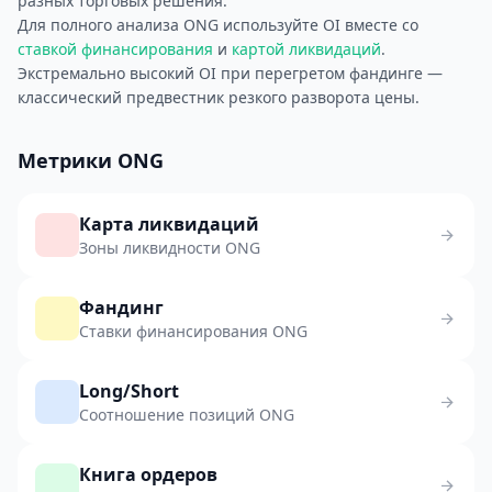
разных торговых решения.
Для полного анализа ONG используйте OI вместе со
ставкой финансирования
и
картой ликвидаций
.
Экстремально высокий OI при перегретом фандинге —
классический предвестник резкого разворота цены.
Метрики ONG
Карта ликвидаций
Зоны ликвидности ONG
Фандинг
Ставки финансирования ONG
Long/Short
Соотношение позиций ONG
Книга ордеров