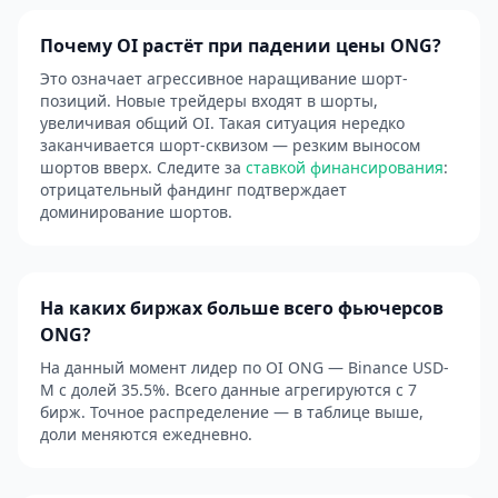
Почему OI растёт при падении цены ONG?
Это означает агрессивное наращивание шорт-
позиций. Новые трейдеры входят в шорты,
увеличивая общий OI. Такая ситуация нередко
заканчивается шорт-сквизом — резким выносом
шортов вверх. Следите за
ставкой финансирования
:
отрицательный фандинг подтверждает
доминирование шортов.
На каких биржах больше всего фьючерсов
ONG?
На данный момент лидер по OI ONG — Binance USD-
M с долей 35.5%. Всего данные агрегируются с 7
бирж. Точное распределение — в таблице выше,
доли меняются ежедневно.