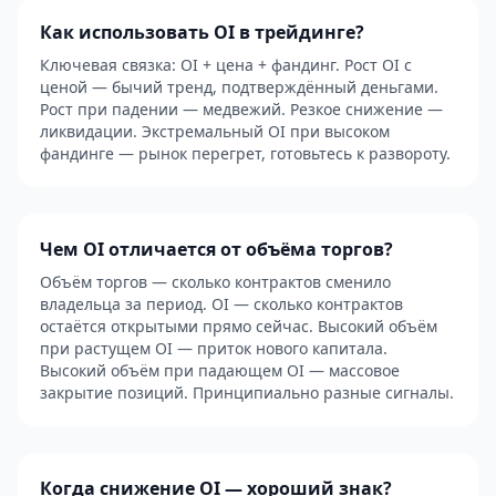
Как использовать OI в трейдинге?
Ключевая связка: OI + цена + фандинг. Рост OI с
ценой — бычий тренд, подтверждённый деньгами.
Рост при падении — медвежий. Резкое снижение —
ликвидации. Экстремальный OI при высоком
фандинге — рынок перегрет, готовьтесь к развороту.
Чем OI отличается от объёма торгов?
Объём торгов — сколько контрактов сменило
владельца за период. OI — сколько контрактов
остаётся открытыми прямо сейчас. Высокий объём
при растущем OI — приток нового капитала.
Высокий объём при падающем OI — массовое
закрытие позиций. Принципиально разные сигналы.
Когда снижение OI — хороший знак?