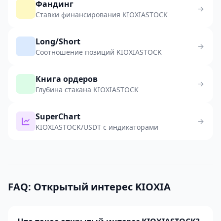
Фандинг
Ставки финансирования KIOXIASTOCK
Long/Short
Соотношение позиций KIOXIASTOCK
Книга ордеров
Глубина стакана KIOXIASTOCK
SuperChart
KIOXIASTOCK/USDT с индикаторами
FAQ: Открытый интерес KIOXIA