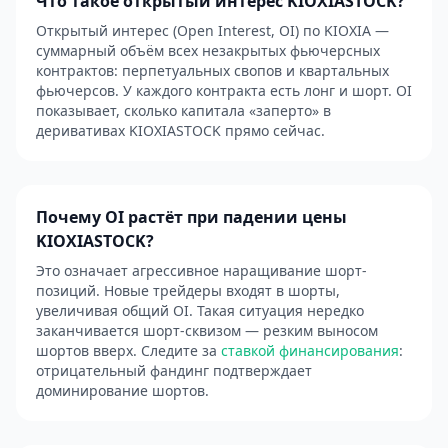
Что такое открытый интерес KIOXIASTOCK?
Открытый интерес (Open Interest, OI) по KIOXIA —
суммарный объём всех незакрытых фьючерсных
контрактов: перпетуальных свопов и квартальных
фьючерсов. У каждого контракта есть лонг и шорт. OI
показывает, сколько капитала «заперто» в
деривативах KIOXIASTOCK прямо сейчас.
Почему OI растёт при падении цены
KIOXIASTOCK?
Это означает агрессивное наращивание шорт-
позиций. Новые трейдеры входят в шорты,
увеличивая общий OI. Такая ситуация нередко
заканчивается шорт-сквизом — резким выносом
шортов вверх. Следите за
ставкой финансирования
:
отрицательный фандинг подтверждает
доминирование шортов.