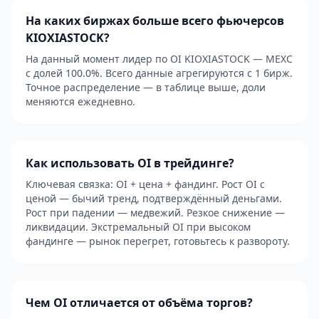
На каких биржах больше всего фьючерсов
KIOXIASTOCK?
На данный момент лидер по OI KIOXIASTOCK — MEXC
с долей 100.0%. Всего данные агрегируются с 1 бирж.
Точное распределение — в таблице выше, доли
меняются ежедневно.
Как использовать OI в трейдинге?
Ключевая связка: OI + цена + фандинг. Рост OI с
ценой — бычий тренд, подтверждённый деньгами.
Рост при падении — медвежий. Резкое снижение —
ликвидации. Экстремальный OI при высоком
фандинге — рынок перегрет, готовьтесь к развороту.
Чем OI отличается от объёма торгов?