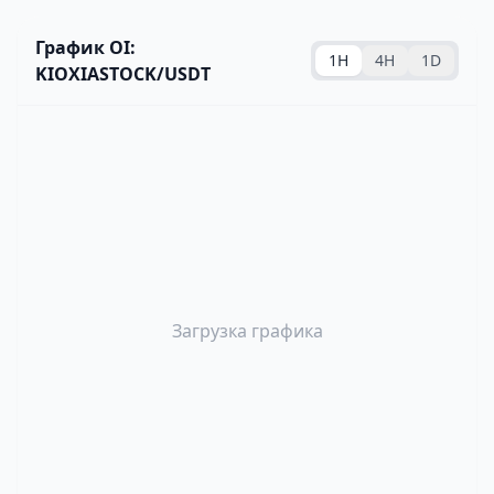
График OI:
1H
4H
1D
KIOXIASTOCK/USDT
Загрузка графика