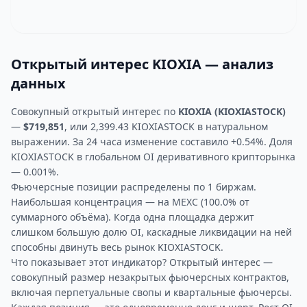
Открытый интерес KIOXIA — анализ
данных
Совокупный открытый интерес по
KIOXIA (KIOXIASTOCK)
—
$719,851
, или 2,399.43 KIOXIASTOCK в натуральном
выражении. За 24 часа изменение составило +0.54%. Доля
KIOXIASTOCK в глобальном OI деривативного крипторынка
— 0.001%.
Фьючерсные позиции распределены по 1 биржам.
Наибольшая концентрация — на MEXC (100.0% от
суммарного объёма). Когда одна площадка держит
слишком большую долю OI, каскадные ликвидации на ней
способны двинуть весь рынок KIOXIASTOCK.
Что показывает этот индикатор? Открытый интерес —
совокупный размер незакрытых фьючерсных контрактов,
включая перпетуальные свопы и квартальные фьючерсы.