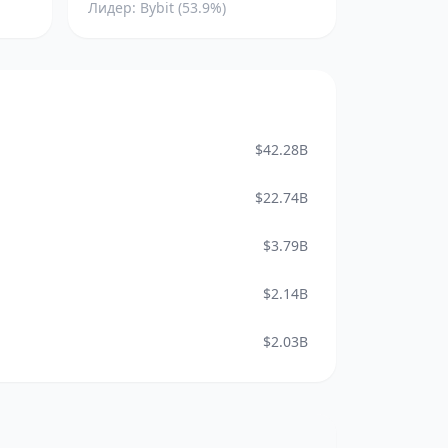
Лидер: Bybit (53.9%)
$42.28B
$22.74B
$3.79B
$2.14B
$2.03B