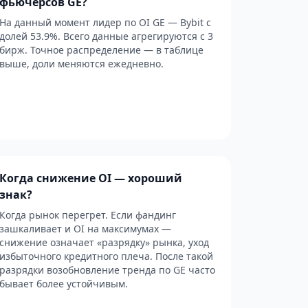
фьючерсов GE?
На данный момент лидер по OI GE — Bybit с
долей 53.9%. Всего данные агрегируются с 3
бирж. Точное распределение — в таблице
выше, доли меняются ежедневно.
Когда снижение OI — хороший
знак?
Когда рынок перегрет. Если фандинг
зашкаливает и OI на максимумах —
снижение означает «разрядку» рынка, уход
избыточного кредитного плеча. После такой
разрядки возобновление тренда по GE часто
бывает более устойчивым.