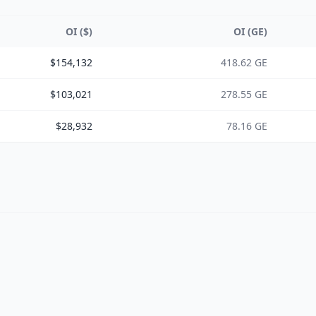
OI ($)
OI (GE)
$154,132
418.62 GE
$103,021
278.55 GE
$28,932
78.16 GE