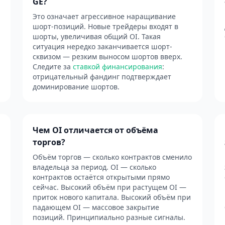
GE?
Это означает агрессивное наращивание
шорт-позиций. Новые трейдеры входят в
шорты, увеличивая общий OI. Такая
ситуация нередко заканчивается шорт-
сквизом — резким выносом шортов вверх.
Следите за
ставкой финансирования
:
отрицательный фандинг подтверждает
доминирование шортов.
Чем OI отличается от объёма
торгов?
й
Объём торгов — сколько контрактов сменило
владельца за период. OI — сколько
контрактов остаётся открытыми прямо
сейчас. Высокий объём при растущем OI —
приток нового капитала. Высокий объём при
падающем OI — массовое закрытие
позиций. Принципиально разные сигналы.