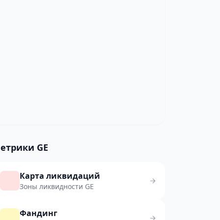
етрики GE
Карта ликвидаций
Зоны ликвидности GE
Фандинг