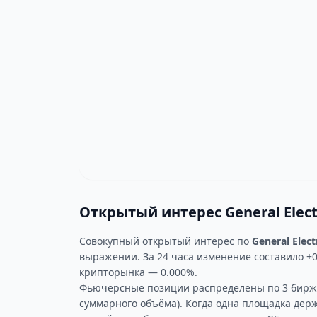
Открытый интерес General Elec
Совокупный открытый интерес по
General Elect
выражении. За 24 часа изменение составило +0
крипторынка — 0.000%.
Фьючерсные позиции распределены по 3 биржа
суммарного объёма). Когда одна площадка дер