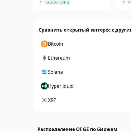
+0.36% (24ч)
+1
Сравнить открытый интерес с друг
Bitcoin
Ethereum
Solana
Hyperliquid
XRP
Распределение OI GE по биржам