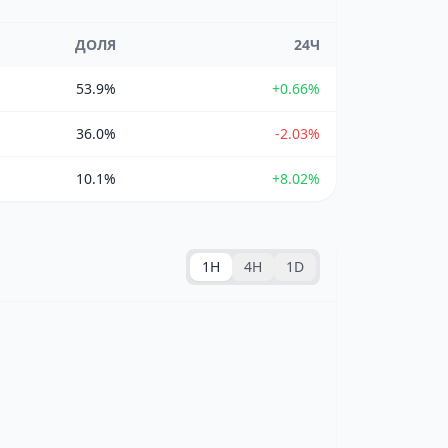
ДОЛЯ
24Ч
53.9%
+0.66%
36.0%
-2.03%
10.1%
+8.02%
1H
4H
1D