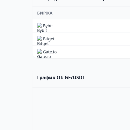
БИРЖА
Bybit
Bitget
Gate.io
График OI: GE/USDT