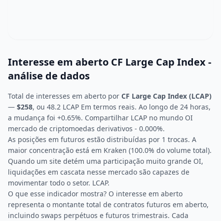
Interesse em aberto CF Large Cap Index -
análise de dados
Total de interesses em aberto por
CF Large Cap Index (LCAP)
—
$258
, ou 48.2 LCAP Em termos reais. Ao longo de 24 horas,
a mudança foi +0.65%. Compartilhar LCAP no mundo OI
mercado de criptomoedas derivativos - 0.000%.
As posições em futuros estão distribuídas por 1 trocas. A
maior concentração está em Kraken (100.0% do volume total).
Quando um site detém uma participação muito grande OI,
liquidações em cascata nesse mercado são capazes de
movimentar todo o setor. LCAP.
O que esse indicador mostra? O interesse em aberto
representa o montante total de contratos futuros em aberto,
incluindo swaps perpétuos e futuros trimestrais. Cada