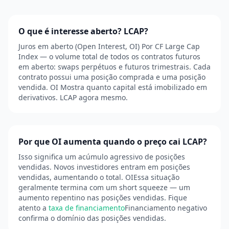
O que é interesse aberto? LCAP?
Juros em aberto (Open Interest, OI) Por CF Large Cap
Index — o volume total de todos os contratos futuros
em aberto: swaps perpétuos e futuros trimestrais. Cada
contrato possui uma posição comprada e uma posição
vendida. OI Mostra quanto capital está imobilizado em
derivativos. LCAP agora mesmo.
Por que OI aumenta quando o preço cai LCAP?
Isso significa um acúmulo agressivo de posições
vendidas. Novos investidores entram em posições
vendidas, aumentando o total. OIEssa situação
geralmente termina com um short squeeze — um
aumento repentino nas posições vendidas. Fique
atento a
taxa de financiamento
Financiamento negativo
confirma o domínio das posições vendidas.