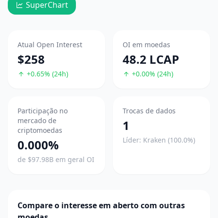
SuperChart
Atual Open Interest
OI em moedas
$258
48.2 LCAP
+0.65% (24h)
+0.00% (24h)
Participação no
Trocas de dados
mercado de
1
criptomoedas
Líder: Kraken (100.0%)
0.000%
de $97.98B em geral OI
Compare o interesse em aberto com outras
moedas.