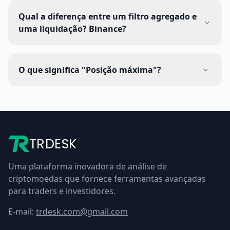
Qual a diferença entre um filtro agregado e
uma liquidação? Binance?
O que significa "Posição máxima"?
TRDESK
Uma plataforma inovadora de análise de
criptomoedas que fornece ferramentas avançadas
para traders e investidores.
E-mail:
trdesk.com@gmail.com