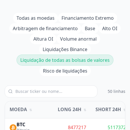
Todas as moedas
Financiamento Extremo
Arbitragem de financiamento
Base
Alto OI
Altura OI
Volume anormal
Liquidações Binance
Liquidação de todas as bolsas de valores
Risco de liquidações
50 linhas
MOEDA
LONG 24H
SHORT 24H
⇅
⇅
⇅
BTC
8477217
5117372