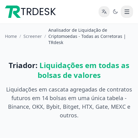
TRDESK
Analisador de Liquidação de
Home
/
Screener
/
Criptomoedas - Todas as Corretoras |
TRdesk
Triador:
Liquidações em todas as
bolsas de valores
Liquidações em cascata agregadas de contratos
futuros em 14 bolsas em uma única tabela -
Binance, OKX, Bybit, Bitget, HTX, Gate, MEXC e
outros.