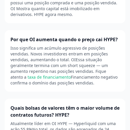
possui uma posição comprada e uma posição vendida.
OI Mostra quanto capital está imobilizado em
derivativos. HYPE agora mesmo.
Por que OI aumenta quando o preço cai HYPE?
Isso significa um acúmulo agressivo de posições
vendidas. Novos investidores entram em posições
vendidas, aumentando o total. OIEssa situação
geralmente termina com um short squeeze — um
aumento repentino nas posições vendidas. Fique
atento a
taxa de financiamento
Financiamento negativo
confirma o domínio das posições vendidas.
Quais bolsas de valores têm o maior volume de
contratos futuros? HYPE?
Atualmente líder em OI HYPE — Hyperliquid com uma
ação 55.8%No total, os dados são agregados de 24