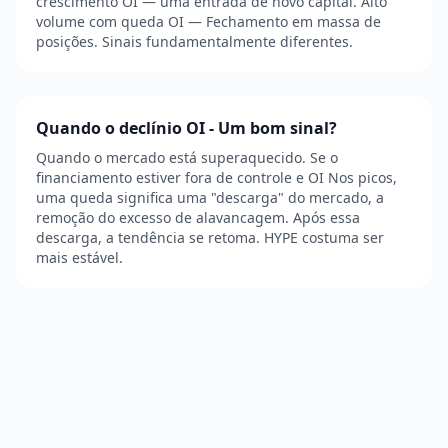
crescimento OI — uma entrada de novo capital. Alto
volume com queda OI — Fechamento em massa de
posições. Sinais fundamentalmente diferentes.
Quando o declínio OI - Um bom sinal?
Quando o mercado está superaquecido. Se o
financiamento estiver fora de controle e OI Nos picos,
uma queda significa uma "descarga" do mercado, a
remoção do excesso de alavancagem. Após essa
descarga, a tendência se retoma. HYPE costuma ser
mais estável.