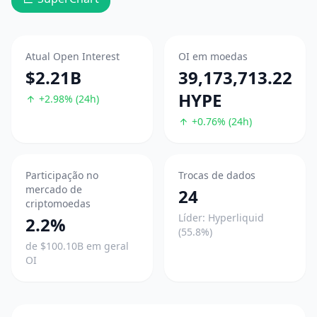
Atual Open Interest
OI em moedas
$2.21B
39,173,713.22
HYPE
+2.98% (24h)
+0.76% (24h)
Participação no
Trocas de dados
mercado de
24
criptomoedas
Líder: Hyperliquid
2.2%
(55.8%)
de $100.10B em geral
OI