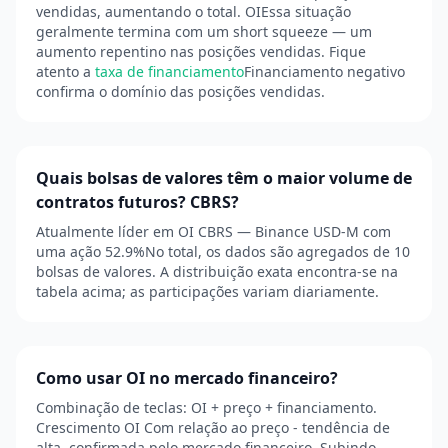
vendidas, aumentando o total. OIEssa situação
geralmente termina com um short squeeze — um
aumento repentino nas posições vendidas. Fique
atento a
taxa de financiamento
Financiamento negativo
confirma o domínio das posições vendidas.
Quais bolsas de valores têm o maior volume de
contratos futuros? CBRS?
Atualmente líder em OI CBRS — Binance USD-M com
uma ação 52.9%No total, os dados são agregados de 10
bolsas de valores. A distribuição exata encontra-se na
tabela acima; as participações variam diariamente.
Como usar OI no mercado financeiro?
Combinação de teclas: OI + preço + financiamento.
Crescimento OI Com relação ao preço - tendência de
alta, confirmada pelo mercado financeiro. Subindo