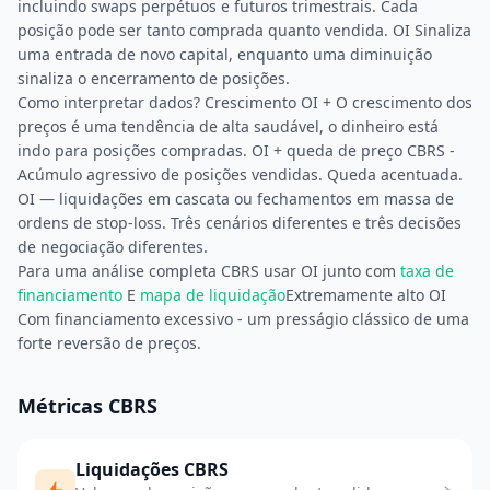
incluindo swaps perpétuos e futuros trimestrais. Cada
posição pode ser tanto comprada quanto vendida. OI Sinaliza
uma entrada de novo capital, enquanto uma diminuição
sinaliza o encerramento de posições.
Como interpretar dados? Crescimento OI + O crescimento dos
preços é uma tendência de alta saudável, o dinheiro está
indo para posições compradas. OI + queda de preço CBRS -
Acúmulo agressivo de posições vendidas. Queda acentuada.
OI — liquidações em cascata ou fechamentos em massa de
ordens de stop-loss. Três cenários diferentes e três decisões
de negociação diferentes.
Para uma análise completa CBRS usar OI junto com
taxa de
financiamento
E
mapa de liquidação
Extremamente alto OI
Com financiamento excessivo - um presságio clássico de uma
forte reversão de preços.
Métricas CBRS
Liquidações CBRS