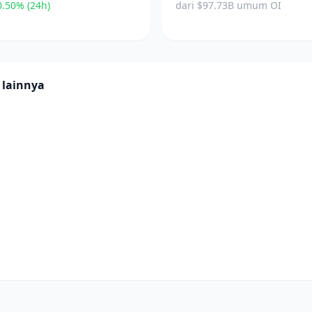
.50% (24h)
dari $97.73B umum OI
 lainnya