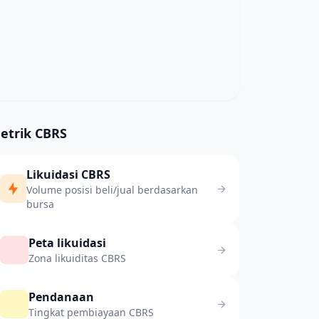
etrik CBRS
Likuidasi CBRS
Volume posisi beli/jual berdasarkan
bursa
Peta likuidasi
Zona likuiditas CBRS
Pendanaan
Tingkat pembiayaan CBRS