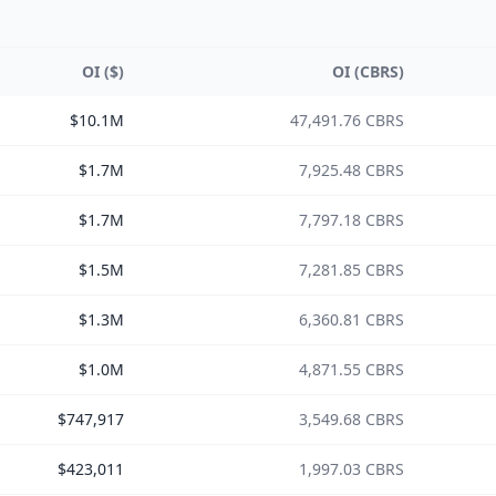
OI ($)
OI (CBRS)
$10.1M
47,491.76 CBRS
$1.7M
7,925.48 CBRS
$1.7M
7,797.18 CBRS
$1.5M
7,281.85 CBRS
$1.3M
6,360.81 CBRS
$1.0M
4,871.55 CBRS
$747,917
3,549.68 CBRS
$423,011
1,997.03 CBRS