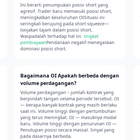
Ini berarti penumpukan posisi short yang
agresif. Trader baru memasuki posisi short,
meningkatkan keseluruhan OISituasi ini
seringkali berujung pada short squeeze—
lonjakan tajam dalam posisi short.
Waspadalah terhadap hal ini.
tingkat
pembiayaan
Pendanaan negatif menegaskan
dominasi posisi short.
Bagaimana OI Apakah berbeda dengan
volume perdagangan?
Volume perdagangan – jumlah kontrak yang
berpindah tangan selama periode tersebut. OI
— berapa banyak kontrak yang masih berlaku
saat ini. Volume tinggi dengan pertumbuhan
yang terus meningkat. OI — masuknya modal
baru. Volume tinggi dengan penurunan OI —
Penutupan posisi secara massal. Sinyal yang
pada dasarnya berbeda.