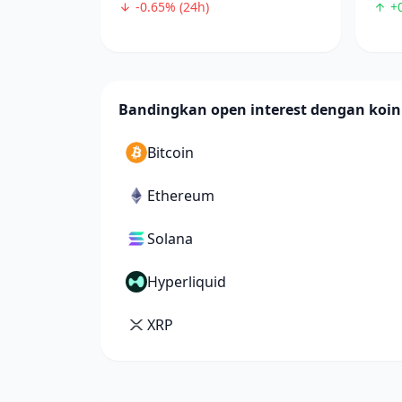
-0.65% (24h)
+0
Bandingkan open interest dengan koin
Bitcoin
Ethereum
Solana
Hyperliquid
XRP