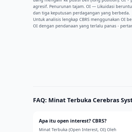
agresif. Penurunan tajam. OI — Likuidasi berunt
dan tiga keputusan perdagangan yang berbeda.
Untuk analisis lengkap CBRS menggunakan OI b
OI dengan pendanaan yang terlalu panas - pertan
FAQ: Minat Terbuka Cerebras Sy
Apa itu open interest? CBRS?
Minat Terbuka (Open Interest, OI) Oleh