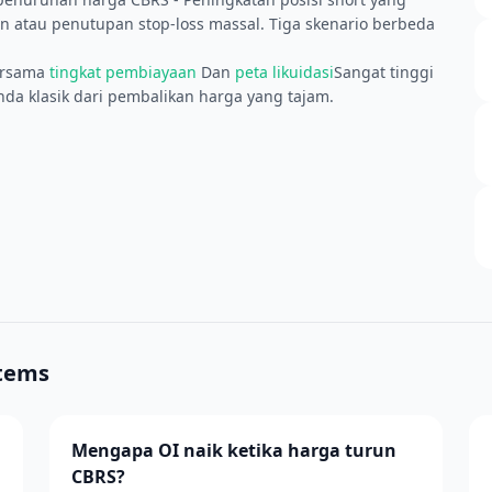
un atau penutupan stop-loss massal. Tiga skenario berbeda
ersama
tingkat pembiayaan
Dan
peta likuidasi
Sangat tinggi
da klasik dari pembalikan harga yang tajam.
stems
Mengapa OI naik ketika harga turun
CBRS?