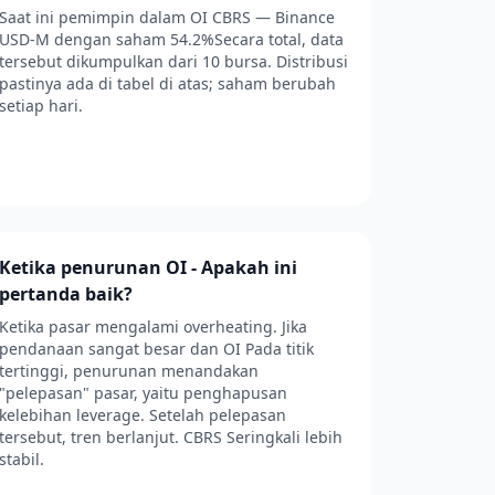
Saat ini pemimpin dalam OI CBRS — Binance
USD-M dengan saham 54.2%Secara total, data
tersebut dikumpulkan dari 10 bursa. Distribusi
pastinya ada di tabel di atas; saham berubah
setiap hari.
Ketika penurunan OI - Apakah ini
pertanda baik?
Ketika pasar mengalami overheating. Jika
pendanaan sangat besar dan OI Pada titik
tertinggi, penurunan menandakan
"pelepasan" pasar, yaitu penghapusan
kelebihan leverage. Setelah pelepasan
tersebut, tren berlanjut. CBRS Seringkali lebih
stabil.