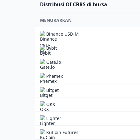
Distribusi OI CBRS di bursa
MENUKARKAN
Binance USD-M
Bybit
Gate.io
Phemex
Bitget
OKX
Lighter
KuCoin Futures