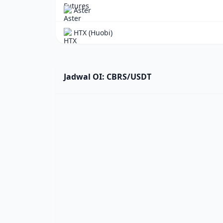
Aster
HTX (Huobi)
Jadwal OI: CBRS/USDT