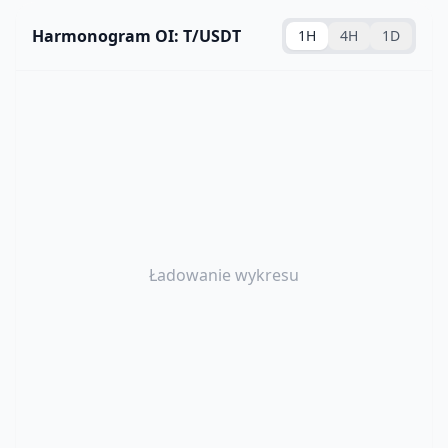
Harmonogram OI: T/USDT
1H
4H
1D
Ładowanie wykresu