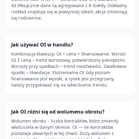
43.9%Łącznie dane są agregowane z 8 Giełdy. Dokładny
rozkład znajduje się w powyższej tabeli; akcje zmieniają
się codziennie.
Jak używać OI w handlu?
Kombinacja klawiszy: OI + cena + finansowanie. Wzrost
OI Z ceną – trend wzrostowy, potwierdzony pieniędzmi.
Wzrosty przy spadkach – trend niedźwiedzi. Gwałtowne
spadki – likwidacje. Ekstremalne OI Gdy poziom
finansowania jest wysoki, a rynek jest przegrzany,
należy przygotować się na odwrócenie trendu.
Jak OI różni się od wolumenu obrotu?
Wolumen obrotu – liczba kontraktów, które zmieniły
właściciela w danym okresie. OI — ile kontraktów
pozostaje otwartych w tej chwili. Duży wolumen z