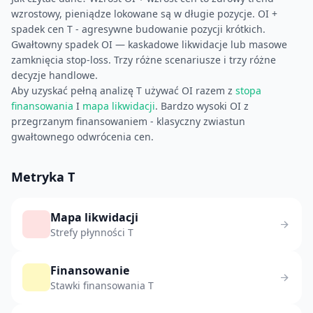
wzrostowy, pieniądze lokowane są w długie pozycje. OI +
spadek cen T - agresywne budowanie pozycji krótkich.
Gwałtowny spadek OI — kaskadowe likwidacje lub masowe
zamknięcia stop-loss. Trzy różne scenariusze i trzy różne
decyzje handlowe.
Aby uzyskać pełną analizę T używać OI razem z
stopa
finansowania
I
mapa likwidacji
. Bardzo wysoki OI z
przegrzanym finansowaniem - klasyczny zwiastun
gwałtownego odwrócenia cen.
Metryka T
Mapa likwidacji
Strefy płynności T
Finansowanie
Stawki finansowania T