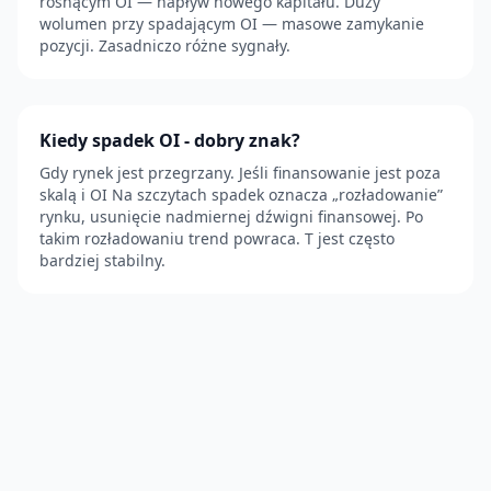
rosnącym OI — napływ nowego kapitału. Duży
wolumen przy spadającym OI — masowe zamykanie
pozycji. Zasadniczo różne sygnały.
Kiedy spadek OI - dobry znak?
Gdy rynek jest przegrzany. Jeśli finansowanie jest poza
skalą i OI Na szczytach spadek oznacza „rozładowanie”
rynku, usunięcie nadmiernej dźwigni finansowej. Po
takim rozładowaniu trend powraca. T jest często
bardziej stabilny.