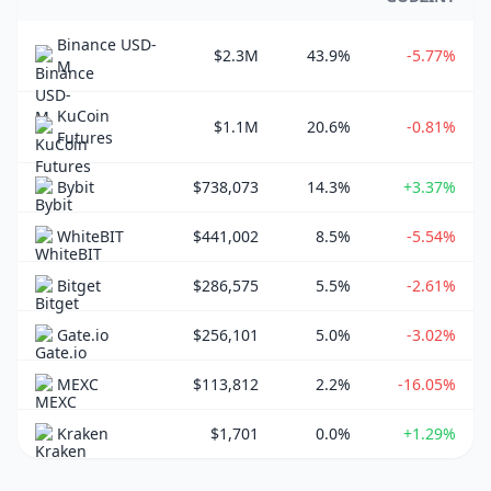
Binance USD-
$2.3M
43.9%
-5.77%
M
KuCoin
$1.1M
20.6%
-0.81%
Futures
Bybit
$738,073
14.3%
+3.37%
WhiteBIT
$441,002
8.5%
-5.54%
Bitget
$286,575
5.5%
-2.61%
Gate.io
$256,101
5.0%
-3.02%
MEXC
$113,812
2.2%
-16.05%
Kraken
$1,701
0.0%
+1.29%