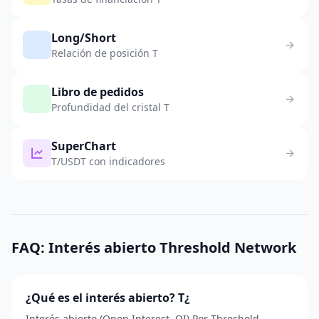
Long/Short
Relación de posición T
Libro de pedidos
Profundidad del cristal T
SuperChart
T/USDT con indicadores
FAQ: Interés abierto Threshold Network
¿Qué es el interés abierto? T¿
Interés abierto (Open Interest, OI) Por Threshold