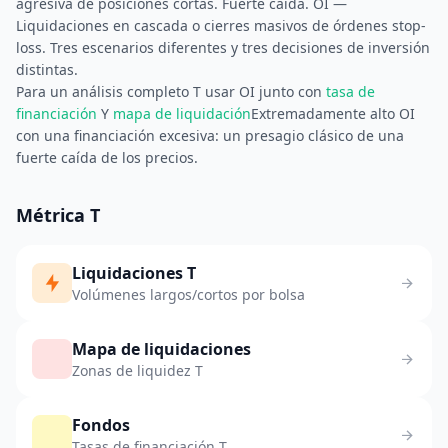
agresiva de posiciones cortas. Fuerte caída. OI —
Liquidaciones en cascada o cierres masivos de órdenes stop-
loss. Tres escenarios diferentes y tres decisiones de inversión
distintas.
Para un análisis completo T usar OI junto con
tasa de
financiación
Y
mapa de liquidación
Extremadamente alto OI
con una financiación excesiva: un presagio clásico de una
fuerte caída de los precios.
Métrica T
Liquidaciones T
Volúmenes largos/cortos por bolsa
Mapa de liquidaciones
Zonas de liquidez T
Fondos
Tasas de financiación T