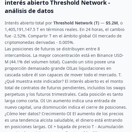
interés abierto Threshold Network -
análisis de datos
Interés abierto total por
Threshold Network (T)
—
$5.2M
, o
1,405,191,147.5 T en términos reales. En 24 horas, el cambio
fue -2.52%. Compartir T en el ámbito global OI mercado de
criptomonedas derivadas - 0.005%.
Las posiciones de futuros se distribuyen entre 8
intercambios. La mayor concentración está en Binance USD-
M (44.1% del volumen total). Cuando un sitio posee una
proporción demasiado grande OILas liquidaciones en
cascada sobre él son capaces de mover todo el mercado. T.
¿Qué muestra este indicador? El interés abierto es el monto
total de contratos de futuros pendientes, incluidos los swaps
perpetuos y los futuros trimestrales. Cada posición es tanto
larga como corta. OI Un aumento indica una entrada de
nuevo capital, una disminución indica el cierre de posiciones.
¿Cómo leer datos? Crecimiento OI El aumento de los precios
es una tendencia alcista saludable, el dinero está entrando
en posiciones largas. OI + bajada de precio T - Acumulación