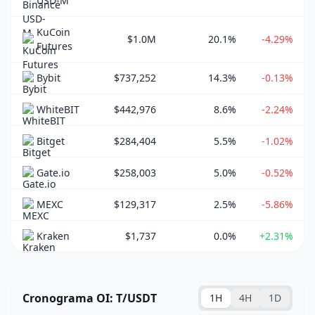
USD-M
KuCoin
$1.0M
20.1%
-4.29%
Futures
Bybit
$737,252
14.3%
-0.13%
WhiteBIT
$442,976
8.6%
-2.24%
Bitget
$284,404
5.5%
-1.02%
Gate.io
$258,003
5.0%
-0.52%
MEXC
$129,317
2.5%
-5.86%
Kraken
$1,737
0.0%
+2.31%
Cronograma OI: T/USDT
1H
4H
1D