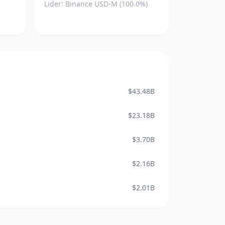
Lider: Binance USD-M (100.0%)
$43.48B
$23.18B
$3.70B
$2.16B
$2.01B