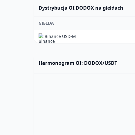
Dystrybucja OI DODOX na giełdach
GIEŁDA
Binance USD-M
Harmonogram OI: DODOX/USDT