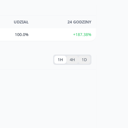
UDZIAŁ
24 GODZINY
100.0%
+187.38%
1H
4H
1D