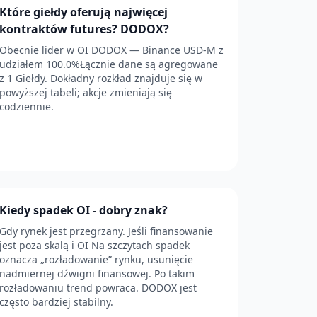
Które giełdy oferują najwięcej
kontraktów futures? DODOX?
Obecnie lider w OI DODOX — Binance USD-M z
udziałem 100.0%Łącznie dane są agregowane
z 1 Giełdy. Dokładny rozkład znajduje się w
powyższej tabeli; akcje zmieniają się
codziennie.
Kiedy spadek OI - dobry znak?
Gdy rynek jest przegrzany. Jeśli finansowanie
jest poza skalą i OI Na szczytach spadek
oznacza „rozładowanie” rynku, usunięcie
nadmiernej dźwigni finansowej. Po takim
rozładowaniu trend powraca. DODOX jest
często bardziej stabilny.