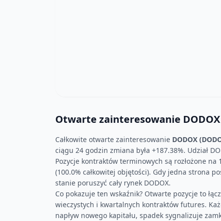
Otwarte zainteresowanie DODOX -
Całkowite otwarte zainteresowanie
DODOX (DODO
ciągu 24 godzin zmiana była +187.38%. Udział DO
Pozycje kontraktów terminowych są rozłożone na 1
(100.0% całkowitej objętości). Gdy jedna strona p
stanie poruszyć cały rynek DODOX.
Co pokazuje ten wskaźnik? Otwarte pozycje to łą
wieczystych i kwartalnych kontraktów futures. Każd
napływ nowego kapitału, spadek sygnalizuje zamkn