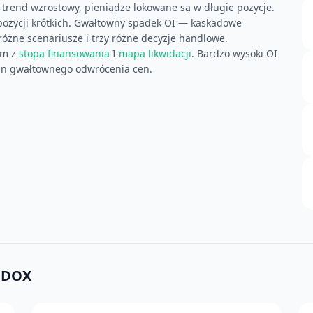
y trend wzrostowy, pieniądze lokowane są w długie pozycje.
ozycji krótkich. Gwałtowny spadek OI — kaskadowe
różne scenariusze i trzy różne decyzje handlowe.
em z
stopa finansowania
I
mapa likwidacji
. Bardzo wysoki OI
un gwałtownego odwrócenia cen.
ODOX