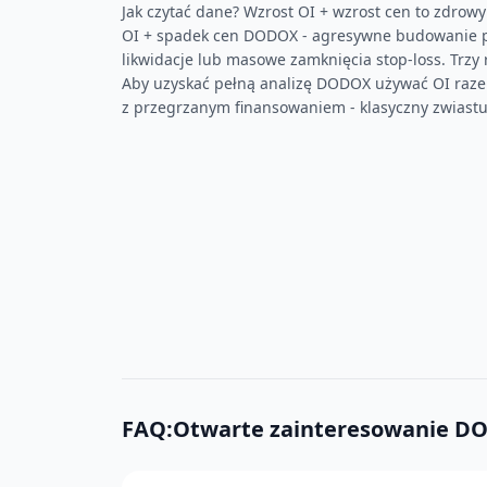
Jak czytać dane? Wzrost OI + wzrost cen to zdrow
OI + spadek cen DODOX - agresywne budowanie p
likwidacje lub masowe zamknięcia stop-loss. Trzy 
Aby uzyskać pełną analizę DODOX używać OI raz
z przegrzanym finansowaniem - klasyczny zwiast
FAQ:Otwarte zainteresowanie D