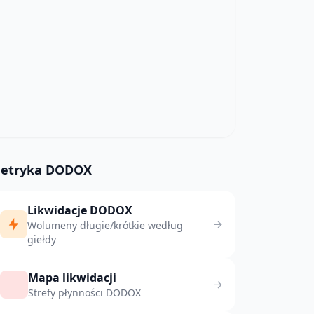
etryka DODOX
Likwidacje DODOX
Wolumeny długie/krótkie według
giełdy
Mapa likwidacji
Strefy płynności DODOX