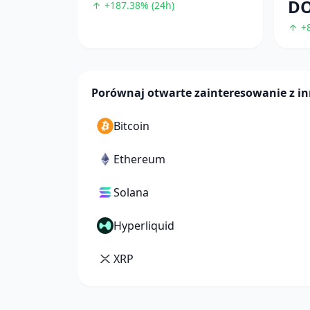
D
+187.38% (24h)
+8
Porównaj otwarte zainteresowanie z 
Bitcoin
Ethereum
Solana
Hyperliquid
XRP