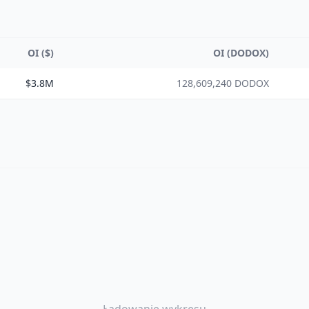
OI ($)
OI (DODOX)
$3.8M
128,609,240 DODOX