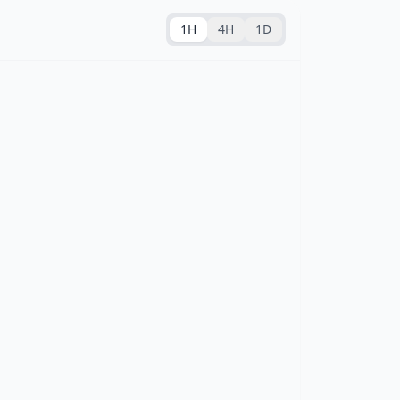
1H
4H
1D