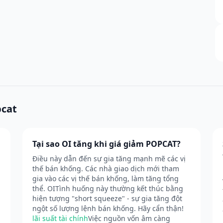
pcat
Tại sao OI tăng khi giá giảm POPCAT?
Điều này dẫn đến sự gia tăng mạnh mẽ các vị
thế bán khống. Các nhà giao dịch mới tham
gia vào các vị thế bán khống, làm tăng tổng
thể. OITình huống này thường kết thúc bằng
hiện tượng "short squeeze" - sự gia tăng đột
ngột số lượng lệnh bán khống. Hãy cẩn thận!
lãi suất tài chính
Việc nguồn vốn âm càng