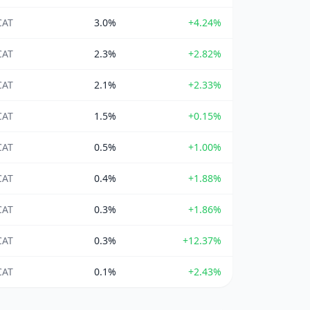
CAT
3.0%
+4.24%
CAT
2.3%
+2.82%
CAT
2.1%
+2.33%
CAT
1.5%
+0.15%
CAT
0.5%
+1.00%
CAT
0.4%
+1.88%
CAT
0.3%
+1.86%
CAT
0.3%
+12.37%
CAT
0.1%
+2.43%