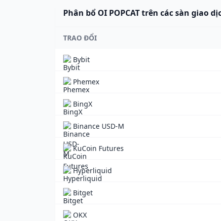
Phân bổ OI POPCAT trên các sàn giao dị
TRAO ĐỔI
Bybit
Phemex
BingX
Binance USD-M
KuCoin Futures
Hyperliquid
Bitget
OKX