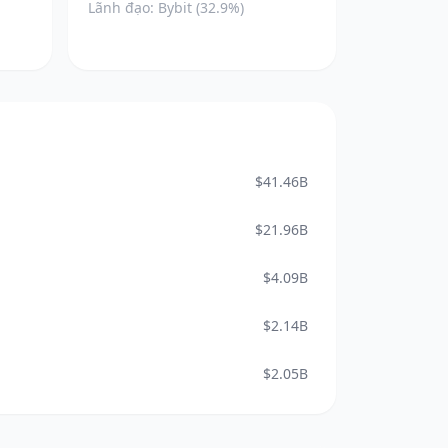
Lãnh đạo: Bybit (32.9%)
$41.46B
$21.96B
$4.09B
$2.14B
$2.05B