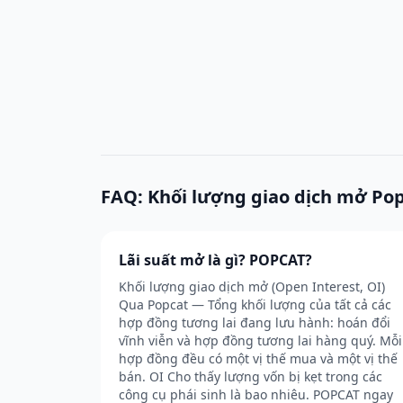
FAQ: Khối lượng giao dịch mở Po
Lãi suất mở là gì? POPCAT?
Khối lượng giao dịch mở (Open Interest, OI)
Qua Popcat — Tổng khối lượng của tất cả các
hợp đồng tương lai đang lưu hành: hoán đổi
vĩnh viễn và hợp đồng tương lai hàng quý. Mỗi
hợp đồng đều có một vị thế mua và một vị thế
bán. OI Cho thấy lượng vốn bị kẹt trong các
công cụ phái sinh là bao nhiêu. POPCAT ngay