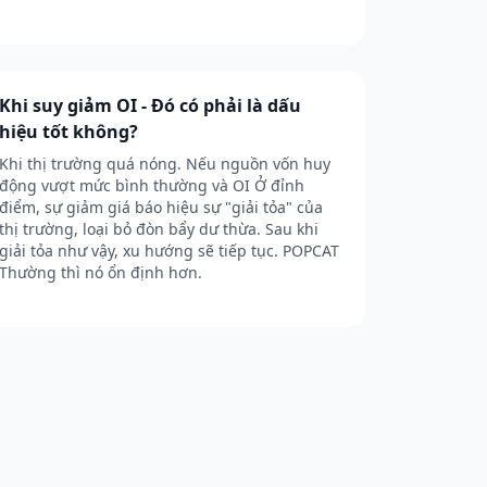
Khi suy giảm OI - Đó có phải là dấu
hiệu tốt không?
Khi thị trường quá nóng. Nếu nguồn vốn huy
động vượt mức bình thường và OI Ở đỉnh
điểm, sự giảm giá báo hiệu sự "giải tỏa" của
thị trường, loại bỏ đòn bẩy dư thừa. Sau khi
giải tỏa như vậy, xu hướng sẽ tiếp tục. POPCAT
Thường thì nó ổn định hơn.