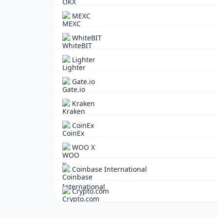
MEXC
WhiteBIT
Lighter
Gate.io
Kraken
CoinEx
WOO X
Coinbase International
Crypto.com