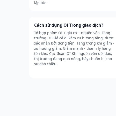
lập tức.
Cách sử dụng OI Trong giao dịch?
Tổ hợp phím: OI + giá cả + nguồn vốn. Tăng
trưởng OI Giá cả đi kèm xu hướng tăng, được
xác nhận bởi dòng tiền. Tăng trong khi giảm -
xu hướng giảm. Giảm mạnh - thanh lý hàng
tồn kho. Cực đoan OI Khi nguồn vốn dồi dào,
thị trường đang quá nóng, hãy chuẩn bị cho
sự đảo chiều.