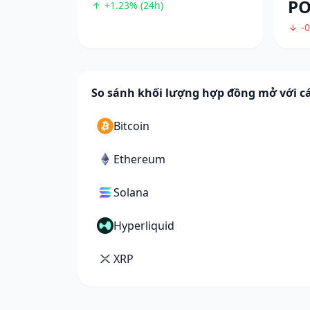
PO
+1.23% (24h)
-0
So sánh khối lượng hợp đồng mở với cá
Bitcoin
Ethereum
Solana
Hyperliquid
XRP