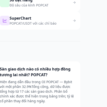
Sổ đặt hàng
Độ sâu của kính POPCAT
SuperChart
POPCAT/USDT với các chỉ báo
Sàn giao dịch nào có nhiều hợp đồng
tương lai nhất? POPCAT?
Hiện đang dẫn đầu trong OI POPCAT — Bybit
với một phần 32.9%Tổng cộng, dữ liệu được
tổng hợp từ 17 các sàn giao dịch. Phân bổ
chính xác được thể hiện trong bảng trên; tỷ lệ
cổ phần thay đổi hàng ngày.