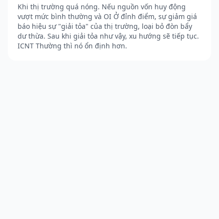
Khi thị trường quá nóng. Nếu nguồn vốn huy động
vượt mức bình thường và OI Ở đỉnh điểm, sự giảm giá
báo hiệu sự "giải tỏa" của thị trường, loại bỏ đòn bẩy
dư thừa. Sau khi giải tỏa như vậy, xu hướng sẽ tiếp tục.
ICNT Thường thì nó ổn định hơn.