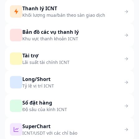
Thanh lý ICNT
Khối lượng mua/bán theo sàn giao dịch
Bản đồ các vụ thanh lý
Khu vực thanh khoản ICNT
Tài trợ
Lãi suất tài chính ICNT
Long/Short
Tỷ lệ vị trí ICNT
Sổ đặt hàng
Độ sâu của kính ICNT
SuperChart
ICNT/USDT với các chỉ báo