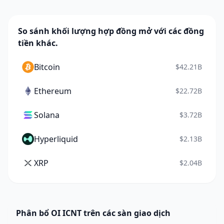
So sánh khối lượng hợp đồng mở với các đồng
tiền khác.
Bitcoin
$42.21B
Ethereum
$22.72B
Solana
$3.72B
Hyperliquid
$2.13B
XRP
$2.04B
Phân bổ OI ICNT trên các sàn giao dịch