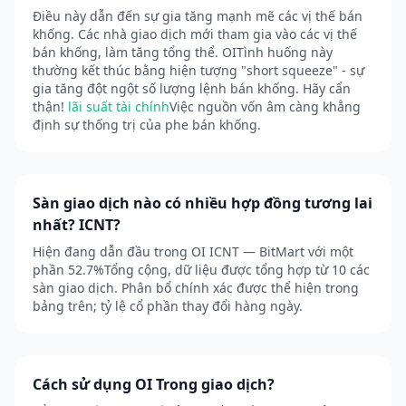
Điều này dẫn đến sự gia tăng mạnh mẽ các vị thế bán
khống. Các nhà giao dịch mới tham gia vào các vị thế
bán khống, làm tăng tổng thể. OITình huống này
thường kết thúc bằng hiện tượng "short squeeze" - sự
gia tăng đột ngột số lượng lệnh bán khống. Hãy cẩn
thận!
lãi suất tài chính
Việc nguồn vốn âm càng khẳng
định sự thống trị của phe bán khống.
Sàn giao dịch nào có nhiều hợp đồng tương lai
nhất? ICNT?
Hiện đang dẫn đầu trong OI ICNT — BitMart với một
phần 52.7%Tổng cộng, dữ liệu được tổng hợp từ 10 các
sàn giao dịch. Phân bổ chính xác được thể hiện trong
bảng trên; tỷ lệ cổ phần thay đổi hàng ngày.
Cách sử dụng OI Trong giao dịch?