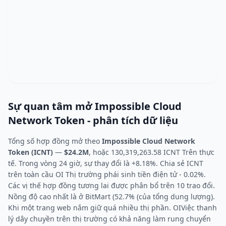
Sự quan tâm mở Impossible Cloud
Network Token - phân tích dữ liệu
Tổng số hợp đồng mở theo
Impossible Cloud Network
Token (ICNT)
—
$24.2M
, hoặc 130,319,263.58 ICNT Trên thực
tế. Trong vòng 24 giờ, sự thay đổi là +8.18%. Chia sẻ ICNT
trên toàn cầu OI Thị trường phái sinh tiền điện tử - 0.02%.
Các vị thế hợp đồng tương lai được phân bổ trên 10 trao đổi.
Nồng độ cao nhất là ở BitMart (52.7% (của tổng dung lượng).
Khi một trang web nắm giữ quá nhiều thị phần. OIViệc thanh
lý dây chuyền trên thị trường có khả năng làm rung chuyển