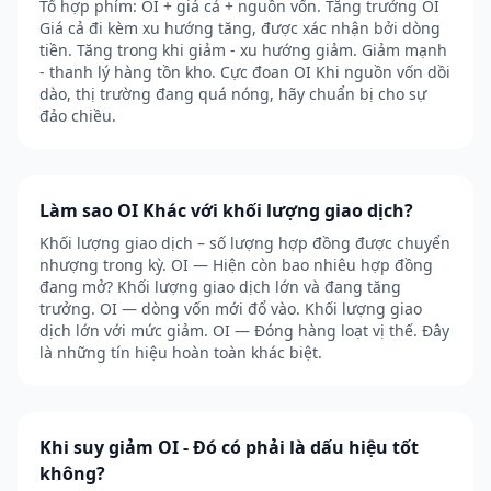
Tổ hợp phím: OI + giá cả + nguồn vốn. Tăng trưởng OI
Giá cả đi kèm xu hướng tăng, được xác nhận bởi dòng
tiền. Tăng trong khi giảm - xu hướng giảm. Giảm mạnh
- thanh lý hàng tồn kho. Cực đoan OI Khi nguồn vốn dồi
dào, thị trường đang quá nóng, hãy chuẩn bị cho sự
đảo chiều.
Làm sao OI Khác với khối lượng giao dịch?
Khối lượng giao dịch – số lượng hợp đồng được chuyển
nhượng trong kỳ. OI — Hiện còn bao nhiêu hợp đồng
đang mở? Khối lượng giao dịch lớn và đang tăng
trưởng. OI — dòng vốn mới đổ vào. Khối lượng giao
dịch lớn với mức giảm. OI — Đóng hàng loạt vị thế. Đây
là những tín hiệu hoàn toàn khác biệt.
Khi suy giảm OI - Đó có phải là dấu hiệu tốt
không?