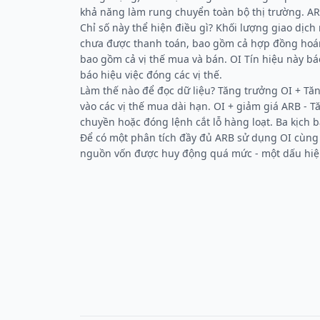
khả năng làm rung chuyển toàn bộ thị trường. AR
Chỉ số này thể hiện điều gì? Khối lượng giao dịch
chưa được thanh toán, bao gồm cả hợp đồng hoán 
bao gồm cả vị thế mua và bán. OI Tín hiệu này bá
báo hiệu việc đóng các vị thế.
Làm thế nào để đọc dữ liệu? Tăng trưởng OI + Tăn
vào các vị thế mua dài hạn. OI + giảm giá ARB -
chuyền hoặc đóng lệnh cắt lỗ hàng loạt. Ba kịch 
Để có một phân tích đầy đủ ARB sử dụng OI cùng
nguồn vốn được huy động quá mức - một dấu hiệu