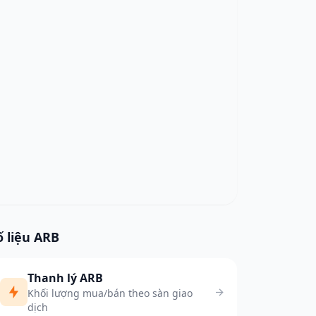
ố liệu ARB
Thanh lý ARB
Khối lượng mua/bán theo sàn giao
dịch