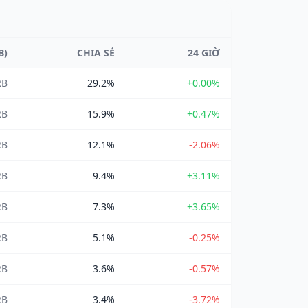
B)
CHIA SẺ
24 GIỜ
RB
29.2%
+0.00%
RB
15.9%
+0.47%
RB
12.1%
-2.06%
RB
9.4%
+3.11%
RB
7.3%
+3.65%
RB
5.1%
-0.25%
RB
3.6%
-0.57%
RB
3.4%
-3.72%