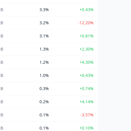
RB
3.3%
+0.43%
RB
3.2%
-12.20%
RB
3.1%
+0.81%
RB
1.3%
+2.30%
RB
1.2%
+4.30%
RB
1.0%
+0.43%
RB
0.3%
+0.74%
RB
0.2%
+4.14%
RB
0.1%
-3.57%
RB
0.1%
+0.10%