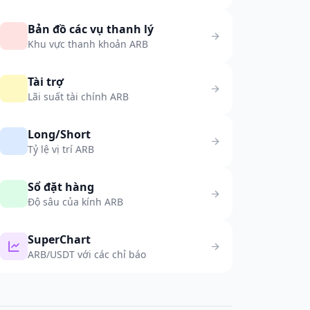
Bản đồ các vụ thanh lý
Khu vực thanh khoản ARB
Tài trợ
Lãi suất tài chính ARB
Long/Short
Tỷ lệ vị trí ARB
Sổ đặt hàng
Độ sâu của kính ARB
SuperChart
ARB/USDT với các chỉ báo