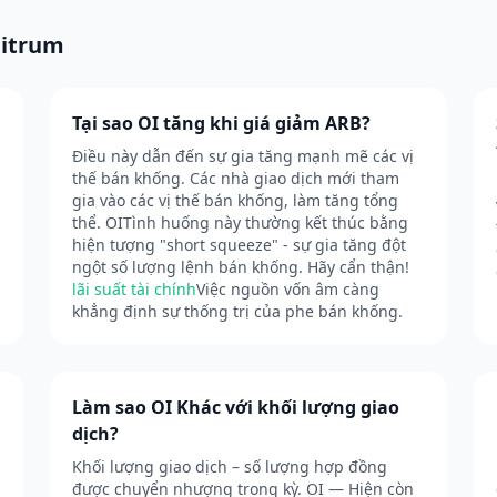
bitrum
Tại sao OI tăng khi giá giảm ARB?
Điều này dẫn đến sự gia tăng mạnh mẽ các vị
thế bán khống. Các nhà giao dịch mới tham
gia vào các vị thế bán khống, làm tăng tổng
thể. OITình huống này thường kết thúc bằng
hiện tượng "short squeeze" - sự gia tăng đột
ngột số lượng lệnh bán khống. Hãy cẩn thận!
lãi suất tài chính
Việc nguồn vốn âm càng
khẳng định sự thống trị của phe bán khống.
Làm sao OI Khác với khối lượng giao
dịch?
Khối lượng giao dịch – số lượng hợp đồng
được chuyển nhượng trong kỳ. OI — Hiện còn