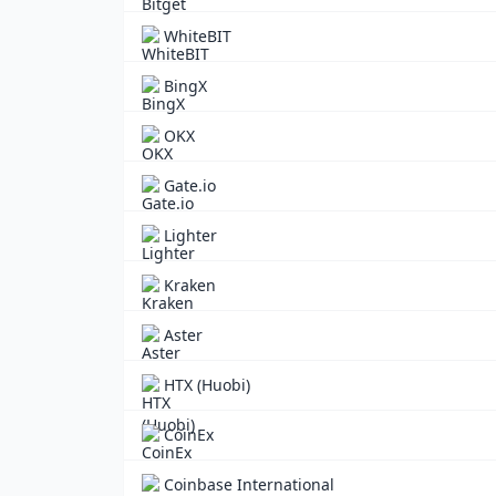
WhiteBIT
BingX
OKX
Gate.io
Lighter
Kraken
Aster
HTX (Huobi)
CoinEx
Coinbase International