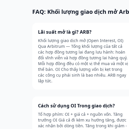
FAQ: Khối lượng giao dịch mở Ar
Lãi suất mở là gì? ARB?
Khối lượng giao dịch mở (Open Interest, OI)
Qua Arbitrum — Tổng khối lượng của tất cả
các hợp đồng tương lai đang lưu hành: hoán
đổi vĩnh viễn và hợp đồng tương lai hàng quý.
Mỗi hợp đồng đều có một vị thế mua và một vị
thế bán. OI Cho thấy lượng vốn bị kẹt trong
các công cụ phái sinh là bao nhiêu. ARB ngay
lập tức.
Cách sử dụng OI Trong giao dịch?
Tổ hợp phím: OI + giá cả + nguồn vốn. Tăng
trưởng OI Giá cả đi kèm xu hướng tăng, được
xác nhận bởi dòng tiền. Tăng trong khi giảm -