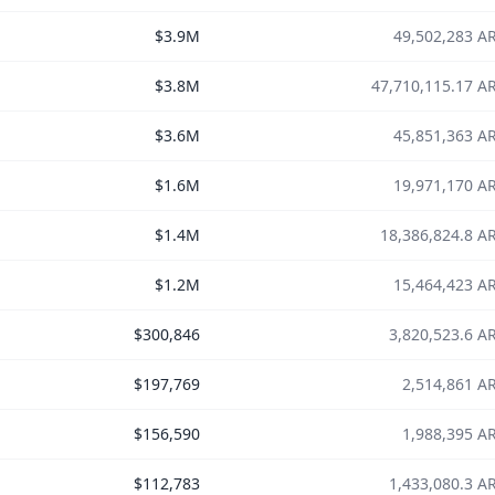
$3.9M
49,502,283 A
$3.8M
47,710,115.17 A
$3.6M
45,851,363 A
$1.6M
19,971,170 A
$1.4M
18,386,824.8 A
$1.2M
15,464,423 A
$300,846
3,820,523.6 A
$197,769
2,514,861 A
$156,590
1,988,395 A
$112,783
1,433,080.3 A