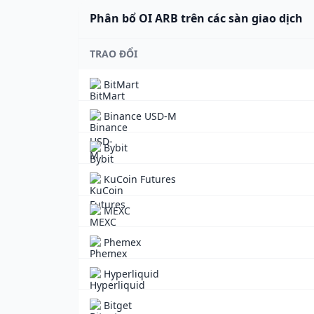
Phân bổ OI ARB trên các sàn giao dịch
TRAO ĐỔI
BitMart
Binance USD-M
Bybit
KuCoin Futures
MEXC
Phemex
Hyperliquid
Bitget