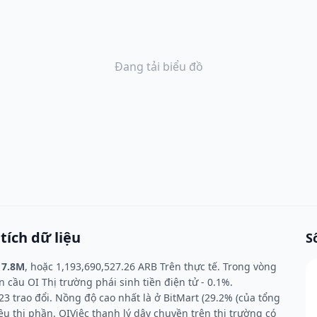
Đang tải biểu đồ
ích dữ liệu
S
17.8M
, hoặc 1,193,690,527.26 ARB Trên thực tế. Trong vòng
n cầu OI Thị trường phái sinh tiền điện tử - 0.1%.
3 trao đổi. Nồng độ cao nhất là ở BitMart (29.2% (của tổng
 thị phần. OIViệc thanh lý dây chuyền trên thị trường có