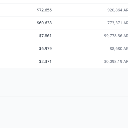
$72,656
920,864 A
$60,638
773,371 A
$7,861
99,778.36 A
$6,979
88,680 A
$2,371
30,098.19 A