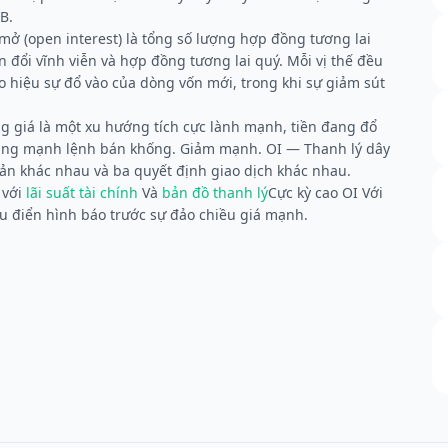
B.
 mở (open interest) là tổng số lượng hợp đồng tương lai
đổi vĩnh viễn và hợp đồng tương lai quý. Mỗi vị thế đều
o hiệu sự đổ vào của dòng vốn mới, trong khi sự giảm sút
g giá là một xu hướng tích cực lành mạnh, tiền đang đổ
 Tăng mạnh lệnh bán khống. Giảm mạnh. OI — Thanh lý dây
bản khác nhau và ba quyết định giao dịch khác nhau.
 với
lãi suất tài chính
Và
bản đồ thanh lý
Cực kỳ cao OI Với
 điển hình báo trước sự đảo chiều giá mạnh.