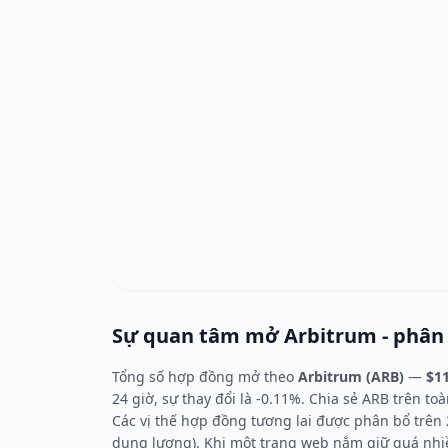
Sự quan tâm mở Arbitrum - phân t
Tổng số hợp đồng mở theo
Arbitrum (ARB)
—
$1
24 giờ, sự thay đổi là -0.11%. Chia sẻ ARB trên toà
Các vị thế hợp đồng tương lai được phân bổ trên 2
dung lượng). Khi một trang web nắm giữ quá nhiều