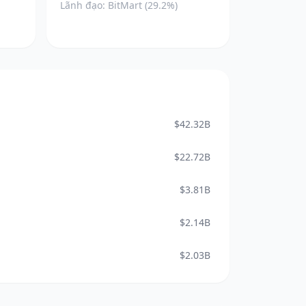
Lãnh đạo: BitMart (29.2%)
$42.32B
$22.72B
$3.81B
$2.14B
$2.03B