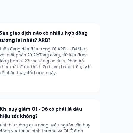
Sàn giao dịch nào có nhiều hợp đồng
tương lai nhất? ARB?
Hiện đang dẫn đầu trong OI ARB — BitMart
với một phần 29.2%Tổng cộng, dữ liệu được
tổng hợp từ 23 các sàn giao dịch. Phân bổ
chính xác được thể hiện trong bảng trên; tỷ lệ
cổ phần thay đổi hàng ngày.
Khi suy giảm OI - Đó có phải là dấu
hiệu tốt không?
Khi thị trường quá nóng. Nếu nguồn vốn huy
động vượt mức bình thường và OI Ở đỉnh