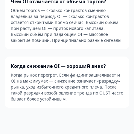
Чем OI отличается от объёма торгов?
Объём торгов — сколько контрактов сменило
владельца за период. OI — сколько контрактов
остаётся открытыми прямо сейчас. Высокий объём
при растущем OI — приток нового капитала.
Высокий объём при падающем OI — массовое
закрытие позиций. Принципиально разные сигналы.
Когда снижение OI — хороший знак?
Когда рынок перегрет. Если фандинг зашкаливает и
OI на максимумах — снижение означает «разрядку»
рынка, уход избыточного кредитного плеча. После
такой разрядки возобновление тренда по OUST часто
бывает более устойчивым.