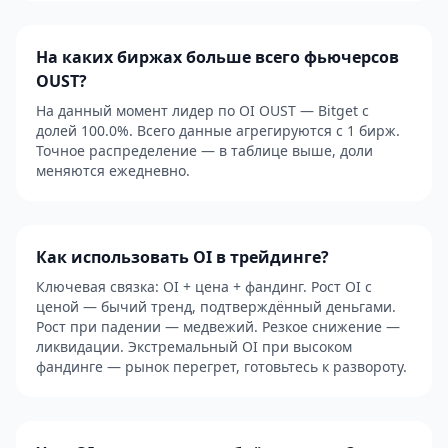
На каких биржах больше всего фьючерсов
OUST?
На данный момент лидер по OI OUST — Bitget с
долей 100.0%. Всего данные агрегируются с 1 бирж.
Точное распределение — в таблице выше, доли
меняются ежедневно.
Как использовать OI в трейдинге?
Ключевая связка: OI + цена + фандинг. Рост OI с
ценой — бычий тренд, подтверждённый деньгами.
Рост при падении — медвежий. Резкое снижение —
ликвидации. Экстремальный OI при высоком
фандинге — рынок перегрет, готовьтесь к развороту.