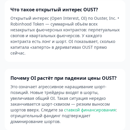
Что такое открытый интерес OUST?
Открытый интерес (Open Interest, OI) по Ouster, Inc. •
Robinhood Token — суммарный объём всех
незакрытых фьючерсных контрактов: перпетуальных
свопов и квартальных фьючерсов. У каждого
контракта есть лонг и шорт. OI показывает, сколько
капитала «заперто» в деривативах OUST прямо
сейчас.
Почему OI растёт при падении цены OUST?
Это означает агрессивное наращивание шорт-
позиций. Новые трейдеры входят в шорты,
увеличивая общий OI. Такая ситуация нередко
заканчивается шорт-сквизом — резким выносом
шортов вверх. Следите за
ставкой финансирования
:
отрицательный фандинг подтверждает
доминирование шортов.