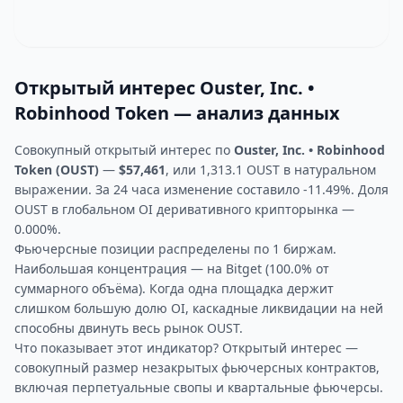
Открытый интерес Ouster, Inc. •
Robinhood Token — анализ данных
Совокупный открытый интерес по
Ouster, Inc. • Robinhood
Token (OUST)
—
$57,461
, или 1,313.1 OUST в натуральном
выражении. За 24 часа изменение составило -11.49%. Доля
OUST в глобальном OI деривативного крипторынка —
0.000%.
Фьючерсные позиции распределены по 1 биржам.
Наибольшая концентрация — на Bitget (100.0% от
суммарного объёма). Когда одна площадка держит
слишком большую долю OI, каскадные ликвидации на ней
способны двинуть весь рынок OUST.
Что показывает этот индикатор? Открытый интерес —
совокупный размер незакрытых фьючерсных контрактов,
включая перпетуальные свопы и квартальные фьючерсы.