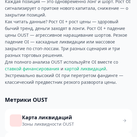
Каждая позиция — это одновременно лонг и шорт. Рост OI
сигнализирует о притоке нового капитала, снижение — о
закрытии позиций.
Как читать данные? Рост OI + рост цены — здоровый
бычий тренд, деньги заходят в лонги. Рост OI + падение
цены OUST — агрессивное наращивание шортов. Резкое
падение OI — каскадные ликвидации или массовое
закрытие по стоп-лоссам. Три разных сценария и три
разных торговых решения.
Для полного анализа OUST используйте OI вместе со
ставкой финансирования
и
картой ликвидаций
.
Экстремально высокий OI при перегретом фандинге —
классический предвестник резкого разворота цены.
Метрики OUST
Карта ликвидаций
Зоны ликвидности OUST