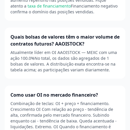
aumento repentino nas posições vendidas. Fique
atento a
taxa de financiamento
Financiamento negativo
confirma o domínio das posições vendidas.
Quais bolsas de valores têm o maior volume de
contratos futuros? AAOISTOCK?
Atualmente líder em OI AAOISTOCK — MEXC com uma
ação 100.0%No total, os dados são agregados de 1
bolsas de valores. A distribuição exata encontra-se na
tabela acima; as participações variam diariamente.
Como usar OI no mercado financeiro?
Combinação de teclas: OI + preço + financiamento.
Crescimento OI Com relação ao preço - tendência de
alta, confirmada pelo mercado financeiro. Subindo
enquanto cai - tendência de baixa. Queda acentuada -
liquidações. Extremo. OI Quando o financiamento é