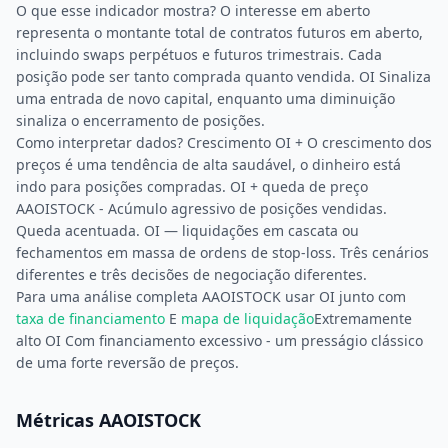
O que esse indicador mostra? O interesse em aberto
representa o montante total de contratos futuros em aberto,
incluindo swaps perpétuos e futuros trimestrais. Cada
posição pode ser tanto comprada quanto vendida. OI Sinaliza
uma entrada de novo capital, enquanto uma diminuição
sinaliza o encerramento de posições.
Como interpretar dados? Crescimento OI + O crescimento dos
preços é uma tendência de alta saudável, o dinheiro está
indo para posições compradas. OI + queda de preço
AAOISTOCK - Acúmulo agressivo de posições vendidas.
Queda acentuada. OI — liquidações em cascata ou
fechamentos em massa de ordens de stop-loss. Três cenários
diferentes e três decisões de negociação diferentes.
Para uma análise completa AAOISTOCK usar OI junto com
taxa de financiamento
E
mapa de liquidação
Extremamente
alto OI Com financiamento excessivo - um presságio clássico
de uma forte reversão de preços.
Métricas AAOISTOCK