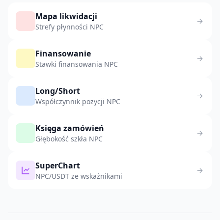
Mapa likwidacji
Strefy płynności NPC
Finansowanie
Stawki finansowania NPC
Long/Short
Współczynnik pozycji NPC
Księga zamówień
Głębokość szkła NPC
SuperChart
NPC/USDT ze wskaźnikami