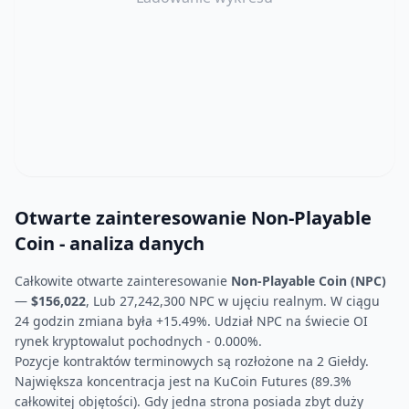
Otwarte zainteresowanie Non-Playable
Coin - analiza danych
Całkowite otwarte zainteresowanie
Non-Playable Coin (NPC)
—
$156,022
, Lub 27,242,300 NPC w ujęciu realnym. W ciągu
24 godzin zmiana była +15.49%. Udział NPC na świecie OI
rynek kryptowalut pochodnych - 0.000%.
Pozycje kontraktów terminowych są rozłożone na 2 Giełdy.
Największa koncentracja jest na KuCoin Futures (89.3%
całkowitej objętości). Gdy jedna strona posiada zbyt duży