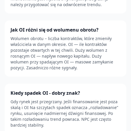
należy przygotować się na odwrócenie trendu.
Jak OI różni się od wolumenu obrotu?
Wolumen obrotu – liczba kontraktów, które zmieniły
właściciela w danym okresie. OI — ile kontraktów
pozostaje otwartych w tej chwili. Duży wolumen z
rosnącym OI — napływ nowego kapitału. Duży
wolumen przy spadającym OI — masowe zamykanie
pozycji. Zasadniczo różne sygnały.
Kiedy spadek OI - dobry znak?
Gdy rynek jest przegrzany. Jeśli finansowanie jest poza
skalą i OI Na szczytach spadek oznacza „rozładowanie”
rynku, usunięcie nadmiernej dźwigni finansowej. Po
takim rozładowaniu trend powraca. NPC jest często
bardziej stabilny.