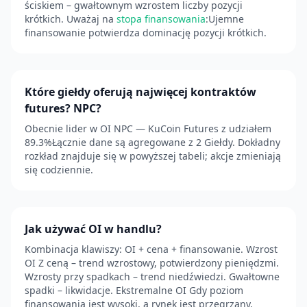
ściskiem – gwałtownym wzrostem liczby pozycji
krótkich. Uważaj na
stopa finansowania
:Ujemne
finansowanie potwierdza dominację pozycji krótkich.
Które giełdy oferują najwięcej kontraktów
futures? NPC?
Obecnie lider w OI NPC — KuCoin Futures z udziałem
89.3%Łącznie dane są agregowane z 2 Giełdy. Dokładny
rozkład znajduje się w powyższej tabeli; akcje zmieniają
się codziennie.
Jak używać OI w handlu?
Kombinacja klawiszy: OI + cena + finansowanie. Wzrost
OI Z ceną – trend wzrostowy, potwierdzony pieniędzmi.
Wzrosty przy spadkach – trend niedźwiedzi. Gwałtowne
spadki – likwidacje. Ekstremalne OI Gdy poziom
finansowania jest wysoki, a rynek jest przegrzany,