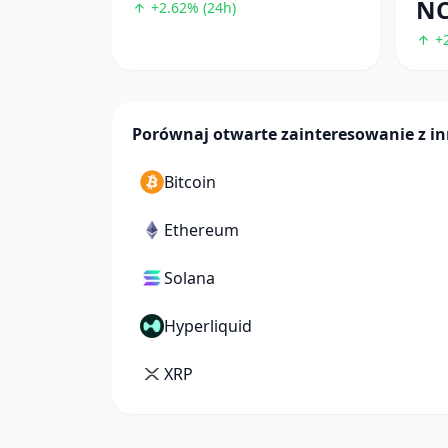
N
+2.62% (24h)
+2
Porównaj otwarte zainteresowanie z 
Bitcoin
Ethereum
Solana
Hyperliquid
XRP