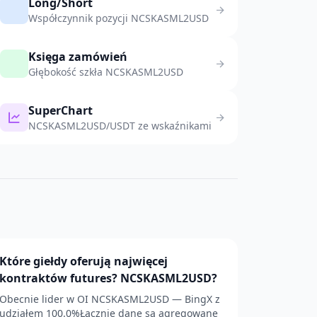
Long/Short
Współczynnik pozycji NCSKASML2USD
Księga zamówień
Głębokość szkła NCSKASML2USD
SuperChart
NCSKASML2USD/USDT ze wskaźnikami
Które giełdy oferują najwięcej
kontraktów futures? NCSKASML2USD?
Obecnie lider w OI NCSKASML2USD — BingX z
udziałem 100.0%Łącznie dane są agregowane