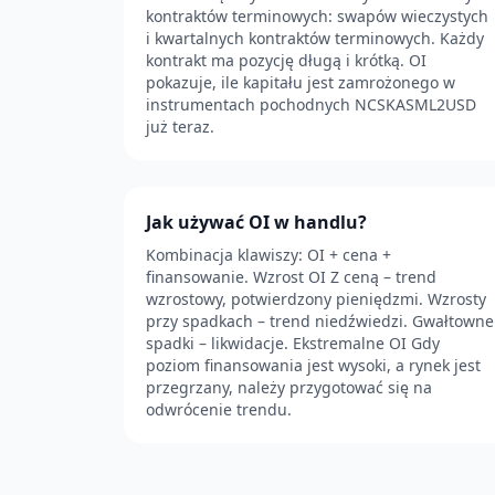
kontraktów terminowych: swapów wieczystych
i kwartalnych kontraktów terminowych. Każdy
kontrakt ma pozycję długą i krótką. OI
pokazuje, ile kapitału jest zamrożonego w
instrumentach pochodnych NCSKASML2USD
już teraz.
Jak używać OI w handlu?
Kombinacja klawiszy: OI + cena +
finansowanie. Wzrost OI Z ceną – trend
wzrostowy, potwierdzony pieniędzmi. Wzrosty
przy spadkach – trend niedźwiedzi. Gwałtowne
spadki – likwidacje. Ekstremalne OI Gdy
poziom finansowania jest wysoki, a rynek jest
przegrzany, należy przygotować się na
odwrócenie trendu.