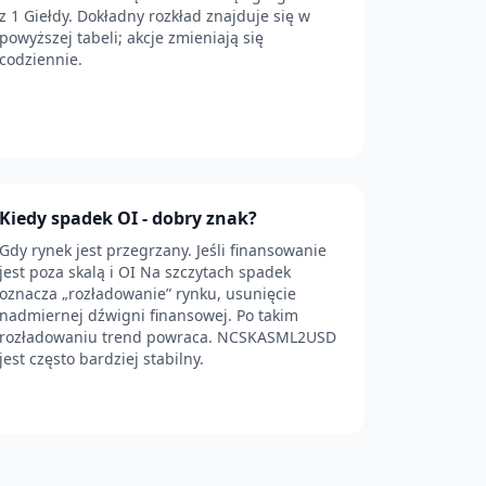
z 1 Giełdy. Dokładny rozkład znajduje się w
powyższej tabeli; akcje zmieniają się
codziennie.
Kiedy spadek OI - dobry znak?
Gdy rynek jest przegrzany. Jeśli finansowanie
jest poza skalą i OI Na szczytach spadek
oznacza „rozładowanie” rynku, usunięcie
nadmiernej dźwigni finansowej. Po takim
rozładowaniu trend powraca. NCSKASML2USD
jest często bardziej stabilny.