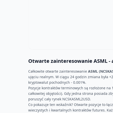
Otwarte zainteresowanie ASML - 
Całkowite otwarte zainteresowanie
ASML (NCSKA
ujęciu realnym. W ciągu 24 godzin zmiana była 
kryptowalut pochodnych - 0.001%.
Pozycje kontraktów terminowych są rozłożone na 1
całkowitej objętości). Gdy jedna strona posiada z
poruszyć cały rynek NCSKASML2USD.
Co pokazuje ten wskaźnik? Otwarte pozycje to łą
wieczystych i kwartalnych kontraktów futures. Każd