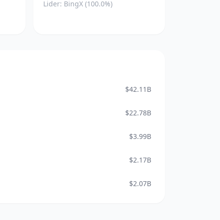
Lider: BingX (100.0%)
$42.11B
$22.78B
$3.99B
$2.17B
$2.07B