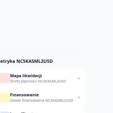
etryka NCSKASML2USD
Mapa likwidacji
Strefy płynności NCSKASML2USD
Finansowanie
Stawki finansowania NCSKASML2USD