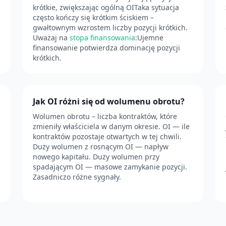
krótkie, zwiększając ogólną OITaka sytuacja
często kończy się krótkim ściskiem –
gwałtownym wzrostem liczby pozycji krótkich.
Uważaj na
stopa finansowania
:Ujemne
finansowanie potwierdza dominację pozycji
krótkich.
Jak OI różni się od wolumenu obrotu?
Wolumen obrotu – liczba kontraktów, które
zmieniły właściciela w danym okresie. OI — ile
kontraktów pozostaje otwartych w tej chwili.
Duży wolumen z rosnącym OI — napływ
nowego kapitału. Duży wolumen przy
spadającym OI — masowe zamykanie pozycji.
Zasadniczo różne sygnały.