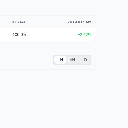
UDZIAŁ
24 GODZINY
100.0%
+2.62%
1H
4H
1D