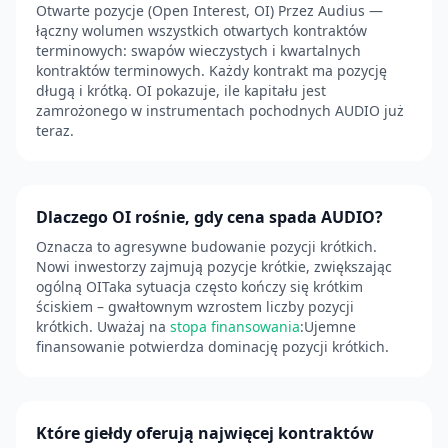
Otwarte pozycje (Open Interest, OI) Przez Audius —
łączny wolumen wszystkich otwartych kontraktów
terminowych: swapów wieczystych i kwartalnych
kontraktów terminowych. Każdy kontrakt ma pozycję
długą i krótką. OI pokazuje, ile kapitału jest
zamrożonego w instrumentach pochodnych AUDIO już
teraz.
Dlaczego OI rośnie, gdy cena spada AUDIO?
Oznacza to agresywne budowanie pozycji krótkich.
Nowi inwestorzy zajmują pozycje krótkie, zwiększając
ogólną OITaka sytuacja często kończy się krótkim
ściskiem – gwałtownym wzrostem liczby pozycji
krótkich. Uważaj na
stopa finansowania
:Ujemne
finansowanie potwierdza dominację pozycji krótkich.
Które giełdy oferują najwięcej kontraktów