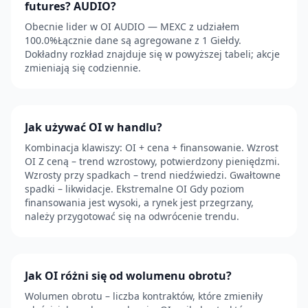
futures? AUDIO?
Obecnie lider w OI AUDIO — MEXC z udziałem
100.0%Łącznie dane są agregowane z 1 Giełdy.
Dokładny rozkład znajduje się w powyższej tabeli; akcje
zmieniają się codziennie.
Jak używać OI w handlu?
Kombinacja klawiszy: OI + cena + finansowanie. Wzrost
OI Z ceną – trend wzrostowy, potwierdzony pieniędzmi.
Wzrosty przy spadkach – trend niedźwiedzi. Gwałtowne
spadki – likwidacje. Ekstremalne OI Gdy poziom
finansowania jest wysoki, a rynek jest przegrzany,
należy przygotować się na odwrócenie trendu.
Jak OI różni się od wolumenu obrotu?
Wolumen obrotu – liczba kontraktów, które zmieniły