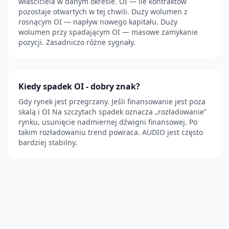
właściciela w danym okresie. OI — ile kontraktów
pozostaje otwartych w tej chwili. Duży wolumen z
rosnącym OI — napływ nowego kapitału. Duży
wolumen przy spadającym OI — masowe zamykanie
pozycji. Zasadniczo różne sygnały.
Kiedy spadek OI - dobry znak?
Gdy rynek jest przegrzany. Jeśli finansowanie jest poza
skalą i OI Na szczytach spadek oznacza „rozładowanie”
rynku, usunięcie nadmiernej dźwigni finansowej. Po
takim rozładowaniu trend powraca. AUDIO jest często
bardziej stabilny.