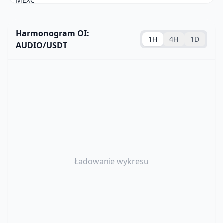
Harmonogram OI:
1H
4H
1D
AUDIO/USDT
Ładowanie wykresu