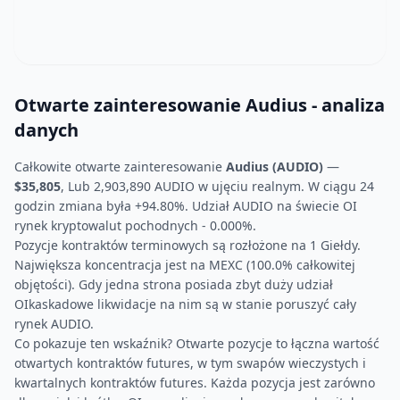
Otwarte zainteresowanie Audius - analiza
danych
Całkowite otwarte zainteresowanie
Audius (AUDIO)
—
$35,805
, Lub 2,903,890 AUDIO w ujęciu realnym. W ciągu 24
godzin zmiana była +94.80%. Udział AUDIO na świecie OI
rynek kryptowalut pochodnych - 0.000%.
Pozycje kontraktów terminowych są rozłożone na 1 Giełdy.
Największa koncentracja jest na MEXC (100.0% całkowitej
objętości). Gdy jedna strona posiada zbyt duży udział
OIkaskadowe likwidacje na nim są w stanie poruszyć cały
rynek AUDIO.
Co pokazuje ten wskaźnik? Otwarte pozycje to łączna wartość
otwartych kontraktów futures, w tym swapów wieczystych i
kwartalnych kontraktów futures. Każda pozycja jest zarówno