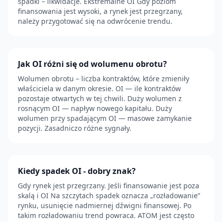
spadki – likwidacje. Ekstremalne OI Gdy poziom
finansowania jest wysoki, a rynek jest przegrzany,
należy przygotować się na odwrócenie trendu.
Jak OI różni się od wolumenu obrotu?
Wolumen obrotu – liczba kontraktów, które zmieniły
właściciela w danym okresie. OI — ile kontraktów
pozostaje otwartych w tej chwili. Duży wolumen z
rosnącym OI — napływ nowego kapitału. Duży
wolumen przy spadającym OI — masowe zamykanie
pozycji. Zasadniczo różne sygnały.
Kiedy spadek OI - dobry znak?
Gdy rynek jest przegrzany. Jeśli finansowanie jest poza
skalą i OI Na szczytach spadek oznacza „rozładowanie”
rynku, usunięcie nadmiernej dźwigni finansowej. Po
takim rozładowaniu trend powraca. ATOM jest często