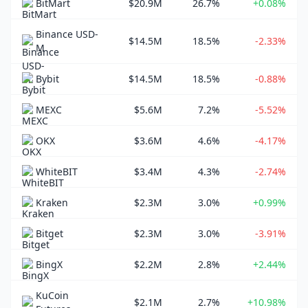
BitMart
$20.9M
26.7%
+0.08%
Binance USD-
$14.5M
18.5%
-2.33%
M
Bybit
$14.5M
18.5%
-0.88%
MEXC
$5.6M
7.2%
-5.52%
OKX
$3.6M
4.6%
-4.17%
WhiteBIT
$3.4M
4.3%
-2.74%
Kraken
$2.3M
3.0%
+0.99%
Bitget
$2.3M
3.0%
-3.91%
BingX
$2.2M
2.8%
+2.44%
KuCoin
$2.1M
2.7%
+10.98%