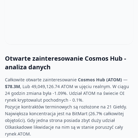
Otwarte zainteresowanie Cosmos Hub -
analiza danych
Całkowite otwarte zainteresowanie
Cosmos Hub (ATOM)
—
$78.3M
, Lub 49,049,126.74 ATOM w ujęciu realnym. W ciągu
24 godzin zmiana była -1.09%. Udział ATOM na świecie OI
rynek kryptowalut pochodnych - 0.1%.
Pozycje kontraktów terminowych są rozłożone na 21 Giełdy.
Największa koncentracja jest na BitMart (26.7% całkowitej
objętości). Gdy jedna strona posiada zbyt duży udział
OIkaskadowe likwidacje na nim są w stanie poruszyć cały
rynek ATOM.