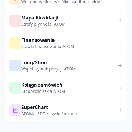
Wolumeny długie/krótkie według giełdy
Mapa likwidacji
Strefy płynności ATOM
Finansowanie
Stawki finansowania ATOM
Long/Short
Współczynnik pozycji ATOM
Księga zamówień
Głębokość szkła ATOM
SuperChart
ATOM/USDT ze wskaźnikami