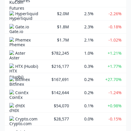
Futures
Hyperliquid
$2.0M
2.5%
-2.26%
Gate.io
$1.8M
2.3%
-0.18%
Phemex
$1.7M
2.1%
-1.02%
Aster
$782,245
1.0%
+1.21%
HTX (Huobi)
$216,177
0.3%
+1.77%
Bitfinex
$167,691
0.2%
+27.70%
CoinEx
$142,644
0.2%
-1.24%
dYdX
$54,070
0.1%
+0.98%
Crypto.com
$28,577
0.0%
-0.15%