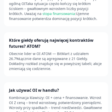
ogólną OITaka sytuacja często kończy się krótkim
ściskiem – gwałtownym wzrostem liczby pozycji
krótkich. Uważaj na
stopa finansowania
:Ujemne
finansowanie potwierdza dominację pozycji krótkich.
Które giełdy oferują najwięcej kontraktów
futures? ATOM?
Obecnie lider w OI ATOM — BitMart z udziałem
26.7%Łącznie dane są agregowane z 21 Giełdy.
Dokładny rozkład znajduje się w powyższej tabeli; akcje
zmieniają się codziennie.
Jak używać OI w handlu?
Kombinacja klawiszy: OI + cena + finansowanie. Wzrost
OI Z ceną – trend wzrostowy, potwierdzony pieniędzmi.
Wzrosty przy spadkach – trend niedźwiedzi. Gwałtowne