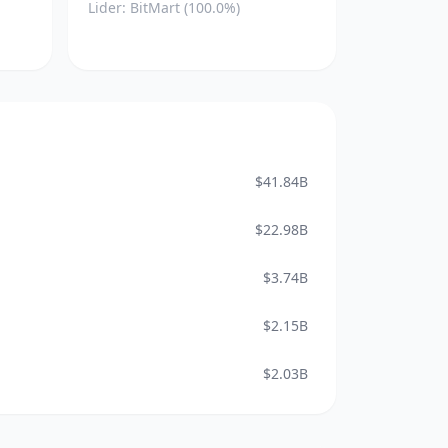
Lider: BitMart (100.0%)
$41.84B
$22.98B
$3.74B
$2.15B
$2.03B