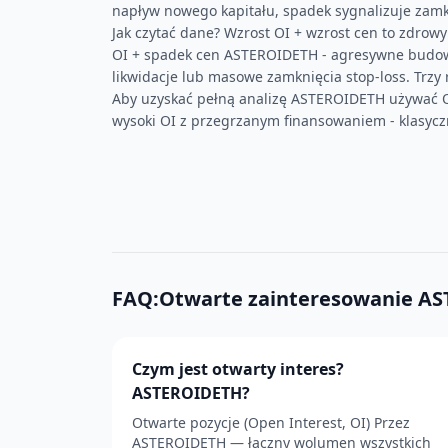
napływ nowego kapitału, spadek sygnalizuje zamkn
Jak czytać dane? Wzrost OI + wzrost cen to zdrow
OI + spadek cen ASTEROIDETH - agresywne budow
likwidacje lub masowe zamknięcia stop-loss. Trzy 
Aby uzyskać pełną analizę ASTEROIDETH używać 
wysoki OI z przegrzanym finansowaniem - klasyc
FAQ:Otwarte zainteresowanie A
Czym jest otwarty interes?
ASTEROIDETH?
Otwarte pozycje (Open Interest, OI) Przez
ASTEROIDETH — łączny wolumen wszystkich