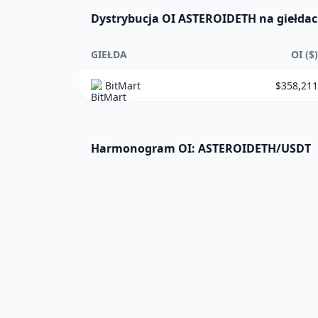
Dystrybucja OI ASTEROIDETH na giełda
GIEŁDA
OI ($)
BitMart
$358,211
Harmonogram OI: ASTEROIDETH/USDT