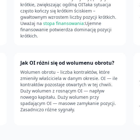
krótkie, zwiększając ogólną OITaka sytuacja
często kończy się krótkim ściskiem –
gwałtownym wzrostem liczby pozycji krótkich.
Uważaj na
stopa finansowania
:Ujemne
finansowanie potwierdza dominację pozycji
krótkich.
Jak OI różni się od wolumenu obrotu?
Wolumen obrotu – liczba kontraktów, które
zmieniły właściciela w danym okresie. OI — ile
kontraktów pozostaje otwartych w tej chwili.
Duży wolumen z rosnącym OI — napływ
nowego kapitału. Duży wolumen przy
spadającym OI — masowe zamykanie pozycji.
Zasadniczo różne sygnały.