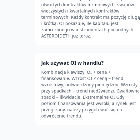
otwartych kontraktów terminowych: swapów
wieczystych i kwartalnych kontraktów
terminowych. Każdy kontrakt ma pozycję długą
i krótką. OI pokazuje, ile kapitału jest
zamrożonego w instrumentach pochodnych
ASTEROIDETH już teraz.
Jak używać OI w handlu?
Kombinacja klawiszy: OI + cena +
finansowanie. Wzrost OI Z ceną – trend
wzrostowy, potwierdzony pieniędzmi. Wzrosty
przy spadkach – trend niedźwiedzi. Gwałtowne
spadki – likwidacje. Ekstremalne OI Gdy
poziom finansowania jest wysoki, a rynek jest
przegrzany, należy przygotować się na
odwrócenie trendu.