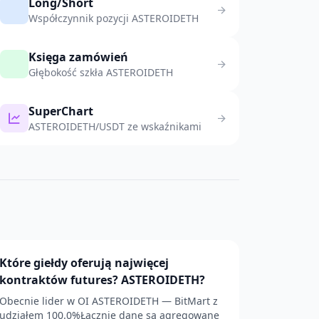
Long/Short
Współczynnik pozycji ASTEROIDETH
Księga zamówień
Głębokość szkła ASTEROIDETH
SuperChart
ASTEROIDETH/USDT ze wskaźnikami
Które giełdy oferują najwięcej
kontraktów futures? ASTEROIDETH?
Obecnie lider w OI ASTEROIDETH — BitMart z
udziałem 100.0%Łącznie dane są agregowane