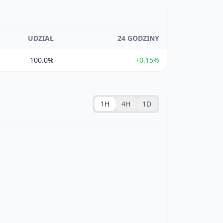
UDZIAŁ
24 GODZINY
100.0%
+0.15%
1H
4H
1D