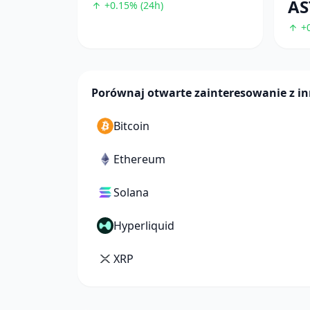
AS
+0.15% (24h)
+0
Porównaj otwarte zainteresowanie z 
Bitcoin
Ethereum
Solana
Hyperliquid
XRP