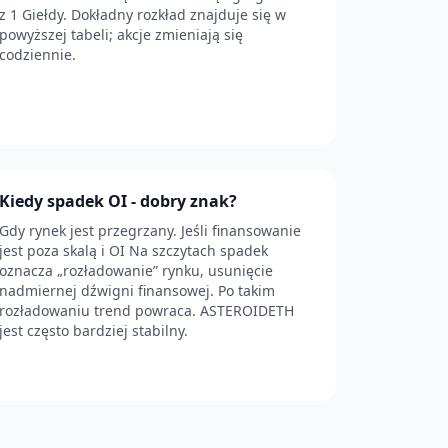
z 1 Giełdy. Dokładny rozkład znajduje się w
powyższej tabeli; akcje zmieniają się
codziennie.
Kiedy spadek OI - dobry znak?
Gdy rynek jest przegrzany. Jeśli finansowanie
jest poza skalą i OI Na szczytach spadek
oznacza „rozładowanie” rynku, usunięcie
nadmiernej dźwigni finansowej. Po takim
rozładowaniu trend powraca. ASTEROIDETH
jest często bardziej stabilny.