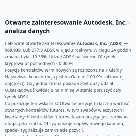
Otwarte zainteresowanie Autodesk, Inc. -
analiza danych
Całkowite otwarte zainteresowanie
Autodesk, Inc. (ADSK)
—
$69,939
, Lub 277.8 ADSK w ujęciu realnym. W ciągu 24 godzin
zmiana była -10.35%. Udział ADSK na świecie OI rynek
kryptowalut pochodnych - 0.000%.
Pozycje kontraktów terminowych są rozłożone na 1 Giełdy.
Największa koncentracja jest na Gate.io (100.0% całkowitej
objętości). Gdy jedna strona posiada zbyt duży udział
OIkaskadowe likwidacje na nim są w stanie poruszyć cały
rynek ADSK.
Co pokazuje ten wskaźnik? Otwarte pozycje to łączna wartość
otwartych kontraktów futures, w tym swapów wieczystych i
kwartalnych kontraktów futures. Każda pozycja jest zarówno
długa, jak i krótka. OI sygnalizuje napływ nowego kapitału,
spadek sygnalizuje zamknięcie pozycji.