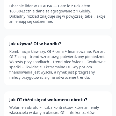
Obecnie lider w OI ADSK — Gate.io z udziałem
100.0%Łącznie dane są agregowane z 1 Giełdy.
Dokładny rozkład znajduje się w powyższej tabeli; akcje
zmieniają się codziennie.
Jak używać OI w handlu?
Kombinacja klawiszy: OI + cena + finansowanie. Wzrost
OI Z ceną – trend wzrostowy, potwierdzony pieniędzmi.
Wzrosty przy spadkach – trend niedźwiedzi. Gwałtowne
spadki – likwidacje. Ekstremalne OI Gdy poziom
finansowania jest wysoki, a rynek jest przegrzany,
należy przygotować się na odwrócenie trendu.
Jak OI różni się od wolumenu obrotu?
Wolumen obrotu – liczba kontraktów, które zmieniły
właściciela w danym okresie. OI — ile kontraktów