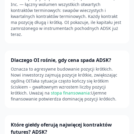
Inc. — łączny wolumen wszystkich otwartych
kontraktów terminowych: swapów wieczystych i
kwartalnych kontraktów terminowych. Każdy kontrakt
ma pozycję długą i krótką. OI pokazuje, ile kapitału jest
zamrożonego w instrumentach pochodnych ADSK już
teraz.
Dlaczego OI rośnie, gdy cena spada ADSK?
Oznacza to agresywne budowanie pozycji krótkich.
Nowi inwestorzy zajmują pozycje krótkie, zwiększając
ogólną OITaka sytuacja często kończy się krótkim
ściskiem – gwałtownym wzrostem liczby pozycji
krótkich. Uważaj na
stopa finansowania
:Ujemne
finansowanie potwierdza dominację pozycji krótkich.
Które giełdy oferują najwięcej kontraktów
futures? ADSK?