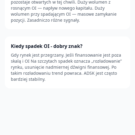
pozostaje otwartych w tej chwili. Duży wolumen z
rosnącym OI — napływ nowego kapitału. Duży
wolumen przy spadającym OI — masowe zamykanie
pozycji. Zasadniczo różne sygnały.
Kiedy spadek OI - dobry znak?
Gdy rynek jest przegrzany. Jeśli finansowanie jest poza
skalą i OI Na szczytach spadek oznacza „rozładowanie”
rynku, usunięcie nadmiernej dźwigni finansowej. Po
takim rozładowaniu trend powraca. ADSK jest często
bardziej stabilny.