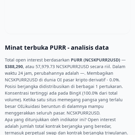
Minat terbuka PURR - analisis data
Total open interest berdasarkan
PURR (NCSKPURR2USD)
—
$388,290
, atau 57,979.73 NCSKPURR2USD secara riil. Dalam
waktu 24 jam, perubahannya adalah —. Membagikan
NCSKPURR2USD di dunia OI pasar kripto derivatif - 0.0%.
Posisi berjangka didistribusikan di berbagai 1 pertukaran.
Konsentrasi tertinggi ada pada BingX (100.0% dari total
volume). Ketika satu situs memegang pangsa yang terlalu
besar OILikuidasi beruntun di dalamnya mampu
menggerakkan seluruh pasar. NCSKPURR2USD.
Apa yang ditunjukkan oleh indikator ini? Open interest
adalah jumlah total kontrak berjangka yang beredar,
termasuk perpetual swap dan kontrak berjangka triwulanan.