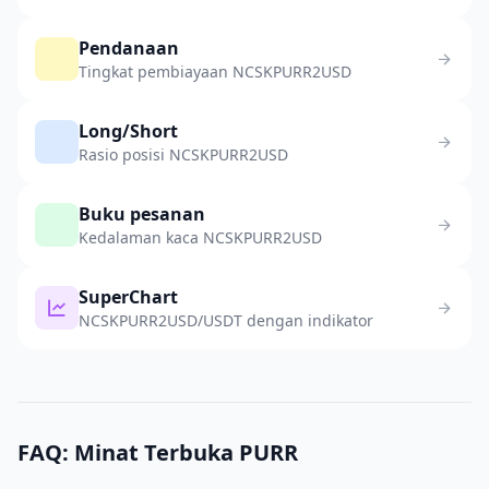
Pendanaan
Tingkat pembiayaan NCSKPURR2USD
Long/Short
Rasio posisi NCSKPURR2USD
Buku pesanan
Kedalaman kaca NCSKPURR2USD
SuperChart
NCSKPURR2USD/USDT dengan indikator
FAQ: Minat Terbuka PURR