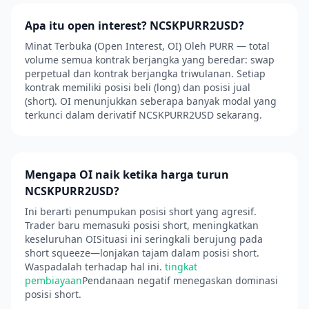
Apa itu open interest? NCSKPURR2USD?
Minat Terbuka (Open Interest, OI) Oleh PURR — total
volume semua kontrak berjangka yang beredar: swap
perpetual dan kontrak berjangka triwulanan. Setiap
kontrak memiliki posisi beli (long) dan posisi jual
(short). OI menunjukkan seberapa banyak modal yang
terkunci dalam derivatif NCSKPURR2USD sekarang.
Mengapa OI naik ketika harga turun
NCSKPURR2USD?
Ini berarti penumpukan posisi short yang agresif.
Trader baru memasuki posisi short, meningkatkan
keseluruhan OISituasi ini seringkali berujung pada
short squeeze—lonjakan tajam dalam posisi short.
Waspadalah terhadap hal ini.
tingkat
pembiayaan
Pendanaan negatif menegaskan dominasi
posisi short.