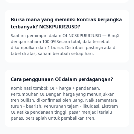
Bursa mana yang memiliki kontrak berjangka
terbanyak? NCSKPURR2USD?
Saat ini pemimpin dalam OI NCSKPURR2USD — BingX
dengan saham 100.0%Secara total, data tersebut
dikumpulkan dari 1 bursa. Distribusi pastinya ada di
tabel di atas; saham berubah setiap hari.
Cara penggunaan OI dalam perdagangan?
Kombinasi tombol: OI + harga + pendanaan.
Pertumbuhan OI Dengan harga yang menunjukkan
tren bullish, dikonfirmasi oleh uang. Naik sementara
turun - bearish. Penurunan tajam - likuidasi. Ekstrem
OI Ketika pendanaan tinggi, pasar menjadi terlalu
panas, bersiaplah untuk pembalikan tren.