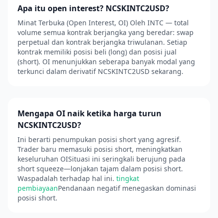
Apa itu open interest? NCSKINTC2USD?
Minat Terbuka (Open Interest, OI) Oleh INTC — total
volume semua kontrak berjangka yang beredar: swap
perpetual dan kontrak berjangka triwulanan. Setiap
kontrak memiliki posisi beli (long) dan posisi jual
(short). OI menunjukkan seberapa banyak modal yang
terkunci dalam derivatif NCSKINTC2USD sekarang.
Mengapa OI naik ketika harga turun
NCSKINTC2USD?
Ini berarti penumpukan posisi short yang agresif.
Trader baru memasuki posisi short, meningkatkan
keseluruhan OISituasi ini seringkali berujung pada
short squeeze—lonjakan tajam dalam posisi short.
Waspadalah terhadap hal ini.
tingkat
pembiayaan
Pendanaan negatif menegaskan dominasi
posisi short.