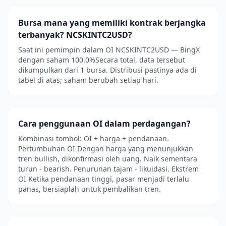
Bursa mana yang memiliki kontrak berjangka
terbanyak? NCSKINTC2USD?
Saat ini pemimpin dalam OI NCSKINTC2USD — BingX
dengan saham 100.0%Secara total, data tersebut
dikumpulkan dari 1 bursa. Distribusi pastinya ada di
tabel di atas; saham berubah setiap hari.
Cara penggunaan OI dalam perdagangan?
Kombinasi tombol: OI + harga + pendanaan.
Pertumbuhan OI Dengan harga yang menunjukkan
tren bullish, dikonfirmasi oleh uang. Naik sementara
turun - bearish. Penurunan tajam - likuidasi. Ekstrem
OI Ketika pendanaan tinggi, pasar menjadi terlalu
panas, bersiaplah untuk pembalikan tren.