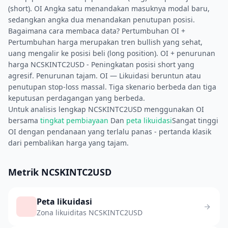
(short). OI Angka satu menandakan masuknya modal baru,
sedangkan angka dua menandakan penutupan posisi.
Bagaimana cara membaca data? Pertumbuhan OI +
Pertumbuhan harga merupakan tren bullish yang sehat,
uang mengalir ke posisi beli (long position). OI + penurunan
harga NCSKINTC2USD - Peningkatan posisi short yang
agresif. Penurunan tajam. OI — Likuidasi beruntun atau
penutupan stop-loss massal. Tiga skenario berbeda dan tiga
keputusan perdagangan yang berbeda.
Untuk analisis lengkap NCSKINTC2USD menggunakan OI
bersama
tingkat pembiayaan
Dan
peta likuidasi
Sangat tinggi
OI dengan pendanaan yang terlalu panas - pertanda klasik
dari pembalikan harga yang tajam.
Metrik NCSKINTC2USD
Peta likuidasi
Zona likuiditas NCSKINTC2USD