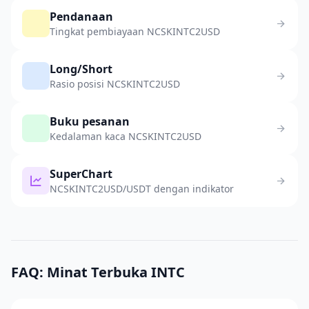
Pendanaan
Tingkat pembiayaan NCSKINTC2USD
Long/Short
Rasio posisi NCSKINTC2USD
Buku pesanan
Kedalaman kaca NCSKINTC2USD
SuperChart
NCSKINTC2USD/USDT dengan indikator
FAQ: Minat Terbuka INTC