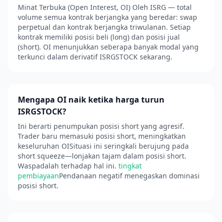
Minat Terbuka (Open Interest, OI) Oleh ISRG — total
volume semua kontrak berjangka yang beredar: swap
perpetual dan kontrak berjangka triwulanan. Setiap
kontrak memiliki posisi beli (long) dan posisi jual
(short). OI menunjukkan seberapa banyak modal yang
terkunci dalam derivatif ISRGSTOCK sekarang.
Mengapa OI naik ketika harga turun
ISRGSTOCK?
Ini berarti penumpukan posisi short yang agresif.
Trader baru memasuki posisi short, meningkatkan
keseluruhan OISituasi ini seringkali berujung pada
short squeeze—lonjakan tajam dalam posisi short.
Waspadalah terhadap hal ini.
tingkat
pembiayaan
Pendanaan negatif menegaskan dominasi
posisi short.