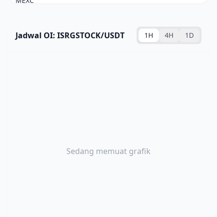
Jadwal OI: ISRGSTOCK/USDT
1H
4H
1D
Sedang memuat grafik