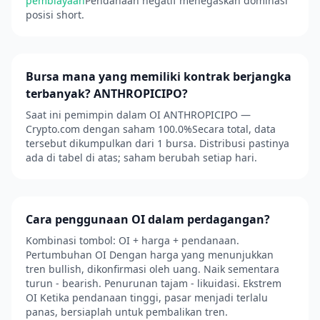
pembiayaan
Pendanaan negatif menegaskan dominasi
posisi short.
Bursa mana yang memiliki kontrak berjangka
terbanyak? ANTHROPICIPO?
Saat ini pemimpin dalam OI ANTHROPICIPO —
Crypto.com dengan saham 100.0%Secara total, data
tersebut dikumpulkan dari 1 bursa. Distribusi pastinya
ada di tabel di atas; saham berubah setiap hari.
Cara penggunaan OI dalam perdagangan?
Kombinasi tombol: OI + harga + pendanaan.
Pertumbuhan OI Dengan harga yang menunjukkan
tren bullish, dikonfirmasi oleh uang. Naik sementara
turun - bearish. Penurunan tajam - likuidasi. Ekstrem
OI Ketika pendanaan tinggi, pasar menjadi terlalu
panas, bersiaplah untuk pembalikan tren.