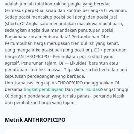
adalah jumlah total kontrak berjangka yang beredar,
termasuk perpetual swap dan kontrak berjangka triwulanan.
Setiap posisi mencakup posisi beli (long) dan posisi jual
(short). OI Angka satu menandakan masuknya modal baru,
sedangkan angka dua menandakan penutupan posisi.
Bagaimana cara membaca data? Pertumbuhan OI +
Pertumbuhan harga merupakan tren bullish yang sehat,
uang mengalir ke posisi beli (long position). OI + penurunan
harga ANTHROPICIPO - Peningkatan posisi short yang
agresif. Penurunan tajam. OI — Likuidasi beruntun atau
penutupan stop-loss massal. Tiga skenario berbeda dan tiga
keputusan perdagangan yang berbeda.
Untuk analisis lengkap ANTHROPICIPO menggunakan OI
bersama
tingkat pembiayaan
Dan
peta likuidasi
Sangat tinggi
OI dengan pendanaan yang terlalu panas - pertanda klasik
dari pembalikan harga yang tajam.
Metrik ANTHROPICIPO