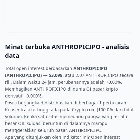
Minat terbuka ANTHROPICIPO - analisis
data
Total open interest berdasarkan
ANTHROPICIPO
(ANTHROPICIPO)
—
$3,098
, atau 2.07 ANTHROPICIPO secara
riil. Dalam waktu 24 jam, perubahannya adalah +0.00%.
Membagikan ANTHROPICIPO di dunia OI pasar kripto
derivatif - 0.000%.
Posisi berjangka didistribusikan di berbagai 1 pertukaran.
Konsentrasi tertinggi ada pada Crypto.com (100.0% dari total
volume). Ketika satu situs memegang pangsa yang terlalu
besar OILikuidasi beruntun di dalamnya mampu
menggerakkan seluruh pasar. ANTHROPICIPO.
Apa yang ditunjukkan oleh indikator ini? Open interest