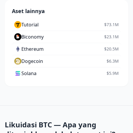
Aset lainnya
Tutorial
$73.1M
Biconomy
$23.1M
Ethereum
$20.5M
Dogecoin
$6.3M
Solana
$5.9M
Likuidasi BTC — Apa yang