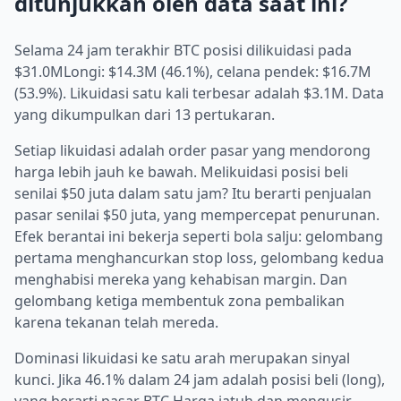
ditunjukkan oleh data saat ini?
Selama 24 jam terakhir BTC posisi dilikuidasi pada
$31.0MLongi: $14.3M (46.1%), celana pendek: $16.7M
(53.9%). Likuidasi satu kali terbesar adalah $3.1M. Data
yang dikumpulkan dari 13 pertukaran.
Setiap likuidasi adalah order pasar yang mendorong
harga lebih jauh ke bawah. Melikuidasi posisi beli
senilai $50 juta dalam satu jam? Itu berarti penjualan
pasar senilai $50 juta, yang mempercepat penurunan.
Efek berantai ini bekerja seperti bola salju: gelombang
pertama menghancurkan stop loss, gelombang kedua
menghabisi mereka yang kehabisan margin. Dan
gelombang ketiga membentuk zona pembalikan
karena tekanan telah mereda.
Dominasi likuidasi ke satu arah merupakan sinyal
kunci. Jika 46.1% dalam 24 jam adalah posisi beli (long),