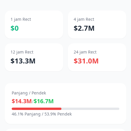
1 jam Rect
4 jam Rect
$0
$2.7M
12 jam Rect
24 jam Rect
$13.3M
$31.0M
Panjang / Pendek
$14.3M
$16.7M
/
46.1% Panjang / 53.9% Pendek