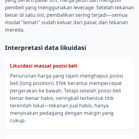
yang berarti pasar BTC Harga jatuh dan mengusir
pembeli yang menggunakan leverage. Setelah tekanan
besar di satu sisi, pembalikan sering terjadi—semua
modal "lemah" sudah keluar dari pasar, dan tekanan
mereda.
Interpretasi data likuidasi
Likuidasi massal posisi beli
Penurunan harga yang tajam menghapus posisi
beli (long position). Efek berantai mempercepat
pergerakan ke bawah. Tetapi setelah posisi beli
benar-benar habis, seringkali terbentuk titik
terendah lokal—tekanan jual habis, hanya
menyisakan pedagang dengan margin yang
cukup.