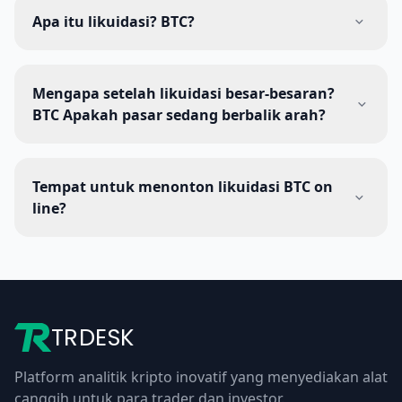
Apa itu likuidasi? BTC?
Mengapa setelah likuidasi besar-besaran?
BTC Apakah pasar sedang berbalik arah?
Tempat untuk menonton likuidasi BTC on
line?
TRDESK
Platform analitik kripto inovatif yang menyediakan alat
canggih untuk para trader dan investor.