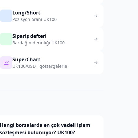
Long/Short
Pozisyon oranı UK100
Sipariş defteri
Bardağın derinliği UK100
SuperChart
UK100/USDT göstergelerle
Hangi borsalarda en çok vadeli işlem
sözleşmesi bulunuyor? UK100?