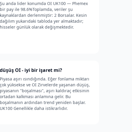
Şu anda lider konumda OI UK100 — Phemex
bir pay ile 98.6%Toplamda, veriler şu
kaynaklardan derlenmiştir: 2 Borsalar. Kesin
dağılım yukarıdaki tabloda yer almaktadır;
hisseler günlük olarak değişmektedir.
düşüş OI - iyi bir işaret mi?
Piyasa aşırı ısındığında. Eğer fonlama miktarı
çok yüksekse ve OI Zirvelerde yaşanan düşüş,
piyasanın "boşalması", aşırı kaldıraç etkisinin
ortadan kalkması anlamına gelir. Bu
boşalmanın ardından trend yeniden başlar.
UK100 Genellikle daha istikrarlıdır.