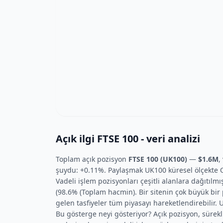
Açık ilgi FTSE 100 - veri analizi
Toplam açık pozisyon
FTSE 100 (UK100)
—
$1.6M
,
şuydu: +0.11%. Paylaşmak UK100 küresel ölçekte OI
Vadeli işlem pozisyonları çeşitli alanlara dağıtılm
(98.6% (Toplam hacmin). Bir sitenin çok büyük bi
gelen tasfiyeler tüm piyasayı hareketlendirebilir. 
Bu gösterge neyi gösteriyor? Açık pozisyon, sürekli