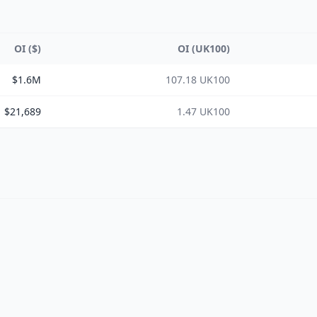
OI ($)
OI (UK100)
$1.6M
107.18 UK100
$21,689
1.47 UK100