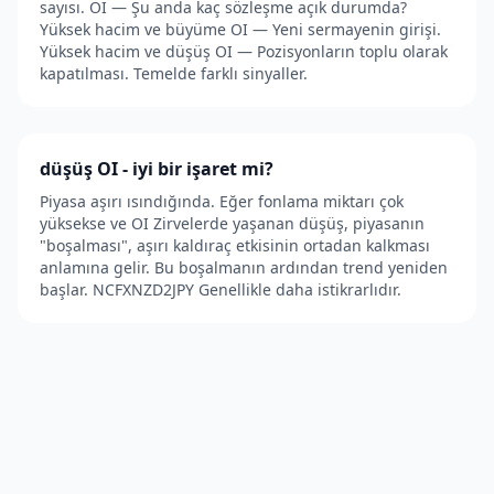
sayısı. OI — Şu anda kaç sözleşme açık durumda?
Yüksek hacim ve büyüme OI — Yeni sermayenin girişi.
Yüksek hacim ve düşüş OI — Pozisyonların toplu olarak
kapatılması. Temelde farklı sinyaller.
düşüş OI - iyi bir işaret mi?
Piyasa aşırı ısındığında. Eğer fonlama miktarı çok
yüksekse ve OI Zirvelerde yaşanan düşüş, piyasanın
"boşalması", aşırı kaldıraç etkisinin ortadan kalkması
anlamına gelir. Bu boşalmanın ardından trend yeniden
başlar. NCFXNZD2JPY Genellikle daha istikrarlıdır.