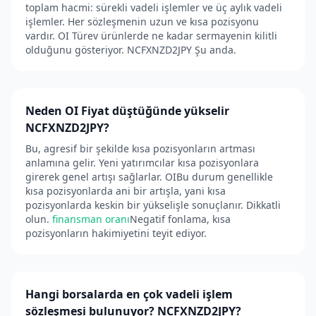
toplam hacmi: sürekli vadeli işlemler ve üç aylık vadeli
işlemler. Her sözleşmenin uzun ve kısa pozisyonu
vardır. OI Türev ürünlerde ne kadar sermayenin kilitli
olduğunu gösteriyor. NCFXNZD2JPY Şu anda.
Neden OI Fiyat düştüğünde yükselir
NCFXNZD2JPY?
Bu, agresif bir şekilde kısa pozisyonların artması
anlamına gelir. Yeni yatırımcılar kısa pozisyonlara
girerek genel artışı sağlarlar. OIBu durum genellikle
kısa pozisyonlarda ani bir artışla, yani kısa
pozisyonlarda keskin bir yükselişle sonuçlanır. Dikkatli
olun.
finansman oranı
Negatif fonlama, kısa
pozisyonların hakimiyetini teyit ediyor.
Hangi borsalarda en çok vadeli işlem
sözleşmesi bulunuyor? NCFXNZD2JPY?