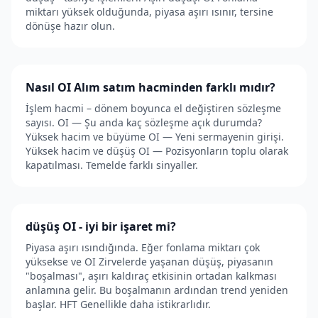
miktarı yüksek olduğunda, piyasa aşırı ısınır, tersine
dönüşe hazır olun.
Nasıl OI Alım satım hacminden farklı mıdır?
İşlem hacmi – dönem boyunca el değiştiren sözleşme
sayısı. OI — Şu anda kaç sözleşme açık durumda?
Yüksek hacim ve büyüme OI — Yeni sermayenin girişi.
Yüksek hacim ve düşüş OI — Pozisyonların toplu olarak
kapatılması. Temelde farklı sinyaller.
düşüş OI - iyi bir işaret mi?
Piyasa aşırı ısındığında. Eğer fonlama miktarı çok
yüksekse ve OI Zirvelerde yaşanan düşüş, piyasanın
"boşalması", aşırı kaldıraç etkisinin ortadan kalkması
anlamına gelir. Bu boşalmanın ardından trend yeniden
başlar. HFT Genellikle daha istikrarlıdır.