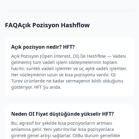
FAQAçık Pozisyon Hashflow
Açık pozisyon nedir? HFT?
Açık Pozisyon (Open Interest, OI) İle Hashflow — Vadesi
gelmemiş tüm vadeli işlem sözleşmelerinin toplam
hacmi: sürekli vadeli işlemler ve üç aylık vadeli işlemler.
Her sözleşmenin uzun ve kısa pozisyonu vardır. OI
Türev ürünlerde ne kadar sermayenin kilitli olduğunu
gösteriyor. HFT Şu anda.
Neden OI Fiyat düştüğünde yükselir HFT?
Bu, agresif bir şekilde kısa pozisyonların artması
anlamına gelir. Yeni yatırımcılar kısa pozisyonlara
girerek genel artışı sağlarlar. OIBu durum genellikle