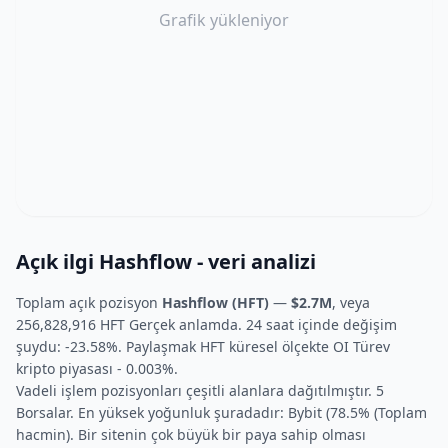
Grafik yükleniyor
Açık ilgi Hashflow - veri analizi
Toplam açık pozisyon
Hashflow (HFT)
—
$2.7M
, veya
256,828,916 HFT Gerçek anlamda. 24 saat içinde değişim
şuydu: -23.58%. Paylaşmak HFT küresel ölçekte OI Türev
kripto piyasası - 0.003%.
Vadeli işlem pozisyonları çeşitli alanlara dağıtılmıştır. 5
Borsalar. En yüksek yoğunluk şuradadır: Bybit (78.5% (Toplam
hacmin). Bir sitenin çok büyük bir paya sahip olması