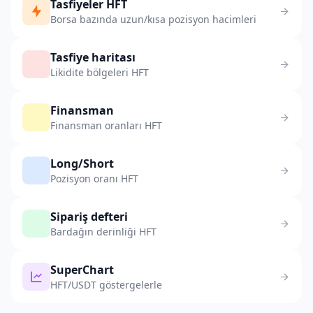
Tasfiyeler HFT
Borsa bazında uzun/kısa pozisyon hacimleri
Tasfiye haritası
Likidite bölgeleri HFT
Finansman
Finansman oranları HFT
Long/Short
Pozisyon oranı HFT
Sipariş defteri
Bardağın derinliği HFT
SuperChart
HFT/USDT göstergelerle